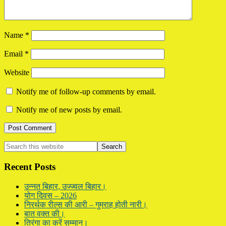
Name
*
Email
*
Website
Notify me of follow-up comments by email.
Notify me of new posts by email.
Primary
Search
this
Sidebar
website
Recent Posts
उन्नत बिहार, उज्ज्वल बिहार।
योग दिवस – 2026
निरर्थक रील्स की आरी – गुमराह होती नारी।
बात वक्त की।
तिरंगा का करें सम्मान।