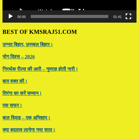
00:00
01:41
BEST OF KMSRAJ51.COM
उन्नत बिहार, उज्ज्वल बिहार।
योग दिवस – 2026
निरर्थक रील्स की आरी – गुमराह होती नारी।
बात वक्त की।
तिरंगा का करें सम्मान।
एक सफर।
बाल विवाह – एक अभिशाप।
क्या बदलाव लायेगा नया साल।