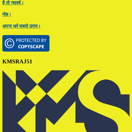
है तो नववर्ष।
मोह।
अपना धर्म सबसे उत्तम।
Footer
KMSRAJ51