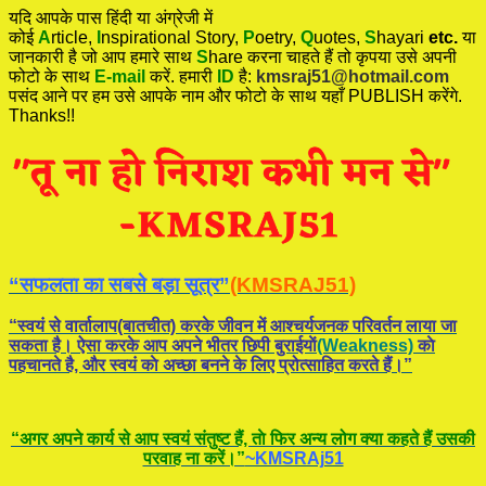
यदि आपके पास हिंदी या अंग्रेजी में
कोई
A
rticle,
I
nspirational
Story
,
P
oetry,
Q
uotes,
S
hayari
etc.
या
जानकारी है जो आप हमारे साथ
S
hare करना चाहते हैं तो कृपया उसे अपनी
फोटो के साथ
E-mail
करें. हमारी
ID
है:
kmsraj51@hotmail.com
पसंद आने पर हम उसे आपके नाम और फोटो के साथ यहाँ PUBLISH करेंगे.
Thanks!!
“सफलता का सबसे बड़ा सूत्र”
(KMSRAJ51)
“स्वयं से वार्तालाप(बातचीत) करके जीवन में आश्चर्यजनक परिवर्तन लाया जा
सकता है। ऐसा करके आप अपने भीतर छिपी बुराईयाें
(Weakness)
काे
पहचानते है, और स्वयं काे अच्छा बनने के लिए प्रोत्साहित करते हैं।”
“अगर अपने कार्य से आप स्वयं संतुष्ट हैं, ताे फिर अन्य लोग क्या कहते हैं उसकी
परवाह ना करें।”
~KMSRAj51