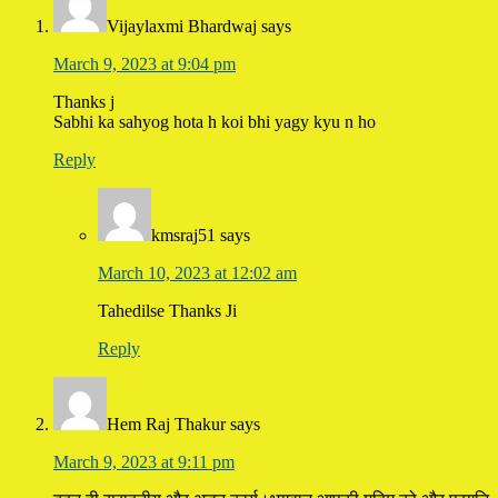
Vijaylaxmi Bhardwaj
says
March 9, 2023 at 9:04 pm
Thanks j
Sabhi ka sahyog hota h koi bhi yagy kyu n ho
Reply
kmsraj51
says
March 10, 2023 at 12:02 am
Tahedilse Thanks Ji
Reply
Hem Raj Thakur
says
March 9, 2023 at 9:11 pm