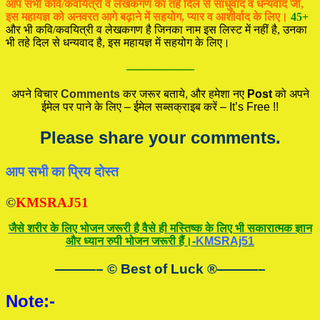
आप सभी कवि/कवयित्री व लेखकगण का तहे दिल से साधुवाद व धन्यवाद जी,
इस महायज्ञ को अनवरत आगे बढ़ाने में सहयोग, प्यार व आशीर्वाद के लिए।
45+
और भी कवि/कवयित्री व लेखकगण है जिनका नाम इस लिस्ट में नहीं है, उनका
भी तहे दिल से धन्यवाद है, इस महायज्ञ में सहयोग के लिए।
—————
अपने विचार
Comments
कर जरूर बताये, और हमेशा नए
Post
को अपने
ईमेल पर पाने के लिए – ईमेल सब्सक्राइब करें – It’s Free !!
Please share your comments.
आप सभी का प्रिय दोस्त
©
KMSRAJ51
जैसे शरीर के लिए भोजन जरूरी है वैसे ही मस्तिष्क के लिए भी सकारात्मक ज्ञान
और ध्यान रुपी भोजन जरूरी हैं।-
KMSRAj51
———– © Best of Luck
®
———–
Note:-