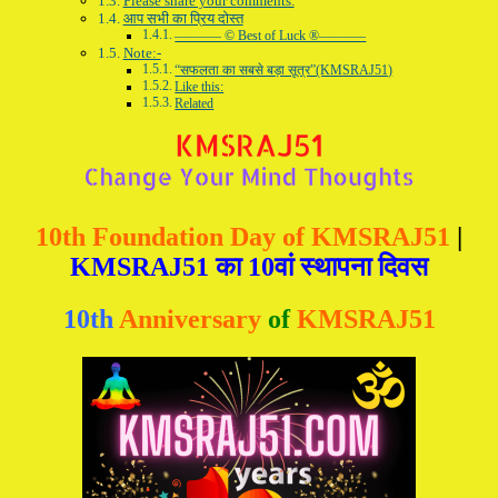
Please share your comments.
आप सभी का प्रिय दोस्त
———– © Best of Luck ®———–
Note:-
“सफलता का सबसे बड़ा सूत्र”(KMSRAJ51)
Like this:
Related
10th Foundation Day of KMSRAJ51
|
KMSRAJ51 का 10वां स्थापना दिवस
10th
Anniversary
of
KMSRAJ51