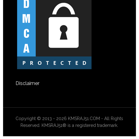
Disclaimer
Copyright © 2013 - 2026 KMSRAJ51.COM - All Rights
Reserved. KMSRAJ51® is a registered trademark.