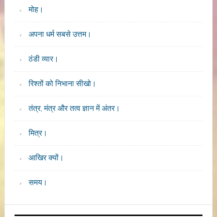
मोह।
अपना धर्म सबसे उत्तम।
ठंडी व्यार।
रिश्तों को निभाना सीखो।
तंत्र, मंत्र और तत्व ज्ञान में अंतर।
मित्र।
आखिर क्यों।
समय।