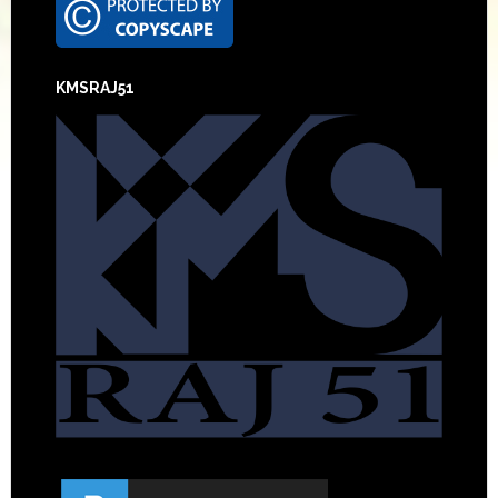
Footer
KMSRAJ51