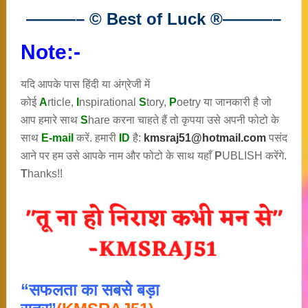
———– © Best of Luck
®
———–
Note:-
यदि आपके पास हिंदी या अंग्रेजी में
कोई
A
rticle,
I
nspirational
S
tory
,
P
oetry
या जानकारी है जो
आप हमारे साथ
S
hare करना चाहते हैं तो कृपया उसे अपनी फोटो के
साथ
E-mail
करें. हमारी
ID
है:
kmsraj51@hotmail.com
पसंद
आने पर हम उसे आपके नाम और फोटो के साथ यहाँ
P
UBLISH करेंगे.
T
hanks!!
“सफलता का सबसे बड़ा