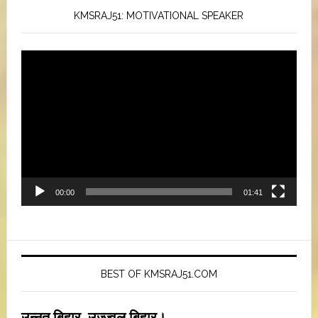
KMSRAJ51: MOTIVATIONAL SPEAKER
Video
Player
00:00
01:41
BEST OF KMSRAJ51.COM
उन्नत बिहार, उज्ज्वल बिहार।