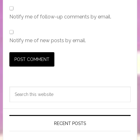
Notify me of follow-up comments by email.
Notify me of new posts by email.
Primary
Search
Sidebar
this
website
RECENT POSTS