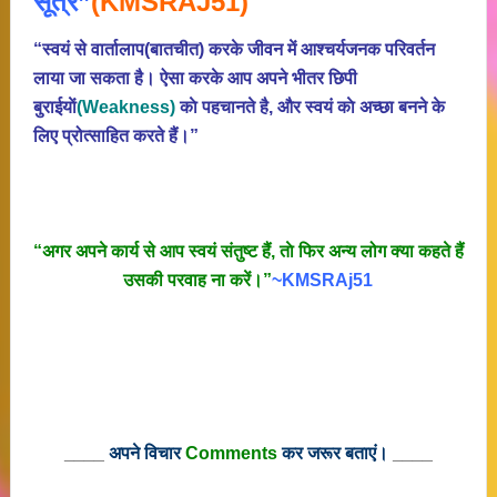
सूत्र”
(KMSRAJ51)
“स्वयं से वार्तालाप(बातचीत) करके जीवन में आश्चर्यजनक परिवर्तन
लाया जा सकता है। ऐसा करके आप अपने भीतर छिपी
बुराईयाें
(Weakness)
काे पहचानते है, और स्वयं काे अच्छा बनने के
लिए प्रोत्साहित करते हैं।”
“अगर अपने कार्य से आप स्वयं संतुष्ट हैं, ताे फिर अन्य लोग क्या कहते हैं
उसकी परवाह ना करें।”
~KMSRAj51
____
अपने विचार
Comments
कर जरूर बताएं।
____