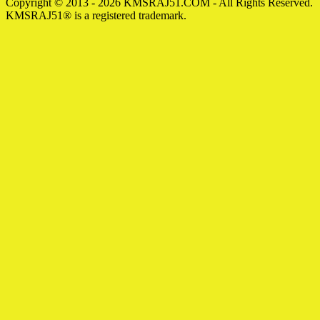
Copyright © 2013 - 2026 KMSRAJ51.COM - All Rights Reserved.
KMSRAJ51® is a registered trademark.