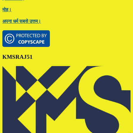
मोह।
अपना धर्म सबसे उत्तम।
Footer
KMSRAJ51