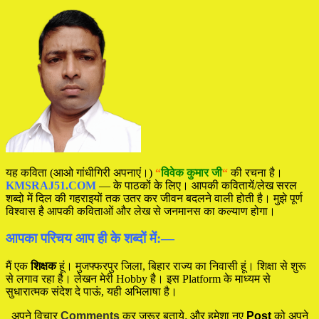
यह कविता (आओ गांधीगिरी अपनाएं।)
“
विवेक कुमार जी
“
की रचना है।
KMSRAJ51.COM
— के पाठकों के लिए। आपकी कवितायें/लेख सरल
शब्दो में दिल की गहराइयों तक उतर कर जीवन बदलने वाली होती है। मुझे पूर्ण
विश्वास है आपकी कविताओं और लेख से जनमानस का कल्याण होगा।
आपका परिचय आप ही के शब्दों में:—
मैं एक
शिक्षक
हूं। मुजफ्फरपुर जिला, बिहार राज्य का निवासी हूं। शिक्षा से शुरू
से लगाव रहा है। लेखन मेरी Hobby है। इस Platform के माध्यम से
सुधारात्मक संदेश दे पाऊं, यही अभिलाषा है।
अपने विचार
Comments
कर जरूर बताये, और हमेशा नए
Post
को अपने