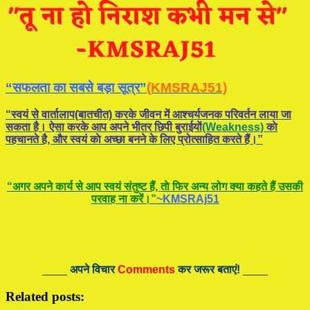
“सफलता का सबसे बड़ा सूत्र”
(KMSRAJ51)
“स्वयं से वार्तालाप(बातचीत) करके जीवन में आश्चर्यजनक परिवर्तन लाया जा
सकता है। ऐसा करके आप अपने भीतर छिपी बुराईयाें
(Weakness)
काे
पहचानते है, और स्वयं काे अच्छा बनने के लिए प्रोत्साहित करते हैं।”
“अगर अपने कार्य से आप स्वयं संतुष्ट हैं, ताे फिर अन्य लोग क्या कहते हैं उसकी
परवाह ना करें।”
~KMSRAj51
____
अपने विचार
Comments
कर जरूर बताएं!
____
Related posts: