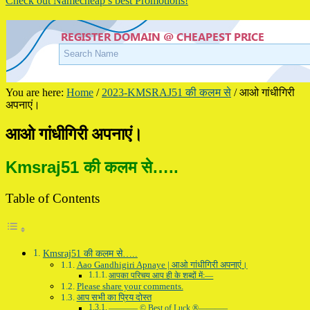
Check out Namecheap’s best Promotions!
You are here:
Home
/
2023-KMSRAJ51 की कलम से
/
आओ गांधीगिरी
अपनाएं।
आओ गांधीगिरी अपनाएं।
Kmsraj51 की कलम से…..
Table of Contents
Kmsraj51 की कलम से…..
Aao Gandhigiri Apnaye | आओ गांधीगिरी अपनाएं।
आपका परिचय आप ही के शब्दों में:—
Please share your comments.
आप सभी का प्रिय दोस्त
———– © Best of Luck ®———–