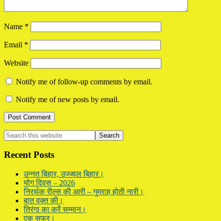
Name
*
Email
*
Website
Notify me of follow-up comments by email.
Notify me of new posts by email.
Primary
Search
this
Sidebar
website
Recent Posts
उन्नत बिहार, उज्ज्वल बिहार।
योग दिवस – 2026
निरर्थक रील्स की आरी – गुमराह होती नारी।
बात वक्त की।
तिरंगा का करें सम्मान।
एक सफर।