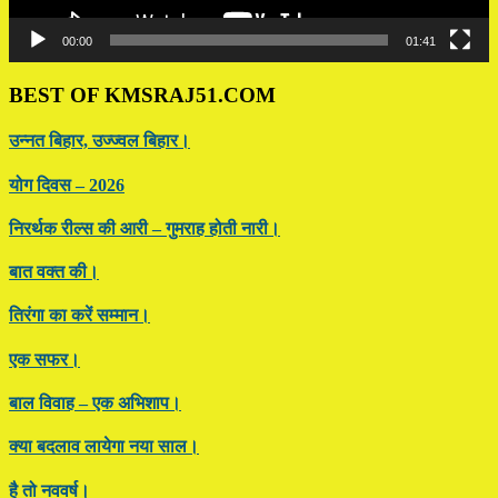
00:00
01:41
BEST OF KMSRAJ51.COM
उन्नत बिहार, उज्ज्वल बिहार।
योग दिवस – 2026
निरर्थक रील्स की आरी – गुमराह होती नारी।
बात वक्त की।
तिरंगा का करें सम्मान।
एक सफर।
बाल विवाह – एक अभिशाप।
क्या बदलाव लायेगा नया साल।
है तो नववर्ष।