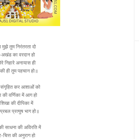
प मुझे तुम निरंतरता दो
-अखंड का वरदान हो
 मेरे निहारे अनायास ही
 की ही तुम पहचान हो॥
ें संगृहित कर आशाओं को
ा की वर्णिका में आग हो
शिखा की दीपिका में
 प्रबल प्रत्युष भाग हो॥
ी साधना की अविरति में
र-चित्त की अनुराग हो