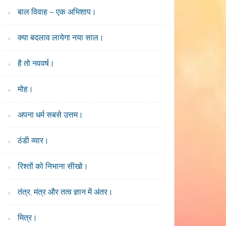
बाल विवाह – एक अभिशाप।
क्या बदलाव लायेगा नया साल।
है तो नववर्ष।
मोह।
अपना धर्म सबसे उत्तम।
ठंडी व्यार।
रिश्तों को निभाना सीखो।
तंत्र, मंत्र और तत्व ज्ञान में अंतर।
मित्र।