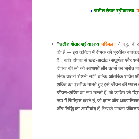
♦
सतीश शेखर श्रीवास्तव
‘
प
“
सतीश शेखर श्रीवास्तव
‘
परिमल
‘
“
ने, बहुत ही 
की है — इस कविता में
दीपक को प्रतीक
बनाक
है। कवि दीपक से
खंड-अखंड (संपूर्णता और अन
दीपक की लौ को
आशाओं और ऊर्जा का स्रोत
मा
सिर्फ बाहरी रोशनी नहीं, बल्कि
आंतरिक शक्ति और
शक्ति
का प्रतीक मानते हुए इसे
जीवन की प्यास
ब
जीवन-शक्ति
का रूप मानते हैं, जो व्यक्ति को
दि
रूप में चित्रित
करते हैं, जो
ज्ञान और आध्यात्मि
और सिद्धि का आशीर्वाद
दें, जिससे उनका
जीवन 