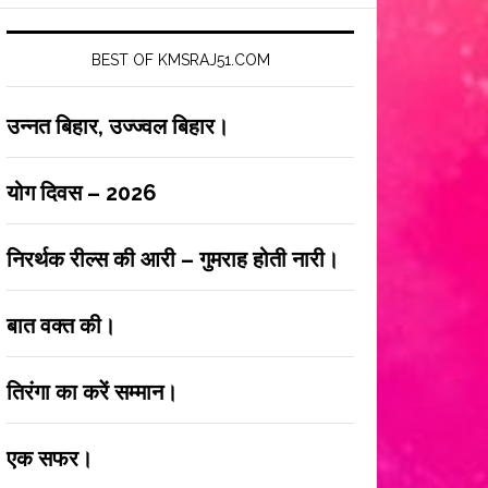
BEST OF KMSRAJ51.COM
उन्नत बिहार, उज्ज्वल बिहार।
योग दिवस – 2026
निरर्थक रील्स की आरी – गुमराह होती नारी।
बात वक्त की।
तिरंगा का करें सम्मान।
एक सफर।