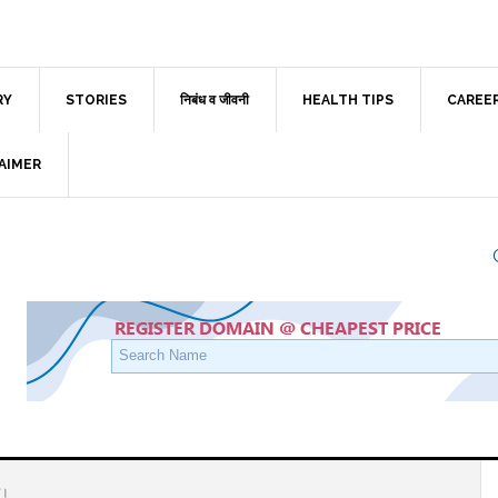
RY
STORIES
निबंध व जीवनी
HEALTH TIPS
CAREE
AIMER
ड।