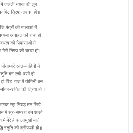
में जलती धधक की तुम
मिट त्रिषा-तश्नग हो॥
त्ति मंत्रों की मालाओं में
मध्यमा अनाहत की रुचा हो
बंधत्व की पिपासाओं में
म मेरी निष्ठा की ऋचा हो॥
पीताम्बरे रक्त-वाहिनी में
स्तुति बन रची-बसी हो
्र हो पिंड-गात में योगिनी बन
ं जीवन-शक्ति की त्रिषा हो॥
सा भटक रहा निवड़ तन लिये
बन में सुर-समरथ बन आओ
ें मेरे हे बगलामुखी माते
्धि स्तुति की श्रीफली हो॥