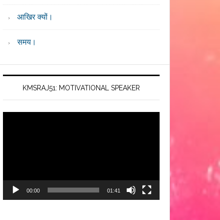
आखिर क्यों।
समय।
KMSRAJ51: MOTIVATIONAL SPEAKER
Video
Player
00:00
01:41