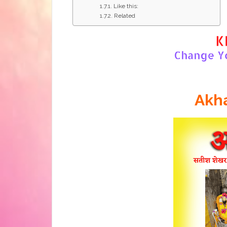
Like this:
Related
Akh