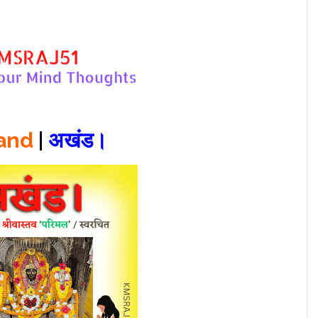
and
|
अखंड।