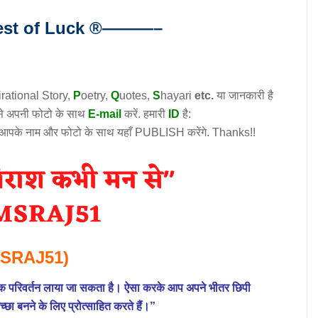
t of Luck
®
———–
irational
Story
,
P
oetry,
Q
uotes,
S
hayari
etc.
या जानकारी है
उसे अपनी फोटो के साथ
E-mail
करें. हमारी
ID
है:
 आपके नाम और फोटो के साथ यहाँ PUBLISH करेंगे. Thanks!!
SRAJ51)
यजनक परिवर्तन लाया जा सकता है। ऐसा करके आप अपने भीतर छिपी
च्छा बनने के लिए प्रोत्साहित करते हैं।”