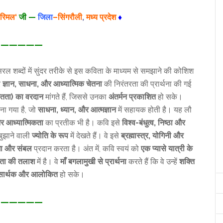
रिमल
‘
जी —
जिला
–सिंगरौली
,
मध्य प्रदेश
♦
—————
सरल शब्दों में सुंदर तरीके से इस कविता के माध्यम से समझाने की कोशिश
र
ज्ञान,
साधना, और आध्यात्मिक चेतना
की निरंतरता की प्रार्थना की गई
ंतता) का वरदान
मांगते हैं, जिससे उनका
अंतर्मन प्रकाशित
हो सके।
ना गया है, जो
साधना, ध्यान, और आत्मज्ञान
में सहायक होती है। यह लौ
 आध्यात्मिकता
का प्रतीक भी है। कवि इसे
विश्व-बंधुत्व, निष्ठा और
ुझाने वाली
ज्योति के रूप
में देखते हैं। वे इसे
ब्रह्मास्त्र, योगिनी और
शा और संबल
प्रदान करता है। अंत में, कवि स्वयं को
एक प्यासे यात्री के
कता की तलाश
में है। वे
माँ बगलामुखी से प्रार्थना
करते हैं कि वे उन्हें
शक्ति
सार्थक और आलोकित
हो सके।
—————