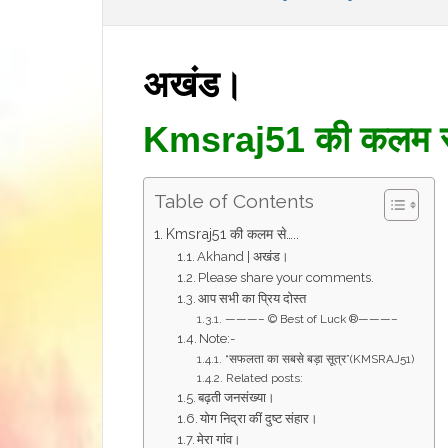
अखंड।
Kmsraj51 की कलम 
Table of Contents
Kmsraj51 की कलम से…..
Akhand | अखंड।
Please share your comments.
आप सभी का प्रिय दोस्त
———– © Best of Luck ®———–
Note:-
“सफलता का सबसे बड़ा सूत्र”(KMSRAJ51)
Related posts:
बढ़ती जनसंख्या।
योग निद्रा कीं दुष्ट संहार।
मेरा गांव।