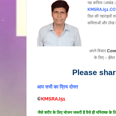
यह कविता (अखंड
KMSRAJ51.C
दिल की गहराइयों त
कविताओं और लेख 
अपने विचार
Com
के लिए – ईमेल 
Please sha
आप सभी का प्रिय दोस्त
©
KMSRAJ51
जैसे शरीर के लिए भोजन जरूरी है वैसे ही मस्तिष्क के 