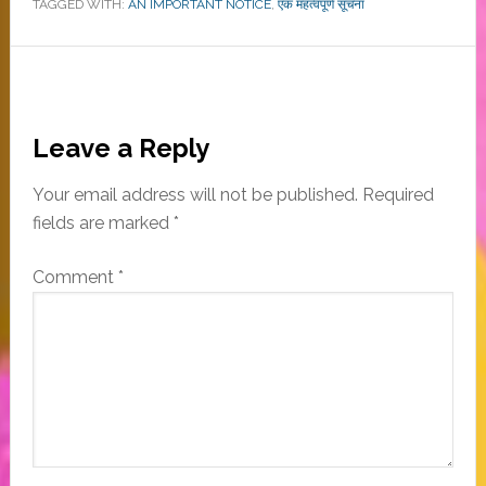
TAGGED WITH:
AN IMPORTANT NOTICE
,
एक महत्वपूर्ण सूचना
Reader
Leave a Reply
Interactions
Your email address will not be published.
Required
fields are marked
*
Comment
*