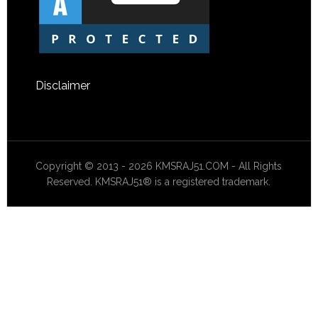
Disclaimer
Copyright © 2013 - 2026 KMSRAJ51.COM - All Rights
Reserved. KMSRAJ51® is a registered trademark.