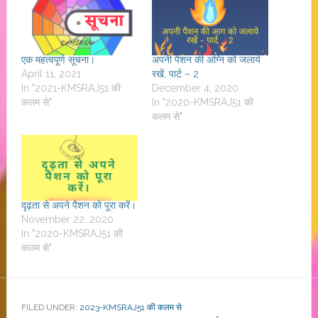
एक महत्वपूर्ण सूचना।
अपनी पैशन की अग्नि को जलाये
April 11, 2021
रखें, पार्ट – 2
In "2021-KMSRAJ51 की
December 4, 2020
कलम से"
In "2020-KMSRAJ51 की
कलम से"
दृढ़ता से अपने पैशन को पूरा करें।
November 22, 2020
In "2020-KMSRAJ51 की
कलम से"
FILED UNDER:
2023-KMSRAJ51 की कलम से