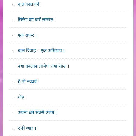
बात वक्त की।
तिरंगा का करें सम्मान।
एक सफर।
बाल विवाह – एक अभिशाप।
क्या बदलाव लायेगा नया साल।
है तो नववर्ष।
मोह।
अपना धर्म सबसे उत्तम।
ठंडी व्यार।