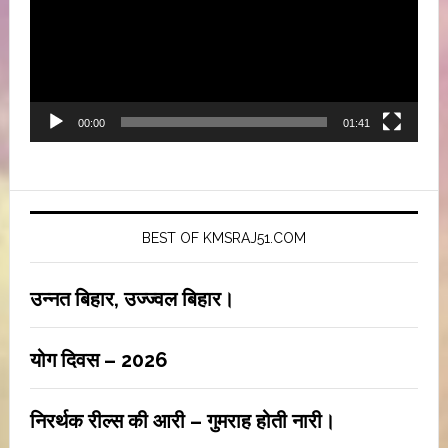
00:00
01:41
BEST OF KMSRAJ51.COM
उन्नत बिहार, उज्ज्वल बिहार।
योग दिवस – 2026
निरर्थक रील्स की आरी – गुमराह होती नारी।