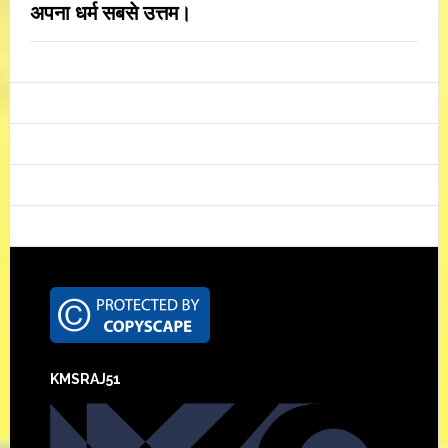
अपना धर्म सबसे उत्तम।
Footer
KMSRAJ51