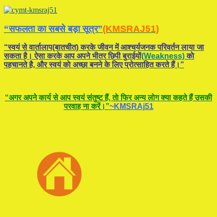
“सफलता का सबसे बड़ा सूत्र”
(KMSRAJ51)
“स्वयं से वार्तालाप(बातचीत) करके जीवन में आश्चर्यजनक परिवर्तन लाया जा
सकता है। ऐसा करके आप अपने भीतर छिपी बुराईयाें
(Weakness)
काे
पहचानते है, और स्वयं काे अच्छा बनने के लिए प्रोत्साहित करते हैं।”
“अगर अपने कार्य से आप स्वयं संतुष्ट हैं, ताे फिर अन्य लोग क्या कहते हैं उसकी
परवाह ना करें।”
~KMSRAj51