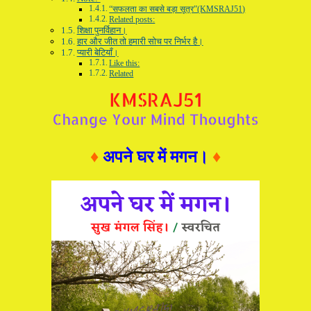
“सफलता का सबसे बड़ा सूत्र”(KMSRAJ51)
Related posts:
शिक्षा पुनर्विहान।
हार और जीत तो हमारी सोच पर निर्भर है।
प्यारी बेटियाँ।
Like this:
Related
♦
अपने घर में मगन।
♦