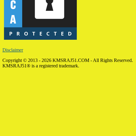
Disclaimer
Copyright © 2013 - 2026 KMSRAJ51.COM - All Rights Reserved.
KMSRAJ51® is a registered trademark.