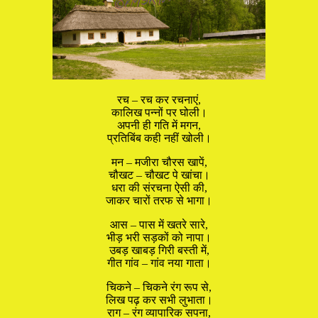
रच – रच कर रचनाएं,
कालिख पन्नों पर घोली।
अपनी ही गति में मगन,
प्रतिबिंब कही नहीं खोली।
मन – मजीरा चौरस खापें,
चौखट – चौखट पे खांचा।
धरा की संरचना ऐसी की,
जाकर चारों तरफ से भागा।
आस – पास में खतरे सारे,
भीड़ भरी सड़कों को नापा।
उबड़ खाबड़ गिरी बस्ती में,
गीत गांव – गांव नया गाता।
चिकने – चिकने रंग रूप से,
लिख पढ़ कर सभी लुभाता।
राग – रंग व्यापारिक सपना,