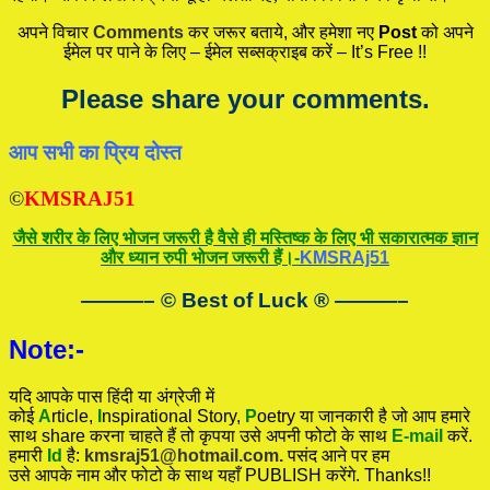
अपने विचार
Comments
कर जरूर बताये, और हमेशा नए
Post
को अपने
ईमेल पर पाने के लिए – ईमेल सब्सक्राइब करें – It’s Free !!
Please share your comments.
आप सभी का प्रिय दोस्त
©
KMSRAJ51
जैसे शरीर के लिए भोजन जरूरी है वैसे ही मस्तिष्क के लिए भी सकारात्मक ज्ञान
और ध्यान रुपी भोजन जरूरी हैं।-
KMSRAj51
———– © Best of Luck
®
———–
Note:-
यदि आपके पास हिंदी या अंग्रेजी में
कोई
A
rticle,
I
nspirational
Story
,
P
oetry
या जानकारी है जो आप हमारे
साथ share करना चाहते हैं तो कृपया उसे अपनी फोटो के साथ
E-mail
करें.
हमारी
Id
है:
kmsraj51@hotmail.com.
पसंद आने पर हम
उसे आपके नाम और फोटो के साथ यहाँ PUBLISH करेंगे. Thanks!!