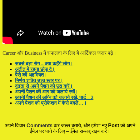
Career और Business में सफलता के लिए ये आर्टिकल जरूर पढ़े।
सबसे बड़ा रोग – क्या कहेंगे लोग।
अतीत में रहना छोड़ दे।
पैसे की अहमियत।
निर्णय शक्ति उच्च स्तर पर।
दृढ़ता से अपने पैशन को पूरा करें।
अपनी पैशन की आग को जलाये रखें।
अपनी पैशन की अग्नि को जलाये रखें, पार्ट – 2
अपने पैशन को प्रोफेशन में कैसे बदलें…।
—————
अपने विचार
Comments
कर जरूर बताये, और हमेशा नए
Post
को अपने
ईमेल पर पाने के लिए – ईमेल सब्सक्राइब करें।