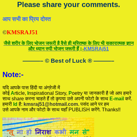
Please share your comments.
आप सभी का प्रिय दोस्त
©
KMSRAJ51
जैसे शरीर के लिए भोजन जरूरी है वैसे ही मस्तिष्क के लिए भी सकारात्मक ज्ञान
और ध्यान रुपी भोजन जरूरी हैं।-
KMSRAj51
———– © Best of Luck
®
———–
Note:-
यदि आपके पास हिंदी या अंग्रेजी में
कोई
A
rticle,
I
nspirational
Story
,
P
oetry
या जानकारी है जो आप हमारे
साथ share करना चाहते हैं तो कृपया उसे अपनी फोटो के साथ
E-mail
करें.
हमारी
Id
है:
kmsraj51@hotmail.com.
पसंद आने पर हम
उसे आपके नाम और फोटो के साथ यहाँ PUBLISH करेंगे. Thanks!!