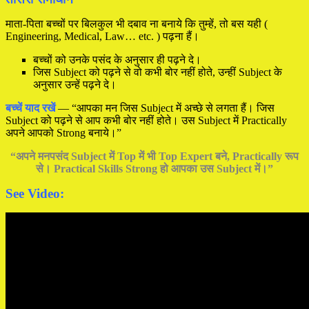
माता-पिता बच्चों पर बिलकुल भी दबाव ना बनाये कि तुम्हें, तो बस यही (
Engineering, Medical, Law… etc. ) पढ़ना हैं।
बच्चों को उनके पसंद के अनुसार ही पढ़ने दे।
जिस Subject को पढ़ने से वो कभी बोर नहीं होते, उन्हीं Subject के
अनुसार उन्हें पढ़ने दे।
बच्चें याद रखें
— “आपका मन जिस Subject में अच्छे से लगता हैं। जिस
Subject को पढ़ने से आप कभी बोर नहीं होते। उस Subject में Practically
अपने आपको Strong बनाये।”
“अपने मनपसंद Subject में Top में भी Top Expert बने, Practically रूप
से। Practical Skills Strong हो आपका उस Subject में।”
See Video: