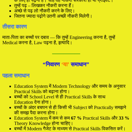
के लिए ही पढ़ना हैं। चाहे वह नौकरी सरकारी हो या प्राइवेट।
तुम्हें पढ़ – लिखकर नौकरी करना हैं।
अच्छे से पढ़ लो नौकरी करने के लिए।
जितना ज्यादा पढ़ोगे उतनी अच्छी नौकरी मिलेगी।
तीसरा कारण
माता-पिता का बच्चों पर दबाव — कि तुम्हें Engineering करना है, तुम्हें
Medical करना है, Law पढ़ना है, इत्यादि।
—————
“निवारण
‘या’
समाधान”
पहला समाधान
Education System में Modern Technology और समय के अनुसार
Practical Skills को बढ़ाना होगा।
बच्चों को School Level से ही Practical Skills के साथ
Education देना होगा।
बच्चों के अंदर बचपन से ही किसी भी Subject को Practically समझने
की समझ पैदा करना होगा।
Education System में कम से कम
67 %
Practical Skills और
33 %
Theory Knowledge होना चाहिए।
बच्चों में Modern गैजेट के माध्यम से Practical Skills विकसित करें।