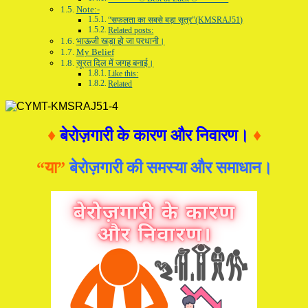
Note:-
“सफलता का सबसे बड़ा सूत्र”(KMSRAJ51)
Related posts:
भाऊजी खड़ा हो जा परधानी।
My Belief
सूरत दिल में जगह बनाई।
Like this:
Related
♦
बेरोज़गारी के कारण और निवारण।
♦
“या”
बेरोज़गारी की समस्या और समाधान।