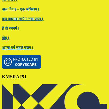
बाल विवाह – एक अभिशाप।
क्या बदलाव लायेगा नया साल।
है तो नववर्ष।
मोह।
अपना धर्म सबसे उत्तम।
Footer
KMSRAJ51