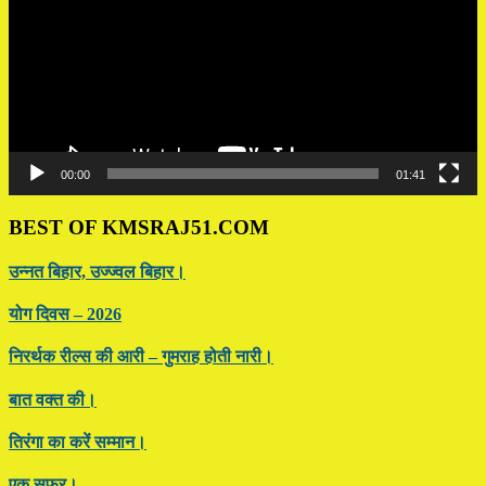
00:00
01:41
BEST OF KMSRAJ51.COM
उन्नत बिहार, उज्ज्वल बिहार।
योग दिवस – 2026
निरर्थक रील्स की आरी – गुमराह होती नारी।
बात वक्त की।
तिरंगा का करें सम्मान।
एक सफर।