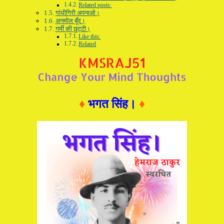
Related posts:
गांधीगिरी अपनाओ।
अनमोल बूँद।
गर्मी की छुट्टी।
Like this:
Related
♦
भगत सिंह।
♦