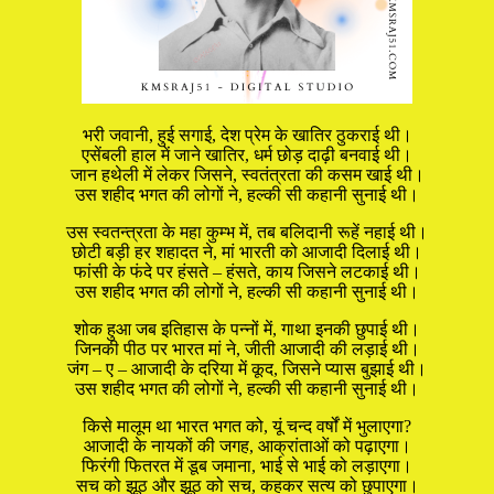
भरी जवानी, हुई सगाई, देश प्रेम के खातिर ठुकराई थी।
एसेंबली हाल में जाने खातिर, धर्म छोड़ दाढ़ी बनवाई थी।
जान हथेली में लेकर जिसने, स्वतंत्रता की कसम खाई थी।
उस शहीद भगत की लोगों ने, हल्की सी कहानी सुनाई थी।
उस स्वतन्त्रता के महा कुम्भ में, तब बलिदानी रूहें नहाई थी।
छोटी बड़ी हर शहादत ने, मां भारती को आजादी दिलाई थी।
फांसी के फंदे पर हंसते – हंसते, काय जिसने लटकाई थी।
उस शहीद भगत की लोगों ने, हल्की सी कहानी सुनाई थी।
शोक हुआ जब इतिहास के पन्नों में, गाथा इनकी छुपाई थी।
जिनकी पीठ पर भारत मां ने, जीती आजादी की लड़ाई थी।
जंग – ए – आजादी के दरिया में कूद, जिसने प्यास बुझाई थी।
उस शहीद भगत की लोगों ने, हल्की सी कहानी सुनाई थी।
किसे मालूम था भारत भगत को, यूं चन्द वर्षों में भुलाएगा?
आजादी के नायकों की जगह, आक्रांताओं को पढ़ाएगा।
फिरंगी फितरत में डूब जमाना, भाई से भाई को लड़ाएगा।
सच को झूठ और झूठ को सच, कहकर सत्य को छुपाएगा।