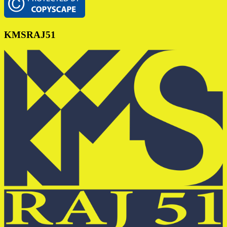
KMSRAJ51