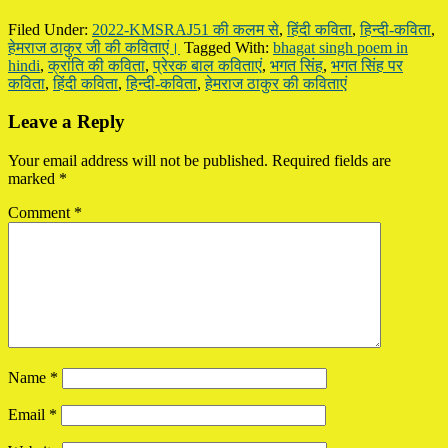
Filed Under:
2022-KMSRAJ51 की कलम से
,
हिंदी कविता
,
हिन्दी-कविता
,
हेमराज ठाकुर जी की कविताएं।
Tagged With:
bhagat singh poem in
hindi
,
क्रांति की कविता
,
प्रेरक बाल कविताएं
,
भगत सिंह
,
भगत सिंह पर
कविता
,
हिंदी कविता
,
हिन्दी-कविता
,
हेमराज ठाकुर की कविताएं
Reader
Leave a Reply
Interactions
Your email address will not be published.
Required fields are
marked
*
Comment
*
Name
*
Email
*