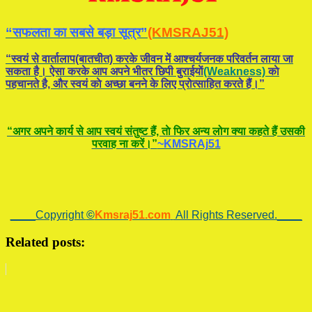
“सफलता का सबसे बड़ा सूत्र”
(KMSRAJ51)
“स्वयं से वार्तालाप(बातचीत) करके जीवन में आश्चर्यजनक परिवर्तन लाया जा
सकता है। ऐसा करके आप अपने भीतर छिपी बुराईयाें
(Weakness)
काे
पहचानते है, और स्वयं काे अच्छा बनने के लिए प्रोत्साहित करते हैं।”
“अगर अपने कार्य से आप स्वयं संतुष्ट हैं, ताे फिर अन्य लोग क्या कहते हैं उसकी
परवाह ना करें।”
~KMSRAj51
____Copyright
©
Kmsraj51.com
All Rights Reserved.____
Related posts: