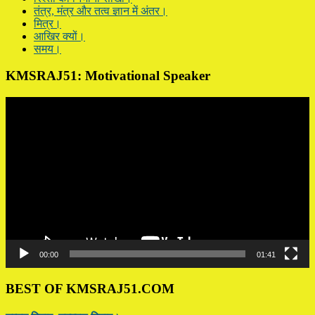
तंत्र, मंत्र और तत्व ज्ञान में अंतर।
मित्र।
आखिर क्यों।
समय।
KMSRAJ51: Motivational Speaker
Video
Player
00:00
01:41
BEST OF KMSRAJ51.COM