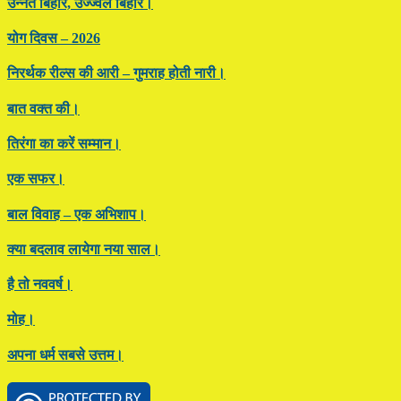
उन्नत बिहार, उज्ज्वल बिहार।
योग दिवस – 2026
निरर्थक रील्स की आरी – गुमराह होती नारी।
बात वक्त की।
तिरंगा का करें सम्मान।
एक सफर।
बाल विवाह – एक अभिशाप।
क्या बदलाव लायेगा नया साल।
है तो नववर्ष।
मोह।
अपना धर्म सबसे उत्तम।
Footer