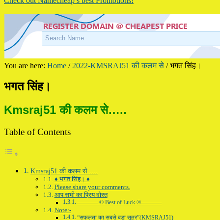
Check out Namecheap’s best Promotions!
You are here:
Home
/
2022-KMSRAJ51 की कलम से
/
भगत सिंह।
भगत सिंह।
Kmsraj51 की कलम से…..
Table of Contents
Kmsraj51 की कलम से…..
♦ भगत सिंह। ♦
Please share your comments.
आप सभी का प्रिय दोस्त
———– © Best of Luck ®———–
Note:-
“सफलता का सबसे बड़ा सूत्र”(KMSRAJ51)