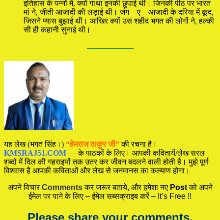
इतिहास के पन्नों में, क्यों गाथा इनकी छुपाई थी। जिनकी पीठ पर भारत
मां ने, जीती आजादी की लड़ाई थी। जंग – ए – आजादी के दरिया में कूद,
जिसने प्यास बुझाई थी। आखिर क्यों उस शहीद भगत की लोगों ने, हल्की
सी ही कहानी सुनाई थी।
—————
यह लेख (भगत सिंह।)
“हेमराज ठाकुर जी”
की रचना है।
KMSRAJ51.COM
— के पाठकों के लिए। आपकी कवितायें/लेख सरल
शब्दो में दिल की गहराइयों तक उतर कर जीवन बदलने वाली होती है। मुझे पूर्ण
विश्वास है आपकी कविताओं और लेख से जनमानस का कल्याण होगा।
अपने विचार
Comments
कर जरूर बताये, और हमेशा नए
Post
को अपने
ईमेल पर पाने के लिए – ईमेल सब्सक्राइब करें – It’s Free !!
Please share your comments.