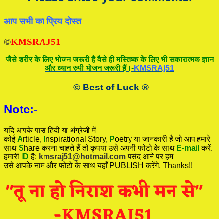
आप सभी का प्रिय दोस्त
©
KMSRAJ51
जैसे शरीर के लिए भोजन जरूरी है वैसे ही मस्तिष्क के लिए भी सकारात्मक ज्ञान
और ध्यान रुपी भोजन जरूरी हैं।-
KMSRAj51
———– © Best of Luck
®
———–
Note:-
यदि आपके पास हिंदी या अंग्रेजी में
कोई
A
rticle,
I
nspirational
Story
,
P
oetry
या जानकारी है जो आप हमारे
साथ
S
hare करना चाहते हैं तो कृपया उसे अपनी फोटो के साथ
E-mail
करें.
हमारी
ID
है:
kmsraj51@hotmail.com
पसंद आने पर हम
उसे आपके नाम और फोटो के साथ यहाँ PUBLISH करेंगे. Thanks!!