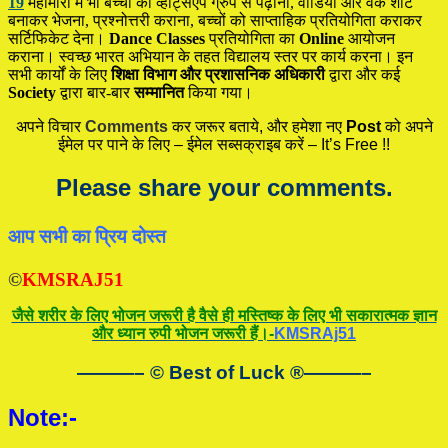
19
महामारी में भी बच्चों को व्हाट्सएप ग्रुप से पढ़ाना, वीडियो और वर्क शीट
बनाकर भेजना, प्रश्नोत्तरी कराना, बच्चों को साप्ताहिक प्रतियोगिता कराकर
सर्टिफिकेट देना।
Dance Classes
प्रतियोगिता का
Online
आयोजन
कराना। स्वच्छ भारत अभियान के तहत विद्यालय स्तर पर कार्य करना। इन
सभी कार्यों के लिए
शिक्षा विभाग और प्रशासनिक अधिकारी
द्वारा और कई
Society
द्वारा बार-बार
सम्मानित
किया गया।
अपने विचार
Comments
कर जरूर बताये, और हमेशा नए
Post
को अपने
ईमेल पर पाने के लिए – ईमेल सब्सक्राइब करें – It’s Free !!
Please share your comments.
आप सभी का प्रिय दोस्त
©
KMSRAJ51
जैसे शरीर के लिए भोजन जरूरी है वैसे ही मस्तिष्क के लिए भी सकारात्मक ज्ञान
और ध्यान रुपी भोजन जरूरी हैं।-
KMSRAj51
———– © Best of Luck
®
———–
Note:-