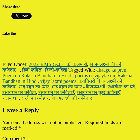
Share this:
Like this:
Filed Under:
2022-KMSRAJ51 की कलम से
,
विजयलक्ष्मी जी की
कविताएं।
,
हिंदी कविता
,
हिन्दी-कविता
Tagged With:
dhaage ka prem
,
Poem on Raksha Bandhan in Hindi
,
poems of vijaylaxmi
,
Raksha
Bandhan in Hindi
,
vijay laxmi poems
,
कवयित्री विजयलक्ष्मी की
कविताएं
,
भाई बहन का प्यार
,
भाई बहन का प्यार - विजयलक्ष्मी
,
रक्षाबंधन का पर्व
,
रक्षाबंधन पर कविता
,
रक्षाबंधन पर कविताएँ
,
रक्षाबंधन पर कुछ कविताएँ
,
रक्षाबन्धन
,
राखी का त्यौहार
,
विजयलक्ष्मी की कविताएं
Reader
Leave a Reply
Interactions
Your email address will not be published.
Required fields are
marked
*
Comment
*