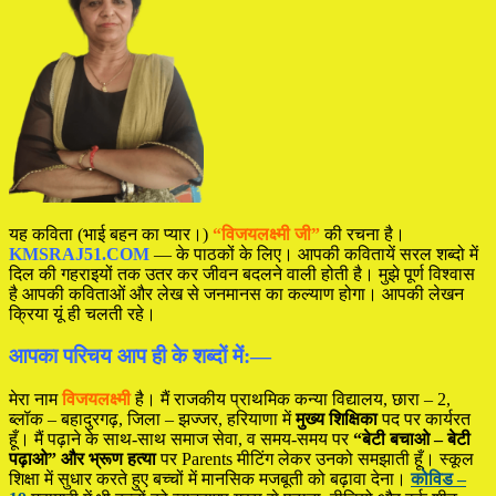
यह कविता (भाई बहन का प्यार।)
“विजयलक्ष्मी जी”
की रचना है।
KMSRAJ51.COM
— के पाठकों के लिए। आपकी कवितायें सरल शब्दो में
दिल की गहराइयों तक उतर कर जीवन बदलने वाली होती है। मुझे पूर्ण विश्वास
है आपकी कविताओं और लेख से जनमानस का कल्याण होगा। आपकी लेखन
क्रिया यूं ही चलती रहे।
आपका परिचय आप ही के शब्दों में:—
मेरा नाम
विजयलक्ष्मी
है। मैं राजकीय प्राथमिक कन्या विद्यालय, छारा – 2,
ब्लॉक – बहादुरगढ़, जिला – झज्जर, हरियाणा में
मुख्य शिक्षिका
पद पर कार्यरत
हूँ। मैं पढ़ाने के साथ-साथ समाज सेवा, व समय-समय पर
“बेटी बचाओ – बेटी
पढ़ाओ” और भ्रूण हत्या
पर Parents मीटिंग लेकर उनको समझाती हूँ। स्कूल
शिक्षा में सुधार करते हुए बच्चों में मानसिक मजबूती को बढ़ावा देना।
कोविड –