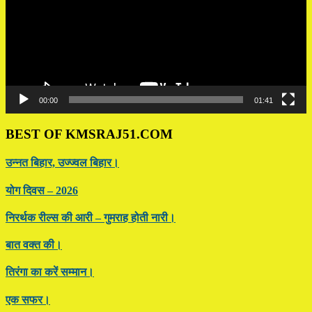
00:00
01:41
BEST OF KMSRAJ51.COM
उन्नत बिहार, उज्ज्वल बिहार।
योग दिवस – 2026
निरर्थक रील्स की आरी – गुमराह होती नारी।
बात वक्त की।
तिरंगा का करें सम्मान।
एक सफर।