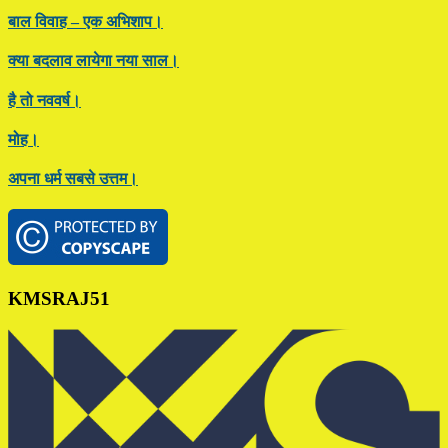
बाल विवाह – एक अभिशाप।
क्या बदलाव लायेगा नया साल।
है तो नववर्ष।
मोह।
अपना धर्म सबसे उत्तम।
Footer
KMSRAJ51