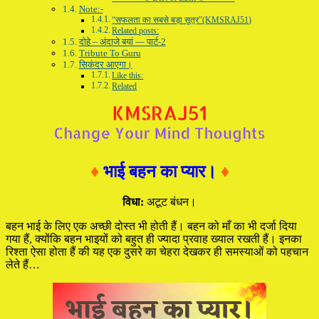
Note:-
“सफलता का सबसे बड़ा सूत्र”(KMSRAJ51)
Related posts:
दोहे – अंदाजे बयां — पार्ट-2
Tribute To Guru
सिकंदर आएगा।
Like this:
Related
♦
भाई बहन का प्यार।
♦
विधा:
अटूट बंधन।
बहन भाई के लिए एक अच्छी दोस्त भी होती हैं। बहन को माँ का भी दर्जा दिया
गया हैं, क्योंकि बहन भाइयों को बहुत ही ज्यादा प्रवाह ख्याल रखती हैं। इनका
रिश्ता ऐसा होता हैं की यह एक दुसरे का चेहरा देखकर ही समस्याओं को पहचान
लेते हैं…