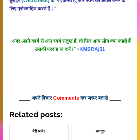
बुराईयाें
(Weakness)
काे पहचानते है, और स्वयं काे अच्छा बनने के
लिए प्रोत्साहित करते हैं।”
“अगर अपने कार्य से आप स्वयं संतुष्ट हैं, ताे फिर अन्य लोग क्या कहते हैं
उसकी परवाह ना करें।”
~KMSRAj51
____
अपने विचार
Comments
कर जरूर बताएं!
____
Related posts:
मेरी अर्ज।
सतगुरु।