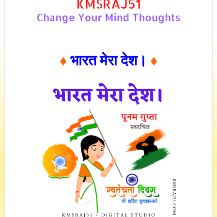
♦
भारत मेरा देश।
♦