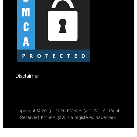
Disclaimer
Copyright © 2013 - 2026 KMSRAJ51.COM - All Rights
Reserved. KMSRAJ51® is a registered trademark.