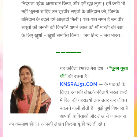
निर्दयता पूर्वक अत्याचार किया, और हमें खूब लुटा। हमें कभी भी
नहीं भूलना चाहिए उन शूरवीर सपूतों के बलिदान को, जिनके
बलिदान के बदले हमे आज़ादी मिली। शत-शत नमन है उन वीर
सपूतों की जननी को जिन्होंने अपने लाल को माँ भारती की रक्षा
के लिए ख़ुशी – ख़ुशी समर्पित किया। जय हिन्द – जय भारत।
—————
यह कविता (भारत मेरा देश।)
“पूनम गुप्ता
जी”
की रचना है।
KMSRAJ51.COM
— के पाठकों के
लिए। आपकी लेख/कवितायें सरल शब्दो
में दिल की गहराइयों तक उतर कर जीवन
बदलने वाली होती है। मुझे पूर्ण विश्वास है
आपकी कविताओं और लेख से जनमानस
का कल्याण होगा। आपकी लेखन क्रिया यूं ही चलती रहे।