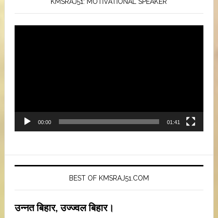
KMSRAJ51: MOTIVATIONAL SPEAKER
Video
Player
00:00
01:41
BEST OF KMSRAJ51.COM
उन्नत बिहार, उज्ज्वल बिहार।