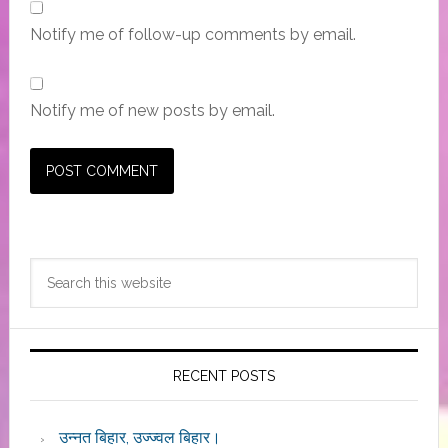
Notify me of follow-up comments by email.
Notify me of new posts by email.
Primary
Search
Sidebar
this
website
RECENT POSTS
उन्नत बिहार, उज्ज्वल बिहार।