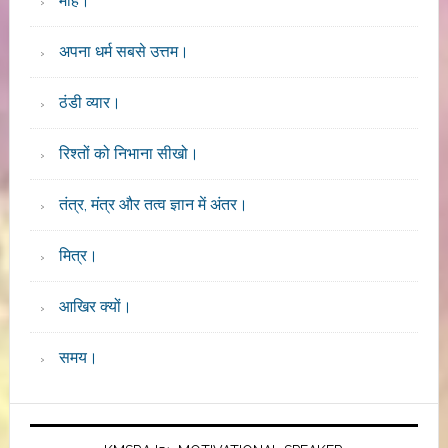
मोह।
अपना धर्म सबसे उत्तम।
ठंडी व्यार।
रिश्तों को निभाना सीखो।
तंत्र, मंत्र और तत्व ज्ञान में अंतर।
मित्र।
आखिर क्यों।
समय।