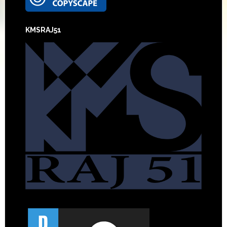
KMSRAJ51