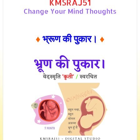
♦
भ्रूण की पुकार।
♦