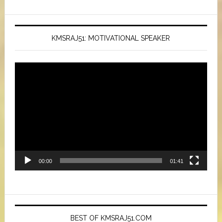
KMSRAJ51: MOTIVATIONAL SPEAKER
Video
Player
00:00
01:41
BEST OF KMSRAJ51.COM