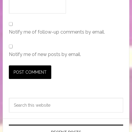
Notify me of follow-up comments by email.
Notify me of new posts by email.
Primary
Search
Sidebar
this
website