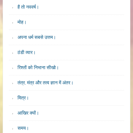
है तो नववर्ष।
मोह।
अपना धर्म सबसे उत्तम।
ठंडी व्यार।
रिश्तों को निभाना सीखो।
तंत्र, मंत्र और तत्व ज्ञान में अंतर।
मित्र।
आखिर क्यों।
समय।