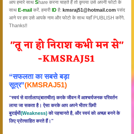
आप हमारे साथ
S
hare करना चाहते हैं तो कृपया उसे अपनी फोटो के
साथ
E-mail
करें. हमारी
ID
है:
kmsraj51@hotmail.com
पसंद
आने पर हम उसे आपके नाम और फोटो के साथ यहाँ PUBLISH करेंगे.
Thanks!!
“सफलता का सबसे बड़ा
सूत्र”
(KMSRAJ51)
“स्वयं से वार्तालाप(बातचीत) करके जीवन में आश्चर्यजनक परिवर्तन
लाया जा सकता है। ऐसा करके आप अपने भीतर छिपी
बुराईयाें
(Weakness)
काे पहचानते है, और स्वयं काे अच्छा बनने के
लिए प्रोत्साहित करते हैं।”