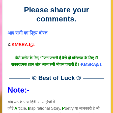
Please share your
comments.
आप सभी का प्रिय दोस्त
©
KMSRAJ51
जैसे शरीर के लिए भोजन जरूरी है वैसे ही मस्तिष्क के लिए भी
सकारात्मक ज्ञान और ध्यान रुपी भोजन जरूरी हैं।-
KMSRAj51
———– © Best of Luck
®
———–
Note:-
यदि आपके पास हिंदी या अंग्रेजी में
कोई
A
rticle,
I
nspirational
Story
,
P
oetry
या जानकारी है जो