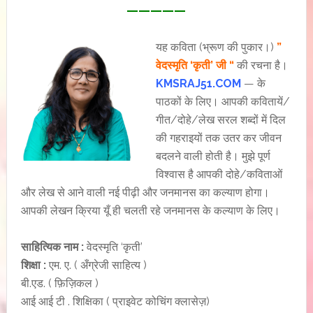
—————
यह कविता (भ्रूण की पुकार।)
”
वेदस्मृति ‘कृती’ जी “
की रचना है।
KMSRAJ51.COM
— के
पाठकों के लिए। आपकी कवितायें/
गीत/दोहे/लेख सरल शब्दों में दिल
की गहराइयों तक उतर कर जीवन
बदलने वाली होती है। मुझे पूर्ण
विश्वास है आपकी दोहे/कविताओं
और लेख से आने वाली नई पीढ़ी और जनमानस का कल्याण होगा।
आपकी लेखन क्रिया यूँ ही चलती रहे जनमानस के कल्याण के लिए।
साहित्यिक नाम :
वेदस्मृति ‘कृती’
शिक्षा :
एम. ए. ( अँग्रेजी साहित्य )
बी.एड. ( फ़िज़िकल )
आई आई टी . शिक्षिका ( प्राइवेट कोचिंग क्लासेज़)