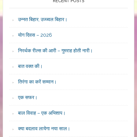
RECENT POSTS
उन्नत बिहार, उज्ज्वल बिहार।
योग दिवस – 2026
निरर्थक रील्स की आरी – गुमराह होती नारी।
बात वक्त की।
तिरंगा का करें सम्मान।
एक सफर।
बाल विवाह – एक अभिशाप।
क्या बदलाव लायेगा नया साल।