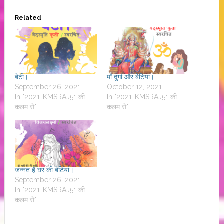
Related
बेटी।
माँ दुर्गा और बेटियां।
September 26, 2021
October 12, 2021
In "2021-KMSRAJ51 की
In "2021-KMSRAJ51 की
कलम से"
कलम से"
जन्नत है घर की बेटियां।
September 26, 2021
In "2021-KMSRAJ51 की
कलम से"