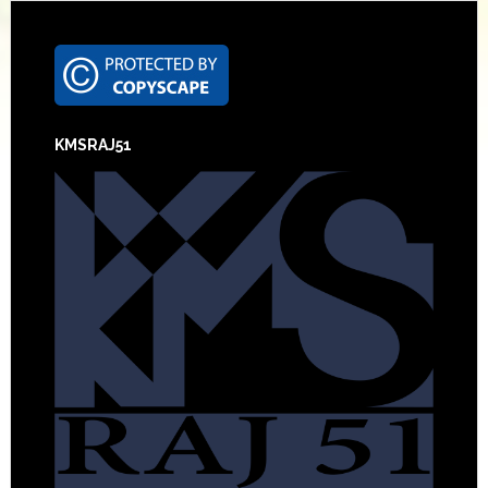
Footer
KMSRAJ51