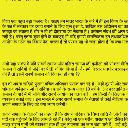
विश्व एक बहुत बड़ा फलक है। आइए हम मात्र भारत के बारे में ही इस विषय के 
के पक्ष में सरकार पर दबाव बनाने के लिए शुरू हुआ है, आखिर उस आंदोलन का कारण औ
समझा जा सकता है और न ही तो दोहराया जा सकता है। वर्तमान संदर्भ की अगर बात कर
नहीं है। परंतु इतना कुछ होने के बावजूद भी यदि हमारी मानसिकता इन तथाकथित 
आयोग के गठन का विचार पैदा करता है तो प्रश्न यह भी खड़ा होता है कि क्या 
अभी यहां संक्षेप में यदि सवर्ण समाज और दलित समाज की दलीलों को सोशल मीडि
समाज ने सदियों से पीढ़ी दर पीढ़ी शोषित किया है और हमें निरंतर घनघोर प्रताड
की है तो इसमें सवर्ण समाज को दिक्कत ही क्या है?
हम तो अपना सदियों पुराना वंचित अधिकार प्राप्त कर रहे हैं। वहीं दूसरी ओर 
भीमराव अंबेडकर जी ने संविधान बनाने के समय मात्र 10 वर्ष के लिए प्रस्तावित 
समाज के बारे में भी सोचे और सवर्ण आयोग का गठन करें। हम किसी के खिलाफ नह
व्यवस्था बनाई जाए। इस मामले में अगर सवर्ण समाज के नेताओं से कोई मीडिया कर
सवर्ण समाज के लिए वह क्या न्याय करेगी?
सवर्ण समाज के नेताओं का कहना है कि संपन्न परिवार के निम्न जाति के लोगों का 
पदों तक पहुंचाने के लिए लाभ ले रहे हैं। परंतु जो एक गरीब, असहाय एवं दलित न
मात्र राशन पानी की व्यवस्था तक ही इस व्यवस्था का लाभ उठा पाते हैं। बड़े बड