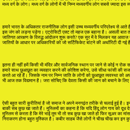
मध्य वर्ग के लोग। मध्य वर्ग के लोगों में भी निम्न मध्यवर्गीय लोग सबसे ज्यादा इस
हमारे भारत के अधिकतर राजनीतिक लोग इसी उच्च मध्यवर्गीय परिप्रेक्ष्य से आ
इस जंग को लड़ना पड़ेगा। एट्रोसिटी एक्ट तो महज एक बहाना है। असली बात तो यह 
जातिगत आरक्षण के विरुद्ध आंदोलन शुरू करते? एक सुर में वे मिलकर यह आवाज 
जातियों के आधार पर अधिकारियों को जो सर्टिफिकेट बांटने की अथॉरिटी दी गई है
इतना ही नहीं हमें किसी भी मंदिर और सार्वजनिक स्थान पर जाने से कोई न रोक स
हमारे साथ छुआछूत का व्यवहार करने की कोशिश करेगा, उसे सीधा फांसी की सजा द
करते आ रहे हैं। जिसके नाम पर निम्न जाति के लोगों को छुआछूत व्यवस्था को अपन
भी आज तक विद्यमान है। जरा सोचिए कि देवता किसी की जान को बचाने के लिए किसी
ऐसी बहुत सारी कुरीतियां है जो समाज ने अपने मनगढ़ंत तरीके से चलाई हुई है।
बाकी सब कुछ खा जाते हैं। मुस्लिमों का कहना है कि यदि हिंदू लोग गाय को दूध दे
मुस्लिम से करता है कि मेरे भाई तुम भी तो सब कुछ खा जाते हो फिर सूअर का म
निराकरण होना बहुत मुश्किल है। कबीर साहब जैसे लोगों ने चीख चीख कर इन कुरी