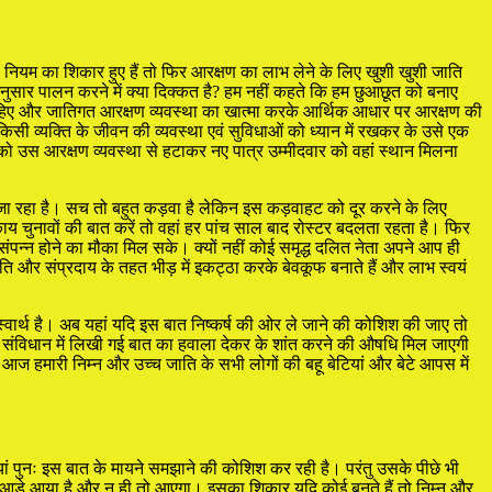
ी नियम का शिकार हुए हैं तो फिर आरक्षण का लाभ लेने के लिए खुशी खुशी जाति
के अनुसार पालन करने में क्या दिक्कत है? हम नहीं कहते कि हम छुआछूत को बनाए
ा चाहिए और जातिगत आरक्षण व्यवस्था का खात्मा करके आर्थिक आधार पर आरक्षण की
सी व्यक्ति के जीवन की व्यवस्था एवं सुविधाओं को ध्यान में रखकर के उसे एक
को उस आरक्षण व्यवस्था से हटाकर नए पात्र उम्मीदवार को वहां स्थान मिलना
ा जा रहा है। सच तो बहुत कड़वा है लेकिन इस कड़वाहट को दूर करने के लिए
ाय चुनावों की बात करें तो वहां हर पांच साल बाद रोस्टर बदलता रहता है। फिर
पन्न होने का मौका मिल सके। क्यों नहीं कोई समृद्ध दलित नेता अपने आप ही
ति और संप्रदाय के तहत भीड़ में इकट्ठा करके बेवकूफ बनाते हैं और लाभ स्वयं
्वार्थ है। अब यहां यदि इस बात निष्कर्ष की ओर ले जाने की कोशिश की जाए तो
ए संविधान में लिखी गई बात का हवाला देकर के शांत करने की औषधि मिल जाएगी
 हमारी निम्न और उच्च जाति के सभी लोगों की बहू बेटियां और बेटे आपस में
पुनः इस बात के मायने समझाने की कोशिश कर रही है। परंतु उसके पीछे भी
य आड़े आया है और न ही तो आएगा। इसका शिकार यदि कोई बनते हैं तो निम्न और