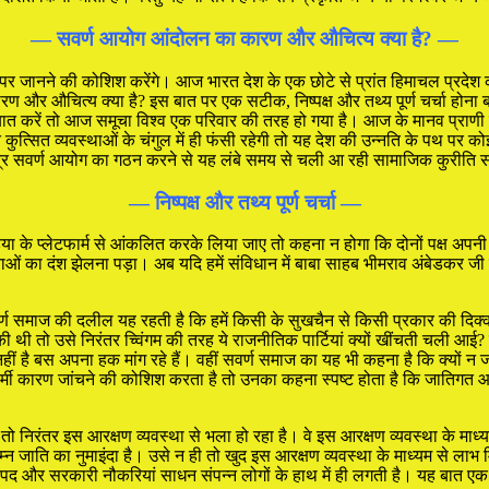
— सवर्ण आयोग आंदोलन का कारण और औचित्य क्या है? —
ऊपर जानने की कोशिश करेंगे। आज भारत देश के एक छोटे से प्रांत हिमाचल प्रदे
र औचित्य क्या है? इस बात पर एक सटीक, निष्पक्ष और तथ्य पूर्ण चर्चा होना बहुत ज
ें तो आज समूचा विश्व एक परिवार की तरह हो गया है। आज के मानव प्राणी ने शिक्षा
कुत्सित व्यवस्थाओं के चंगुल में ही फंसी रहेगी तो यह देश की उन्नति के पथ पर
मात्र सवर्ण आयोग का गठन करने से यह लंबे समय से चली आ रही सामाजिक कुरीति स
— निष्पक्ष और तथ्य पूर्ण चर्चा —
या के प्लेटफार्म से आंकलित करके लिया जाए तो कहना न होगा कि दोनों पक्ष अप
़नाओं का दंश झेलना पड़ा। अब यदि हमें संविधान में बाबा साहब भीमराव अंबेडकर जी 
सवर्ण समाज की दलील यह रहती है कि हमें किसी के सुखचैन से किसी प्रकार की दिक
की थी तो उसे निरंतर च्विंगम की तरह ये राजनीतिक पार्टियां क्यों खींचती चली आई?
ीं है बस अपना हक मांग रहे हैं। वहीं सवर्ण समाज का यह भी कहना है कि क्यों
्मी कारण जांचने की कोशिश करता है तो उनका कहना स्पष्ट होता है कि जातिगत आरक्
तो निरंतर इस आरक्षण व्यवस्था से भला हो रहा है। वे इस आरक्षण व्यवस्था के माध्यम
िम्न जाति का नुमाइंदा है। उसे न ही तो खुद इस आरक्षण व्यवस्था के माध्यम से ला
़े पद और सरकारी नौकरियां साधन संपन्न लोगों के हाथ में ही लगती है। यह बात एक क