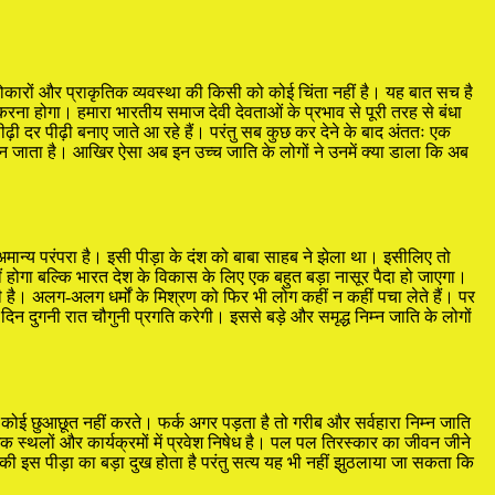
सरोकारों और प्राकृतिक व्यवस्था की किसी को कोई चिंता नहीं है। यह बात सच है
रना होगा। हमारा भारतीय समाज देवी देवताओं के प्रभाव से पूरी तरह से बंधा
पीढ़ी दर पीढ़ी बनाए जाते आ रहे हैं। परंतु सब कुछ कर देने के बाद अंततः एक
री बन जाता है। आखिर ऐसा अब इन उच्च जाति के लोगों ने उनमें क्या डाला कि अब
 अमान्य परंपरा है। इसी पीड़ा के दंश को बाबा साहब ने झेला था। इसीलिए तो
नहीं होगा बल्कि भारत देश के विकास के लिए एक बहुत बड़ा नासूर पैदा हो जाएगा।
है। अलग-अलग धर्मों के मिश्रण को फिर भी लोग कहीं न कहीं पचा लेते हैं। पर
न दुगनी रात चौगुनी प्रगति करेगी। इससे बड़े और समृद्ध निम्न जाति के लोगों
ी कोई छुआछूत नहीं करते। फर्क अगर पड़ता है तो गरीब और सर्वहारा निम्न जाति
धार्मिक स्थलों और कार्यक्रमों में प्रवेश निषेध है। पल पल तिरस्कार का जीवन जीने
की इस पीड़ा का बड़ा दुख होता है परंतु सत्य यह भी नहीं झुठलाया जा सकता कि