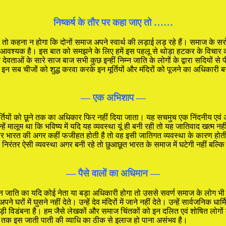
निष्कर्ष के तौर पर कहा जाए तो ……
ाए तो कहना न होगा कि दोनों समाज अपने स्वार्थ की लड़ाई लड़ रहे हैं। समाज के 
ंत आवश्यक है। इस बात को समझने के लिए हमें इस पहलू से थोड़ा हटकर के विचार क
ेवताओं के सारे साज बाज सभी कुछ इन्हीं निम्न जाति के लोगों के द्वारा सदियों से 
साथ इन सब चीजों को शुद्ध करवा करके इन मूर्तियों और मंदिरों को पूजने का अधिका
— एक अभिशाप —
ी मूर्तियों को छूने तक का अधिकार फिर नहीं दिया जाता। यह सचमुच एक निंदनीय एवं
न्हें मालूम था कि भविष्य में यदि यह व्यवस्था यूं ही बनी रही तो यह जातिवाद खत्म 
पर भारत की अगर कहीं फजीहत होती है तो वह इसी जातिगत व्यवस्था के कारण होती 
तर ऐसी व्यवस्था अगर बनी रहे तो छुआछूत भारत के समाज में घटेगी नहीं बल्कि दि
— पैसे वालों का अधिमान —
 निम्न जाति का यदि कोई नेता या बड़ा अधिकारी होगा तो उससे सवर्ण समाज के लोग भ
घरों में घुसने नहीं देते। उन्हें देव मंदिरों में जाने नहीं देते। उन्हें सार्वजनिक 
बड़ी विडंबना है। हम जैसे लेखकों और समाज चिंतकों को इन दलित एवं शोषित लोगों 
, तब तक इस जाती पाती की व्याधि का ठीक से इलाज हो पाना असंभव है।