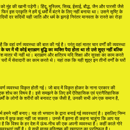
ो मुंह की खानी पड़ेगी। हिंदू, मुस्लिम, सिख, ईसाई, बौद्ध, जैन और पारसी जैसे
इस प्रकृति ने हमें यूं धर्मों में बंटने के लिए नहीं बनाया था। उसने सृष्टि के
यों दर सदियों यही जाति और धर्म के झगड़े निरंतर मानवता के रास्ते का रोड़ा
कि वहां वर्ण व्यवस्था की बात की गई है। परंतु वहां मात्र चार वर्णों की व्यवस्था
 के घर में भी कोई ब्राह्मण बुद्धि का व्यक्ति पैदा होता था तो उसे शुद्र नहीं बल्कि
श मात्र भी नहीं था। ब्राह्मण और क्षत्रिय यदि शिक्षा और सुरक्षा का काम करते
 घरों में सेवादारी का काम करते थे। यहां तक कि यही शूद्र इन तीनों वर्णों के घरों
र्ण व्यवस्था विकृत होती गई। जो बाद में विकृत होकर के नाना प्रकार की
 एक शोध का विषय है। इसे समझने के लिए हमें ऐतिहासिक एवं प्रागैतिहासिक
्मों के लोगों के शरीरों की बनावट एक जैसी है, उनकी सभी अंग एक समान है,
 हमने नहीं बनाए। यह तो भगवान के द्वारा बनाई गई व्यवस्थाएं है। इसलिए निम्न
य में कुछ कहा नहीं जा सकता। उनसे मैं इतना ही कहना चाहूंगा कि आप यह
सच है कि विश्व के हर देश में ऊंच-नीच की एक अपनी व्यवस्था है। कहीं काले गोरे
य व्यवस्थाएं नहीं है। ये सभी मानव मस्तिष्क की खुरापात का प्रतिफल है।