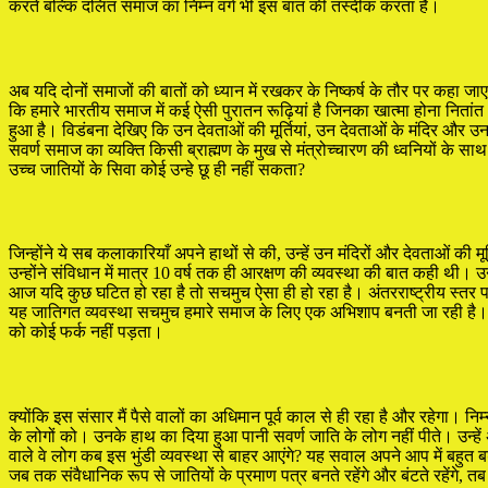
करते बल्कि दलित समाज का निम्न वर्ग भी इस बात की तस्दीक करता है।
अब यदि दोनों समाजों की बातों को ध्यान में रखकर के निष्कर्ष के तौर पर कहा ज
कि हमारे भारतीय समाज में कई ऐसी पुरातन रूढ़ियां है जिनका खात्मा होना निता
हुआ है। विडंबना देखिए कि उन देवताओं की मूर्तियां, उन देवताओं के मंदिर और उन द
सवर्ण समाज का व्यक्ति किसी ब्राह्मण के मुख से मंत्रोच्चारण की ध्वनियों के 
उच्च जातियों के सिवा कोई उन्हे छू ही नहीं सकता?
जिन्होंने ये सब कलाकारियाँ अपने हाथों से की, उन्हें उन मंदिरों और देवताओं क
उन्होंने संविधान में मात्र 10 वर्ष तक ही आरक्षण की व्यवस्था की बात कही थी। उ
आज यदि कुछ घटित हो रहा है तो सचमुच ऐसा ही हो रहा है। अंतरराष्ट्रीय स्तर 
यह जातिगत व्यवस्था सचमुच हमारे समाज के लिए एक अभिशाप बनती जा रही है। निरं
को कोई फर्क नहीं पड़ता।
क्योंकि इस संसार मैं पैसे वालों का अधिमान पूर्व काल से ही रहा है और रहेगा।
के लोगों को। उनके हाथ का दिया हुआ पानी सवर्ण जाति के लोग नहीं पीते। उन्हें अपने 
वाले वे लोग कब इस भुंडी व्यवस्था से बाहर आएंगे? यह सवाल अपने आप में बहुत 
जब तक संवैधानिक रूप से जातियों के प्रमाण पत्र बनते रहेंगे और बंटते रहेंगे