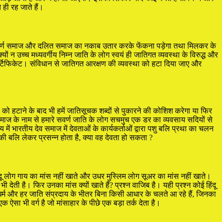
 ही रह जाते हैं।
ें सवर्ण समाज और दलित समाज का नकाब उतार करके फेंकना पड़ेगा तथा मिलकर के
 न उच्च मध्यवर्गीय निम्न जाति के लोग स्वयं ही जातिगत व्यवस्था के विरुद्ध और
सर्टिफिकेट। संविधान से जातिगत आरक्षण की व्यवस्था को हटा दिया जाए और
को हटाने के बाद भी हमें जातिसूचक शब्दों से पुकारने की कोशिश करेगा या फिर
समाज के नाम से हमारे सवर्ण जाति के लोग सचमुच एक डर का व्यवसाय सदियों से
ें भारतीय देव समाज में देवताओं के कार्यकर्ताओं द्वारा पशु बलि प्रथा का चलन
की बलि लेकर प्रसन्न होता है, क्या वह देवता हो सकता ?
दू लोग गाय का मांस नहीं खाते और उधर मुस्लिम लोग सूअर का मांस नहीं खाते।
 देती है। फिर उनका मांस क्यों खाते हैं? प्रश्न वाजिब है। यही प्रश्न कोई हिंदू
धर्म और हर जाति संप्रदाय के भीतर बिना किसी आधार के चलते आ रहे हैं, जिनका
ा भी वर्ग है जो मांसाहार के पीछे एक बड़ा तर्क देता है।