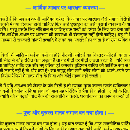
— आर्थिक आधार पर आरक्षण व्यवस्था —
ही कहते हैं कि जब हम अपनी जातिगत श्रेष्ठा के आधार पर आरक्षण जैसे समाज विरोध
े सुनने में क्या दिक्कत होनी चाहिए? फिर उन्हें छुआछूत का उसी पुरानी व्यवस्था 
करेंगे। परंतु इसके लिए संविधान से जातिसूचक शब्दों को हमेशा के लिए हटा देन
 कि आर्थिक आधार पर आरक्षण की व्यवस्था भी वंशानुगत नहीं होनी चाहिए। वह भी कि
ाध्यम से सरकारी नौकरी इत्यादि में लगने का अवसर मिल जाता है तो उस व्यक्ति 
ह किसी भी जाति या धर्म का क्यों ना हो? और जो अमीर है वह निरंतर अमीर ही बनत
ी सीट से कोई दलित नेता लड़ता है तो वह पीढ़ी दर पीढ़ी लड़ता रहता है। यदि निक
 चाहिए? ताकि एक और नए दलित एवं कमजोर बुद्धिमान व्यक्ति को आर्थिक रूप से सं
ी लड़ाई नहीं है तो और क्या है? सब समृद्ध लोग सभी गरीब लोगों को अपने-अपने जा
 विरोध रैलियों में मात्र भीड़ के सिवा और कोई महत्व नहीं रखती।
में यदि आरक्षण को लेकर के जंग छिड़ी है तो उसका मुख्य कारण उनके व्यक्तिगत स
 दलों ने स्वीकार किया होता तो आज यह परिस्थिति पैदा ही न होती। लोगों के लि
ि को न बढ़ाते, वोट बैंक की राजनीति न करते, ध्रुवीकरण का काम न करते तो आज
— पुष्ट और दुरुस्त मानव समाज बन गया होता। —
ुरुस्त मानव समाज बन गया होता। यह बात जरूर है कि आज राजनीतिक पार्टियां 
परम सत्य है कि बड़े लोगों के लिए न ही तो आज तक कोई जाति, धर्म या संप्रदा