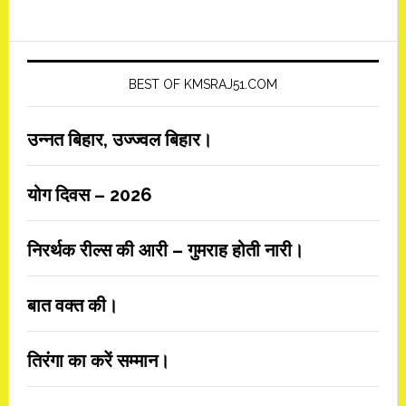
BEST OF KMSRAJ51.COM
उन्नत बिहार, उज्ज्वल बिहार।
योग दिवस – 2026
निरर्थक रील्स की आरी – गुमराह होती नारी।
बात वक्त की।
तिरंगा का करें सम्मान।