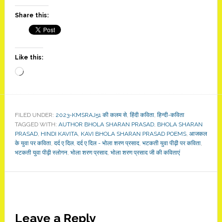
Share this:
Like this:
Loading…
FILED UNDER:
2023-KMSRAJ51 की कलम से
,
हिंदी कविता
,
हिन्दी-कविता
TAGGED WITH:
AUTHOR BHOLA SHARAN PRASAD
,
BHOLA SHARAN
PRASAD
,
HINDI KAVITA
,
KAVI BHOLA SHARAN PRASAD POEMS
,
आजकल
के युवा पर कविता
,
दर्द ए दिल
,
दर्द ए दिल - भोला शरण प्रसाद
,
भटकती युवा पीढ़ी पर कविता
,
भटकती युवा पीढ़ी स्लोगन
,
भोला शरण प्रसाद
,
भोला शरण प्रसाद जी की कविताएं
Reader
Leave a Reply