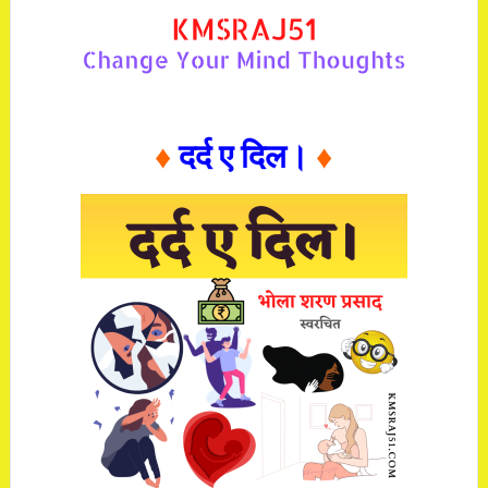
♦
दर्द ए दिल।
♦