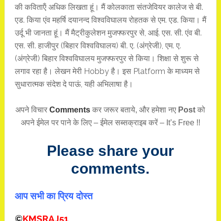
की कविताऍं अधिक लिखता हूं। मैं कोलकाता संतजेवियर कालेज से बी.
एड. किया एंव महर्षि दयानन्द विश्वविघालय रोहतक से एम. एड. किया। मैं
उर्दू भी जानता हूं। मैं मैट्रीकुलेशन मुजफ्फरपुर से, आई. एस. सी. एंव बी.
एस. सी. हाजीपुर (बिहार विश्वविघालय) बी. ए. (अंग्रेजी), एम. ए.
(अंग्रेजी) बिहार विश्वविघालय मुजफ्फरपुर से किया। शिक्षा से शुरू से
लगाव रहा है। लेखन मेरी Hobby है। इस Platform के माध्यम से
सुधारात्मक संदेश दे पाऊं, यही अभिलाषा है।
अपने विचार
Comments
कर जरूर बताये, और हमेशा नए
Post
को
अपने ईमेल पर पाने के लिए – ईमेल सब्सक्राइब करें – It’s Free !!
Please share your
comments.
आप सभी का प्रिय दोस्त
©
KMSRAJ51