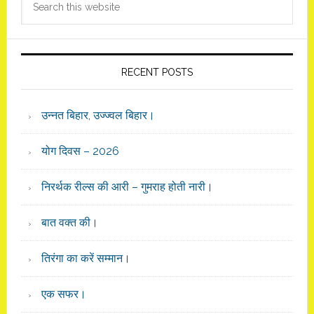
Sidebar
this
website
RECENT POSTS
उन्नत बिहार, उज्ज्वल बिहार।
योग दिवस – 2026
निरर्थक रील्स की आरी – गुमराह होती नारी।
बात वक्त की।
तिरंगा का करें सम्मान।
एक सफर।