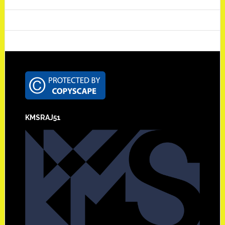
Footer
KMSRAJ51