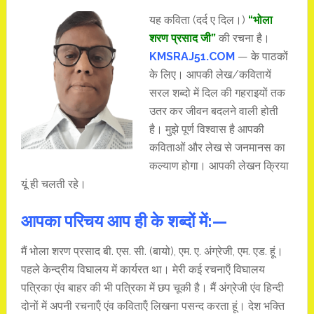
यह कविता (दर्द ए दिल।)
“भोला
शरण प्रसाद जी”
की रचना है।
KMSRAJ51.COM
— के पाठकों
के लिए। आपकी लेख/कवितायें
सरल शब्दो में दिल की गहराइयों तक
उतर कर जीवन बदलने वाली होती
है। मुझे पूर्ण विश्वास है आपकी
कविताओं और लेख से जनमानस का
कल्याण होगा। आपकी लेखन क्रिया
यूं ही चलती रहे।
आपका परिचय आप ही के शब्दों में:—
मैं भोला शरण प्रसाद बी. एस. सी. (बायो), एम. ए. अंग्रेजी, एम. एड. हूं।
पहले केन्द्रीय विघालय में कार्यरत था। मेरी कई रचनाऍं विघालय
पत्रिका एंव बाहर की भी पत्रिका में छप चूकी है। मैं अंग्रेजी एंव हिन्दी
दोनों में अपनी रचनाऍं एंव कविताऍं लिखना पसन्द करता हूं। देश भक्ति