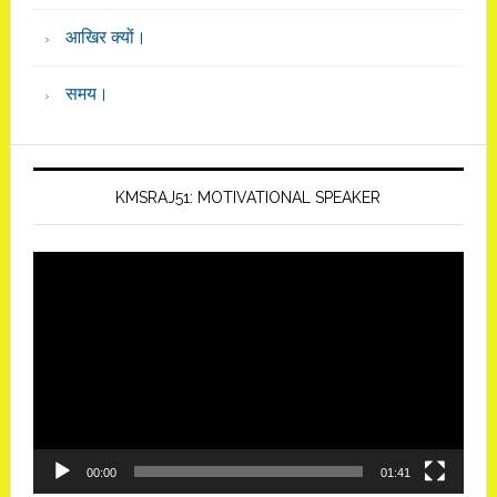
आखिर क्यों।
समय।
KMSRAJ51: MOTIVATIONAL SPEAKER
Video
Player
00:00
01:41