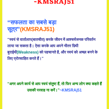
“सफलता का सबसे बड़ा
सूत्र”
(KMSRAJ51)
“स्वयं से वार्तालाप(बातचीत) करके जीवन में आश्चर्यजनक परिवर्तन
लाया जा सकता है। ऐसा करके आप अपने भीतर छिपी
बुराईयाें
(Weakness)
काे पहचानते है, और स्वयं काे अच्छा बनने के
लिए प्रोत्साहित करते हैं।”
“अगर अपने कार्य से आप स्वयं संतुष्ट हैं, ताे फिर अन्य लोग क्या कहते हैं
उसकी परवाह ना करें।”
~KMSRAj51