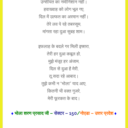
उन्सीयत का नमोनिशान नहीं।
हवाख्वाह को लोग भूल गए,
दिल में उल्फत का अरमान नहीं।
तेरे लव पे रहे तबस्सुम,
मांगता रहा दुआ सुबह शाम।
इफलाह के बदले गर मिली इफ्तरा,
तेरी हर दुआ कबूल हो,
मुझे मंजूर हर अंजाम,
दिल से दुआ है मेरी,
तू सदा रहे आबाद।
तुझे कभी न “भोला” याद आए,
कितनी भी वक्त गुजरे,
मेरी फूरकत के बाद।
♦
भोला शरण प्रसाद जी –
सेक्टर – 150
/
नोएडा – उत्तर प्रदेश
♦