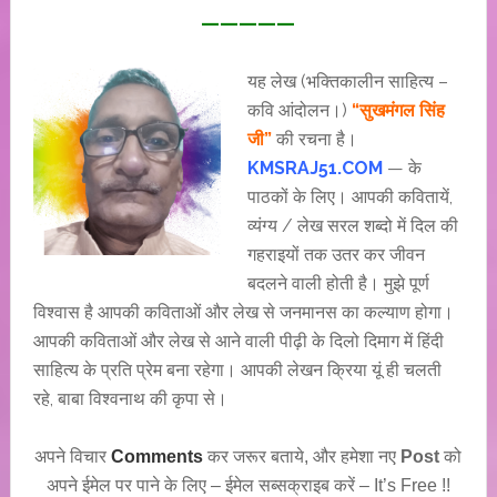
—————
यह लेख (भक्तिकालीन साहित्य –
कवि आंदोलन।)
“सुखमंगल सिंह
जी”
की रचना है।
KMSRAJ51.COM
— के
पाठकों के लिए। आपकी कवितायें,
व्यंग्य / लेख सरल शब्दो में दिल की
गहराइयों तक उतर कर जीवन
बदलने वाली होती है। मुझे पूर्ण
विश्वास है आपकी कविताओं और लेख से जनमानस का कल्याण होगा।
आपकी कविताओं और लेख से आने वाली पीढ़ी के दिलो दिमाग में हिंदी
साहित्य के प्रति प्रेम बना रहेगा। आपकी लेखन क्रिया यूं ही चलती
रहे, बाबा विश्वनाथ की कृपा से।
अपने विचार
Comments
कर जरूर बताये, और हमेशा नए
Post
को
अपने ईमेल पर पाने के लिए – ईमेल सब्सक्राइब करें – It’s Free !!