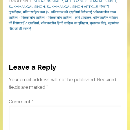
TAGGED WITH:
"AMAZING WALL"
,
AUTHOR SUKHMANGAL SINGH
,
SUKHMANGAL SINGH
,
SUKHMANGAL SINGH ARTICLE
,
गोस्वामी
तुलसीदास
,
भक्ति साहित्य क्या है?
,
भक्तिकाल की प्रवृत्तियाँ विशेषताएँ
,
भक्तिकालीन काव्य
साहित्य
,
भक्तिकालीन साहित्य
,
भक्तिकालीन साहित्य - कवि आंदोलन
,
भक्तिकालीन साहित्य
की विशेषताएँ / प्रवृत्तियाँ
,
भक्तिकालीन हिन्दी साहित्य का इतिहास
,
सुखमंगल सिंह
,
सुखमंगल
सिंह जी की रचनाएँ
Reader
Leave a Reply
Interactions
Your email address will not be published.
Required
fields are marked
*
Comment
*