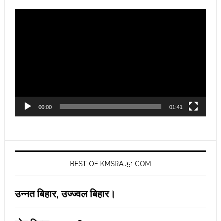
Video
Player
00:00
01:41
BEST OF KMSRAJ51.COM
उन्नत बिहार, उज्ज्वल बिहार।