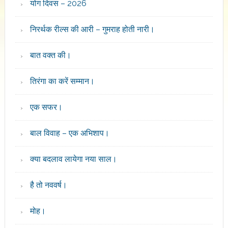
योग दिवस – 2026
निरर्थक रील्स की आरी – गुमराह होती नारी।
बात वक्त की।
तिरंगा का करें सम्मान।
एक सफर।
बाल विवाह – एक अभिशाप।
क्या बदलाव लायेगा नया साल।
है तो नववर्ष।
मोह।