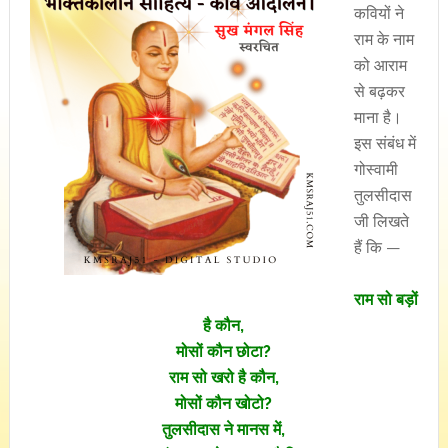
कवियों ने
राम के नाम
को आराम
से बढ़कर
माना है।
इस संबंध में
गोस्वामी
तुलसीदास
जी लिखते
हैं कि —
राम सो बड़ों
है कौन,
मोसों कौन छोटा?
राम सो खरो है कौन,
मोसों कौन खोटो?
तुलसीदास ने मानस में,