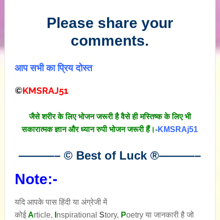
Please share your
comments.
आप सभी का प्रिय दोस्त
©
KMSRAJ51
जैसे शरीर के लिए भोजन जरूरी है वैसे ही मस्तिष्क के लिए भी
सकारात्मक ज्ञान और ध्यान रुपी भोजन जरूरी हैं।-
KMSRAj51
———– © Best of Luck
®
———–
Note:-
यदि आपके पास हिंदी या अंग्रेजी में
कोई
A
rticle,
I
nspirational
S
tory
,
P
oetry
या जानकारी है जो