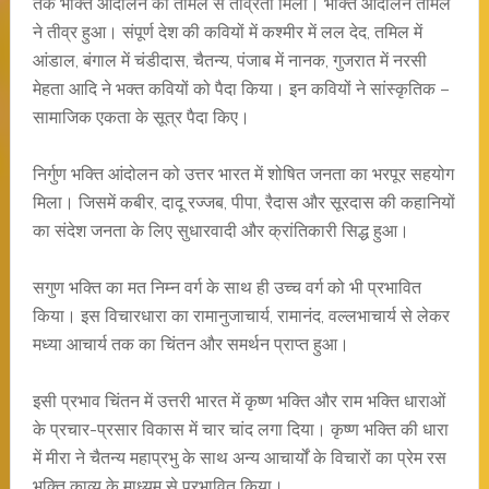
तक भक्ति आंदोलन को तमिल से तीव्रता मिली। भक्ति आंदोलन तमिल
ने तीव्र हुआ। संपूर्ण देश की कवियों में कश्मीर में लल देद, तमिल में
आंडाल, बंगाल में चंडीदास, चैतन्य, पंजाब में नानक, गुजरात में नरसी
मेहता आदि ने भक्त कवियों को पैदा किया। इन कवियों ने सांस्कृतिक –
सामाजिक एकता के सूत्र पैदा किए।
निर्गुण भक्ति आंदोलन को उत्तर भारत में शोषित जनता का भरपूर सहयोग
मिला। जिसमें कबीर, दादू रज्जब, पीपा, रैदास और सूरदास की कहानियों
का संदेश जनता के लिए सुधारवादी और क्रांतिकारी सिद्ध हुआ।
सगुण भक्ति का मत निम्न वर्ग के साथ ही उच्च वर्ग को भी प्रभावित
किया। इस विचारधारा का रामानुजाचार्य, रामानंद, वल्लभाचार्य से लेकर
मध्या आचार्य तक का चिंतन और समर्थन प्राप्त हुआ।
इसी प्रभाव चिंतन में उत्तरी भारत में कृष्ण भक्ति और राम भक्ति धाराओं
के प्रचार-प्रसार विकास में चार चांद लगा दिया। कृष्ण भक्ति की धारा
में मीरा ने चैतन्य महाप्रभु के साथ अन्य आचार्यों के विचारों का प्रेम रस
भक्ति काव्य के माध्यम से प्रभावित किया।