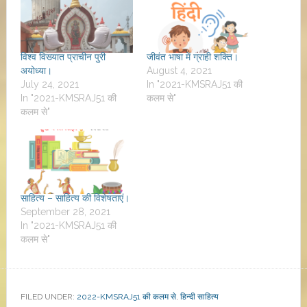
विश्व विख्यात प्राचीन पुरी
जीवंत भाषा में ग्राही शक्ति।
अयोध्या।
August 4, 2021
July 24, 2021
In "2021-KMSRAJ51 की
In "2021-KMSRAJ51 की
कलम से"
कलम से"
साहित्य – साहित्य की विशेषताएं।
September 28, 2021
In "2021-KMSRAJ51 की
कलम से"
FILED UNDER:
2022-KMSRAJ51 की कलम से
,
हिन्दी साहित्य