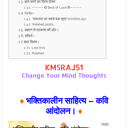
आप सभी का प्रिय दोस्त
———– © Best of Luck ®———–
Note:-
“सफलता का सबसे बड़ा सूत्र”(KMSRAJ51)
Related posts:
अज्ञान से प्रकाश की ओर।
सौंदर्य।
बाल दिवस।
Like this:
Related
♦
भक्तिकालीन साहित्य – कवि
आंदोलन।
♦
भक्त