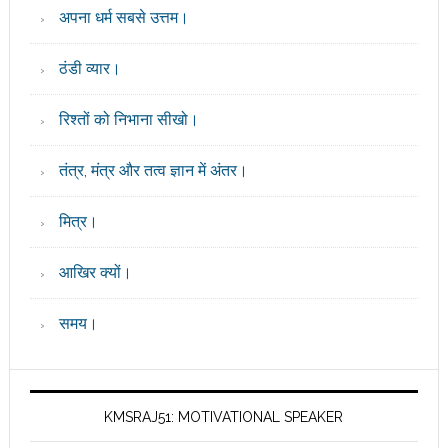
अपना धर्म सबसे उत्तम।
ठंडी व्यार।
रिश्तों को निभाना सीखो।
तंत्र, मंत्र और तत्व ज्ञान में अंतर।
मित्र।
आखिर क्यों।
समय।
KMSRAJ51: MOTIVATIONAL SPEAKER