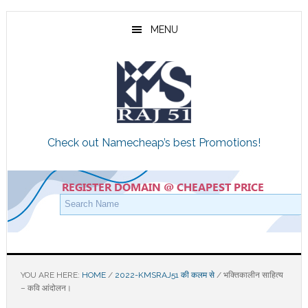
Skip
Skip
Skip
to
to
to
MENU
main
primary
footer
content
sidebar
Check out Namecheap’s best Promotions!
YOU ARE HERE:
HOME
/
2022-KMSRAJ51 की कलम से
/
भक्तिकालीन साहित्य
– कवि आंदोलन।