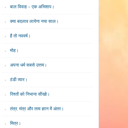
बाल विवाह – एक अभिशाप।
क्या बदलाव लायेगा नया साल।
है तो नववर्ष।
मोह।
अपना धर्म सबसे उत्तम।
ठंडी व्यार।
रिश्तों को निभाना सीखो।
तंत्र, मंत्र और तत्व ज्ञान में अंतर।
मित्र।