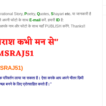
irational
Story
,
P
oetry,
Q
uotes,
S
hayari
etc.
या जानकारी है
उसे अपनी फोटो के साथ
E-mail
करें. हमारी
ID
है:
 आपके नाम और फोटो के साथ यहाँ PUBLISH करेंगे. Thanks!!
SRAJ51)
यजनक परिवर्तन लाया जा सकता है। ऐसा करके आप अपने भीतर छिपी
च्छा बनने के लिए प्रोत्साहित करते हैं।”