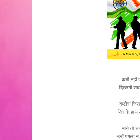
कभी नहीं प
दिल्लगी सब
कटोरा जिसके
जिसके हाथ क
माने तो स
उन्हें पगला 