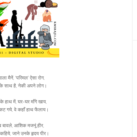
ाला मैनें, ‘परिमल’ ऐसा रोग,
के साथ है, नेकी अपने लोग।
 हाथ में, घर-घर माँगे खाय,
ट गये, वे कहाँ हाथ फैलाय।
ब बावले, आशिक मजनूं हीर,
न कहिये, जाने उनके हृदय पीर।