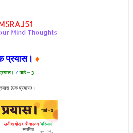
 प्रयास।
♦
प्रयास।
/
पार्ट – 3
्रयास (एक प्रयास)।