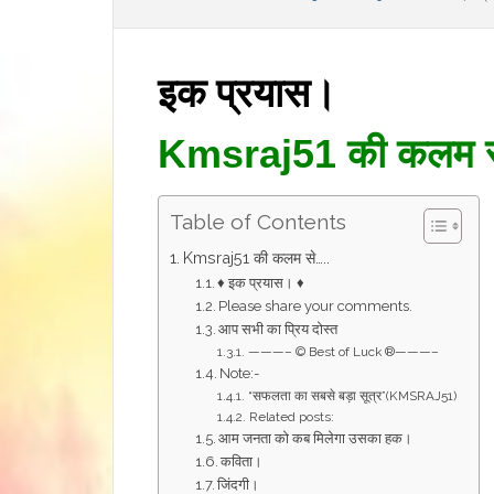
इक प्रयास।
Kmsraj51 की कलम 
Table of Contents
Kmsraj51 की कलम से…..
♦ इक प्रयास। ♦
Please share your comments.
आप सभी का प्रिय दोस्त
———– © Best of Luck ®———–
Note:-
“सफलता का सबसे बड़ा सूत्र”(KMSRAJ51)
Related posts:
आम जनता को कब मिलेगा उसका हक।
कविता।
जिंदगी।