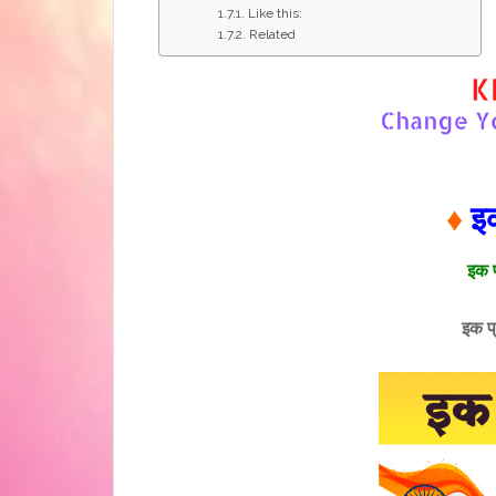
Like this:
Related
♦
इक
इक 
इक प