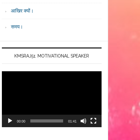
आखिर क्यों।
समय।
KMSRAJ51: MOTIVATIONAL SPEAKER
Video
Player
00:00
01:41