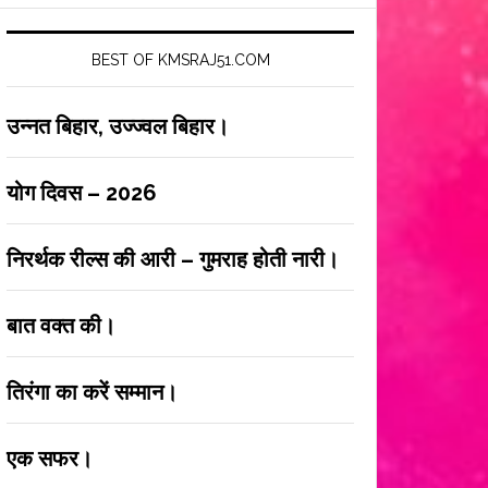
BEST OF KMSRAJ51.COM
उन्नत बिहार, उज्ज्वल बिहार।
योग दिवस – 2026
निरर्थक रील्स की आरी – गुमराह होती नारी।
बात वक्त की।
तिरंगा का करें सम्मान।
एक सफर।