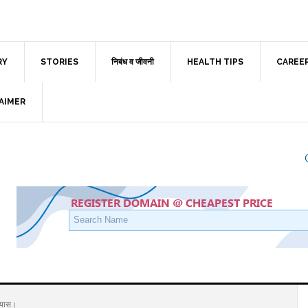
RY
STORIES
निबंध व जीवनी
HEALTH TIPS
CAREE
AIMER
रयास।