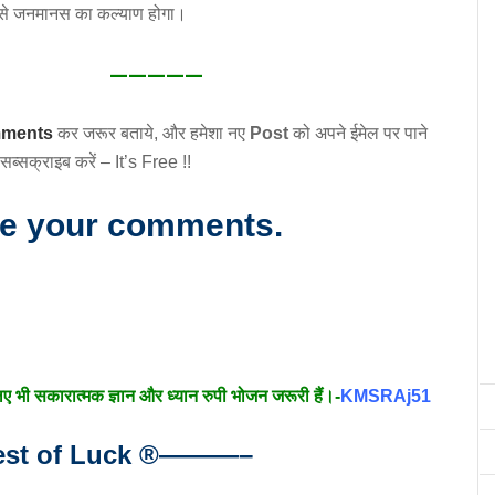
से जनमानस का कल्याण होगा।
—————
ments
कर जरूर बताये, और हमेशा नए
Post
को अपने ईमेल पर पाने
सब्सक्राइब करें – It’s Free !!
re your comments.
लिए भी सकारात्मक ज्ञान और ध्यान रुपी भोजन जरूरी हैं।-
KMSRAj51
t of Luck
®
———–