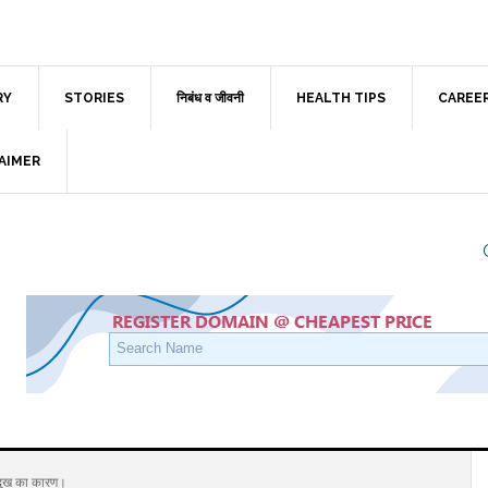
RY
STORIES
निबंध व जीवनी
HEALTH TIPS
CAREE
AIMER
ुख का कारण।