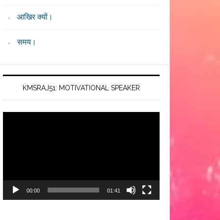
आखिर क्यों।
समय।
KMSRAJ51: MOTIVATIONAL SPEAKER
Video
Player
00:00
01:41