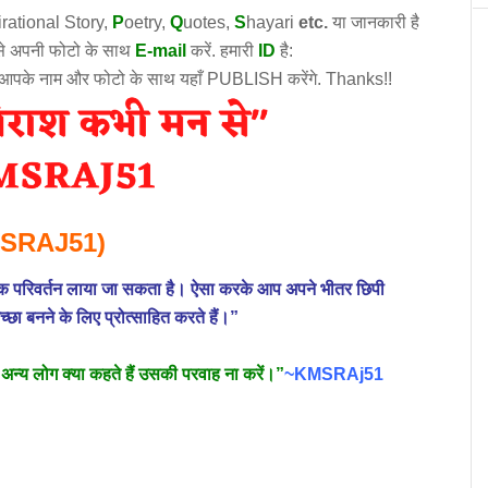
irational
Story
,
P
oetry,
Q
uotes,
S
hayari
etc.
या जानकारी है
उसे अपनी फोटो के साथ
E-mail
करें. हमारी
ID
है:
 आपके नाम और फोटो के साथ यहाँ PUBLISH करेंगे. Thanks!!
SRAJ51)
यजनक परिवर्तन लाया जा सकता है। ऐसा करके आप अपने भीतर छिपी
च्छा बनने के लिए प्रोत्साहित करते हैं।”
िर अन्य लोग क्या कहते हैं उसकी परवाह ना करें।”
~KMSRAj51