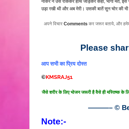
नौकर ने उसे रोककर हाथ जोड़कर कहा, भागो मत, इस साम
उड़ा रखी थी और अब मेरी। उसकी बातें सुन चोर की भी 
अपने विचार
Comments
कर जरूर बताये, और हमे
Please sha
आप सभी का प्रिय दोस्त
©
KMSRAJ51
जैसे शरीर के लिए भोजन जरूरी है वैसे ही मस्तिष्क के 
———– © Bes
Note:-