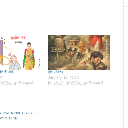
ौट ही आई!
एक सफर।
23
January 14, 2026
MSRAJ51 की कलम से"
In "2026 - KMSRAJ51 की कलम से"
OTIVATIONAL STORY !!
RY IN HINDI