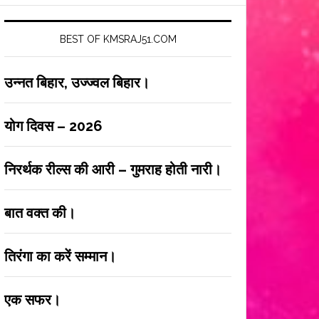
BEST OF KMSRAJ51.COM
उन्नत बिहार, उज्ज्वल बिहार।
योग दिवस – 2026
निरर्थक रील्स की आरी – गुमराह होती नारी।
बात वक्त की।
तिरंगा का करें सम्मान।
एक सफर।