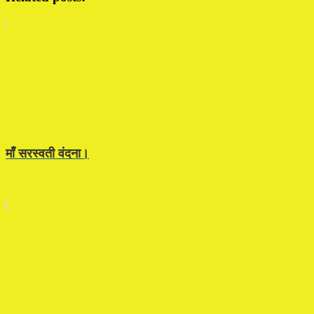
माँ सरस्वती वंदना।