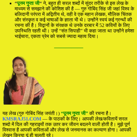
“
पूनम गुप्ता जी
“
ने, बहुत ही सरल शब्दों में सुंदर तरीके से इस लेख के
माध्यम से समझाने की कोशिश की है — गुरु गोबिंद सिंह जी जहां विश्व के
बलिदानी परंपरा में अद्वितीय थे, वही वे एक महान लेखक, मौलिक चिंतक
और संस्कृत व कई भाषाओं के ज्ञाता भी थे। उन्होंने स्वयं कई ग्रन्थों की
रचना की है। विद्वानों के संरक्षक थे उनके दरबार में 52 कवियों के लिए
उपस्थिति रहती थी। उन्हें “संत सिपाही” भी कहा जाता था उन्होंने हमेशा
भाईचारा, एकता प्रेम को सबसे ज्यादा महत्व दिया।
—————
यह लेख (गुरु गोबिंद सिंह जयंती।)
“पूनम गुप्ता जी”
की रचना है।
KMSRAJ51.COM
— के पाठकों के लिए। आपकी लेख/कवितायें सरल
शब्दो में दिल की गहराइयों तक उतर कर जीवन बदलने वाली होती है। मुझे पूर्ण
विश्वास है आपकी कविताओं और लेख से जनमानस का कल्याण होगा। आपकी
लेखन क्रिया यूं ही चलती रहे।