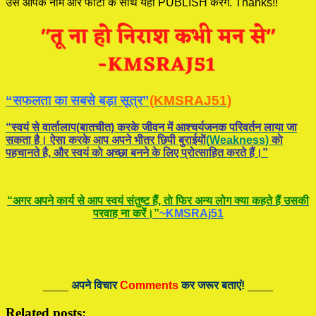
उसे आपके नाम और फोटो के साथ यहाँ PUBLISH करेंगे. Thanks!!
“सफलता का सबसे बड़ा सूत्र”
(KMSRAJ51)
“स्वयं से वार्तालाप(बातचीत) करके जीवन में आश्चर्यजनक परिवर्तन लाया जा
सकता है। ऐसा करके आप अपने भीतर छिपी बुराईयाें
(Weakness)
काे
पहचानते है, और स्वयं काे अच्छा बनने के लिए प्रोत्साहित करते हैं।”
“अगर अपने कार्य से आप स्वयं संतुष्ट हैं, ताे फिर अन्य लोग क्या कहते हैं उसकी
परवाह ना करें।”
~KMSRAj51
____
अपने विचार
Comments
कर जरूर बताएं!
____
Related posts: