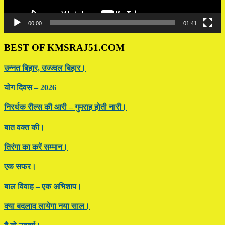
00:00
01:41
BEST OF KMSRAJ51.COM
उन्नत बिहार, उज्ज्वल बिहार।
योग दिवस – 2026
निरर्थक रील्स की आरी – गुमराह होती नारी।
बात वक्त की।
तिरंगा का करें सम्मान।
एक सफर।
बाल विवाह – एक अभिशाप।
क्या बदलाव लायेगा नया साल।