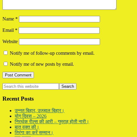
Name
*
Email
*
Website
Notify me of follow-up comments by email.
Notify me of new posts by email.
Primary
Search
this
Sidebar
website
Recent Posts
उन्नत बिहार, उज्ज्वल बिहार।
योग दिवस – 2026
निरर्थक रील्स की आरी – गुमराह होती नारी।
बात वक्त की।
तिरंगा का करें सम्मान।