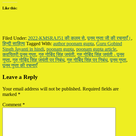
Like this:
Filed Under:
2022-KMSRAJ51 की कलम से
,
पूनम गुप्ता जी की रचनाएँ।
,
हिन्दी साहित्य
Tagged With:
author poonam gupta
,
Guru Gobind
Singh Jayanti in hindi
,
poonam gupta
,
poonam gupta article
,
कवयित्री पूनम गुप्ता
,
गुरु गोबिंद सिंह जयंती
,
गुरु गोबिंद सिंह जयंती - पूनम
गुप्ता
,
गुरु गोबिंद सिंह जयंती पर निबंध
,
गुरु गोबिंद सिंह पर निबंध
,
पूनम गुप्ता
,
पूनम गुप्ता की रचनाएँ
Reader
Leave a Reply
Interactions
Your email address will not be published.
Required fields are
marked
*
Comment
*