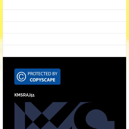
Footer
KMSRAJ51