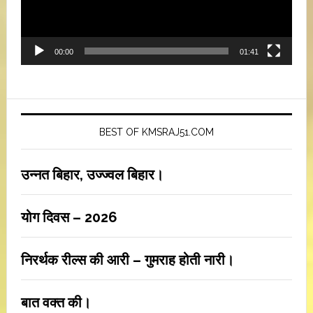
00:00
01:41
BEST OF KMSRAJ51.COM
उन्नत बिहार, उज्ज्वल बिहार।
योग दिवस – 2026
निरर्थक रील्स की आरी – गुमराह होती नारी।
बात वक्त की।