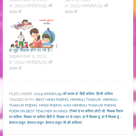
In "2023-KMSRAJ51 की
In "2022-KMSRAJ51 की
कलम से"
कलम से"
हां मुझे शिक्षक होने पर गर्व है।
September 5, 2022
In "2022-KMSRAJ51 की
कलम से"
FILED UNDER:
2024-KMSRAJ51 की कलम से
,
हिंदी कविता
,
हिन्दी-कविता
TAGGED WITH:
BEST HINDI POEMS
,
HEMRAJ THAKUR
,
HEMRAJ
THAKUR POEMS
,
HINDI POEMS
,
KAVI HEMRAJ THAKUR POEMS
,
POEM ON BEST TEACHER IN HINDI
,
टीचर्स डे पर कविता छोटी सी
,
शिक्षक दिवस
पर कविता
,
शिक्षक पर कविता हिंदी में
,
शिक्षक पर दो लाइन
,
हां मैं शिक्षक हूं
,
हां मैं शिक्षक हूं -
हेमराज ठाकुर
,
हेमराज ठाकुर
,
हेमराज ठाकुर जी की कविताएं