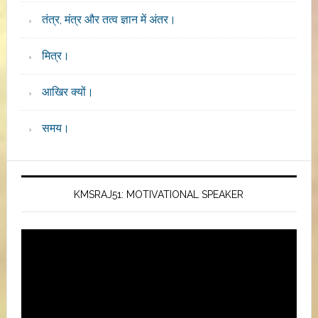
तंत्र, मंत्र और तत्व ज्ञान में अंतर।
मित्र।
आखिर क्यों।
समय।
KMSRAJ51: MOTIVATIONAL SPEAKER
Video
Player