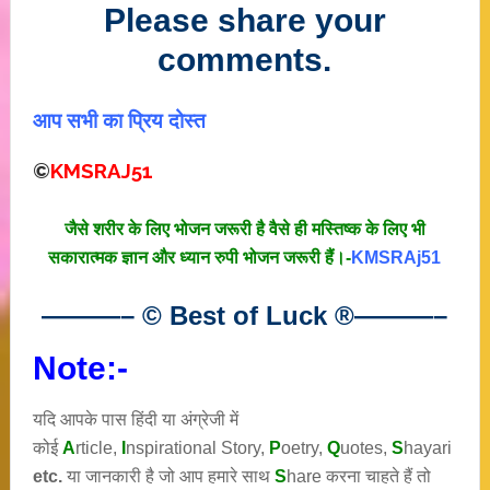
Please share your
comments.
आप सभी का प्रिय दोस्त
©
KMSRAJ51
जैसे शरीर के लिए भोजन जरूरी है वैसे ही मस्तिष्क के लिए भी
सकारात्मक ज्ञान और ध्यान रुपी भोजन जरूरी हैं।-
KMSRAj51
———– © Best of Luck
®
———–
Note:-
यदि आपके पास हिंदी या अंग्रेजी में
कोई
A
rticle,
I
nspirational
Story
,
P
oetry,
Q
uotes,
S
hayari
etc.
या जानकारी है जो आप हमारे साथ
S
hare करना चाहते हैं तो