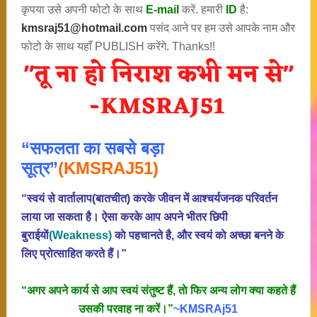
कृपया उसे अपनी फोटो के साथ
E-mail
करें. हमारी
ID
है:
kmsraj51@hotmail.com
पसंद आने पर हम उसे आपके नाम और
फोटो के साथ यहाँ PUBLISH करेंगे. Thanks!!
“सफलता का सबसे बड़ा
सूत्र”
(KMSRAJ51)
“स्वयं से वार्तालाप(बातचीत) करके जीवन में आश्चर्यजनक परिवर्तन
लाया जा सकता है। ऐसा करके आप अपने भीतर छिपी
बुराईयाें
(Weakness)
काे पहचानते है, और स्वयं काे अच्छा बनने के
लिए प्रोत्साहित करते हैं।”
“अगर अपने कार्य से आप स्वयं संतुष्ट हैं, ताे फिर अन्य लोग क्या कहते हैं
उसकी परवाह ना करें।”
~KMSRAj51