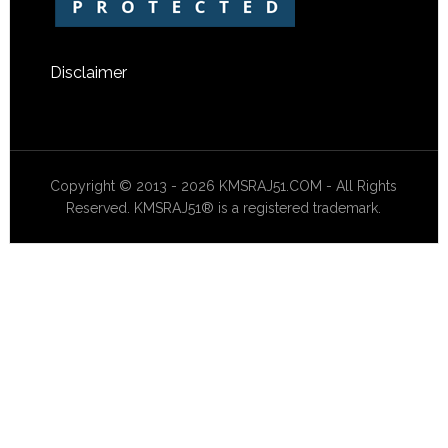
Disclaimer
Copyright © 2013 - 2026 KMSRAJ51.COM - All Rights
Reserved. KMSRAJ51® is a registered trademark.