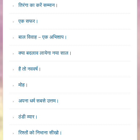
तिरंगा का करें सम्मान।
एक सफर।
बाल विवाह – एक अभिशाप।
क्या बदलाव लायेगा नया साल।
है तो नववर्ष।
मोह।
अपना धर्म सबसे उत्तम।
ठंडी व्यार।
रिश्तों को निभाना सीखो।