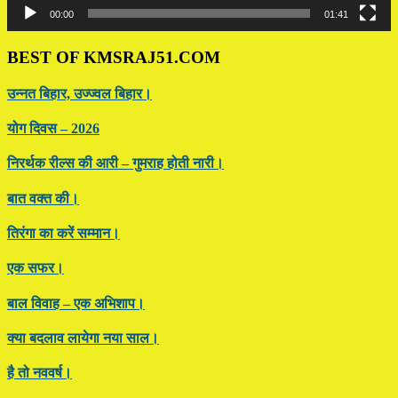
00:00
01:41
BEST OF KMSRAJ51.COM
उन्नत बिहार, उज्ज्वल बिहार।
योग दिवस – 2026
निरर्थक रील्स की आरी – गुमराह होती नारी।
बात वक्त की।
तिरंगा का करें सम्मान।
एक सफर।
बाल विवाह – एक अभिशाप।
क्या बदलाव लायेगा नया साल।
है तो नववर्ष।