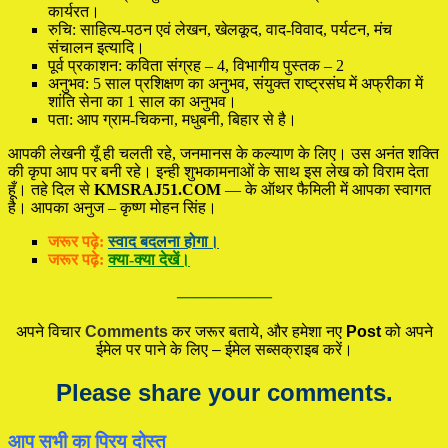
कार्यरत।
रुचि: साहित्य-पठन एवं लेखन, खेलकूद, वाद-विवाद, पर्यटन, मंच
संचालन इत्यादि।
पूर्व प्रकाशन: कविता संग्रह – 4, विभागीय पुस्तक – 2
अनुभव: 5 साल प्रशिक्षण का अनुभव, संयुक्त राष्ट्रसंघ में अफ्रीका में
शांति सेना का 1 साल का अनुभव।
पता: आप ग्राम-चिकना, मधुबनी, बिहार से है।
आपकी लेखनी यूँ ही चलती रहे, जनमानस के कल्याण के लिए। उस अनंत शक्ति
की कृपा आप पर बनी रहे। इन्ही शुभकामनाओं के साथ इस लेख को विराम देता
हूँ। तहे दिल से
KMSRAJ51.COM
— के ऑथर फैमिली में आपका स्वागत
है। आपका अनुज – कृष्ण मोहन सिंह।
जरूर पढ़े:
स्वाद बदलना होगा।
जरूर पढ़े:
क्या-क्या देखें।
—————
अपने विचार
Comments
कर जरूर बताये, और हमेशा नए
Post
को अपने
ईमेल पर पाने के लिए – ईमेल सब्सक्राइब करें।
Please share your comments.
आप सभी का प्रिय दोस्त