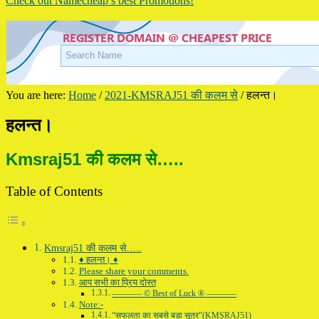
Check out Namecheap’s best Promotions!
You are here:
Home
/
2021-KMSRAJ51 की कलम से
/
हलन्त।
हलन्त।
Kmsraj51 की कलम से…..
Table of Contents
Kmsraj51 की कलम से…..
♦ हलन्त। ♦
Please share your comments.
आप सभी का प्रिय दोस्त
———– © Best of Luck ® ———–
Note:-
“सफलता का सबसे बड़ा सूत्र”(KMSRAJ51)