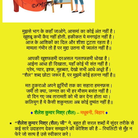
मुझसे भाग के कहाँ जाओगे, आसमां का कोई अंत नहीं है।
खुशबू कभी कैद नहीं होती, हकीकत ये मनगढ़ंत नहीं है।
आज के आशिकों का दिल और शीशा टूटता रहता है।
मामला गंभीर तो है पर मुद्दा उतना भी ज्वलंत नहीं है॥
आपकी खुशफहमी दरअसल गलतफहमी धोखा है।
आईना आधा ही दिखाता, यहाँ कोई भी संत नहीं है।
प्रेम, प्यार, इश्क, मुहब्बत, देखो सभी आधे अधूरे हैं।
“शैल” शब्द छोटा जरूर है, पर मुझमें कोई हलन्त नहीं है॥
मत ठुकराओ अपने झुर्रियों तक का सहारा हमनफ़स।
जमीं तो क्या, जन्नत का भी हर मौसम बसंत नहीं है।
वो दिन गए जब तारामती को भी कर देना होता था।
कलियुग है ये कैसी शकुन्तला अब कोई दुष्यंत नहीं है॥
♦
शैलेश कुमार मिश्र (शैल) –
मधुबनी, बिहार
♦
“शैलेश कुमार मिश्र (शैल) जी”
ने, बहुत ही सरल शब्दों में सुंदर तरीके से
कई सारे उदाहरण देकर समझाने की कोशिश की है – रियलिटी से मुँह न
फेरे जो सत्य है उसे स्वीकार करे।