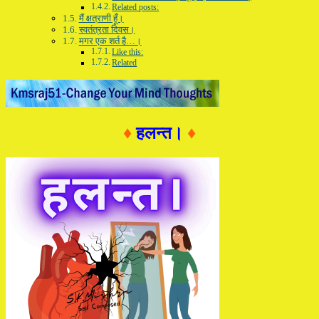
Related posts:
मैं क्षत्राणी हूँ।
स्वतंत्रता दिवस।
मगर एक शर्त है…।
Like this:
Related
♦
हलन्त।
♦