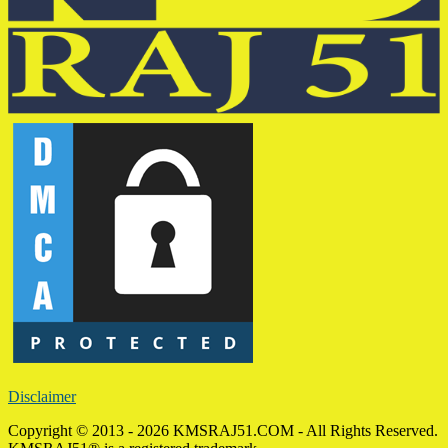
Disclaimer
Copyright © 2013 - 2026 KMSRAJ51.COM - All Rights Reserved.