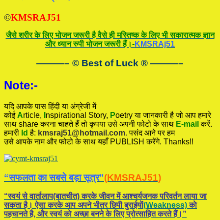
©
KMSRAJ51
जैसे शरीर के लिए भोजन जरूरी है वैसे ही मस्तिष्क के लिए भी सकारात्मक ज्ञान
और ध्यान रुपी भोजन जरूरी हैं।-
KMSRAj51
———– © Best of Luck
®
———–
Note:-
यदि आपके पास हिंदी या अंग्रेजी में
कोई
A
rticle,
I
nspirational
Story
,
P
oetry
या जानकारी है जो आप हमारे
साथ share करना चाहते हैं तो कृपया उसे अपनी फोटो के साथ
E-mail
करें.
हमारी
Id
है:
kmsraj51@hotmail.com.
पसंद आने पर हम
उसे आपके नाम और फोटो के साथ यहाँ PUBLISH करेंगे. Thanks!!
“सफलता का सबसे बड़ा सूत्र”
(KMSRAJ51)
“स्वयं से वार्तालाप(बातचीत) करके जीवन में आश्चर्यजनक परिवर्तन लाया जा
सकता है। ऐसा करके आप अपने भीतर छिपी बुराईयाें
(Weakness)
काे
पहचानते है, और स्वयं काे अच्छा बनने के लिए प्रोत्साहित करते हैं।”