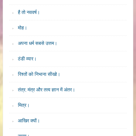
है तो नववर्ष।
मोह।
अपना धर्म सबसे उत्तम।
ठंडी व्यार।
रिश्तों को निभाना सीखो।
तंत्र, मंत्र और तत्व ज्ञान में अंतर।
मित्र।
आखिर क्यों।