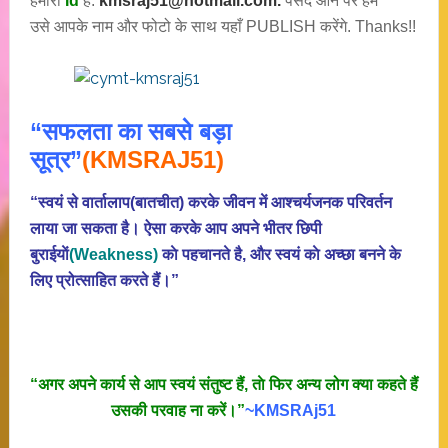
हमारी
Id
है:
kmsraj51@hotmail.com.
पसंद आने पर हम
उसे आपके नाम और फोटो के साथ यहाँ PUBLISH करेंगे. Thanks!!
“सफलता का सबसे बड़ा
सूत्र”
(KMSRAJ51)
“स्वयं से वार्तालाप(बातचीत) करके जीवन में आश्चर्यजनक परिवर्तन
लाया जा सकता है। ऐसा करके आप अपने भीतर छिपी
बुराईयाें
(Weakness)
काे पहचानते है, और स्वयं काे अच्छा बनने के
लिए प्रोत्साहित करते हैं।”
“अगर अपने कार्य से आप स्वयं संतुष्ट हैं, ताे फिर अन्य लोग क्या कहते हैं
उसकी परवाह ना करें।”
~KMSRAj51