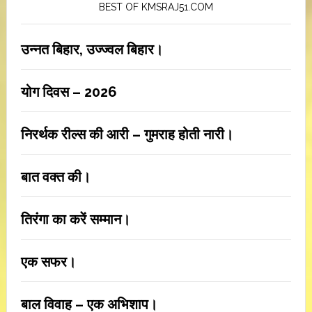
BEST OF KMSRAJ51.COM
उन्नत बिहार, उज्ज्वल बिहार।
योग दिवस – 2026
निरर्थक रील्स की आरी – गुमराह होती नारी।
बात वक्त की।
तिरंगा का करें सम्मान।
एक सफर।
बाल विवाह – एक अभिशाप।