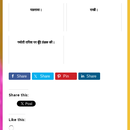
पछतावा।
राखी।
गर्माती तपिश पर बूँदे ठंडक की।
Share
Share
Pin
Share
Share this:
Like this:
Loading…