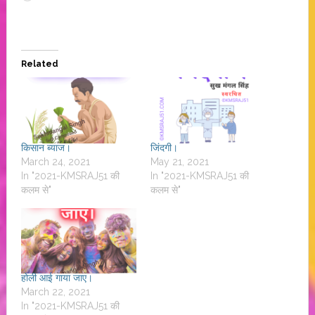
Related
किसान ब्याज।
जिंदगी।
March 24, 2021
May 21, 2021
In "2021-KMSRAJ51 की
In "2021-KMSRAJ51 की
कलम से"
कलम से"
होली आई गाया जाए।
March 22, 2021
In "2021-KMSRAJ51 की