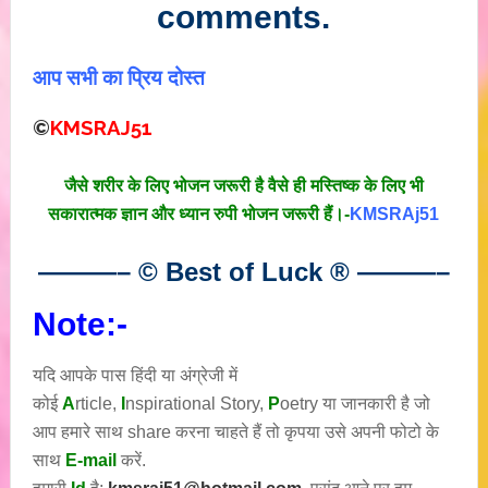
comments.
आप सभी का प्रिय दोस्त
©
KMSRAJ51
जैसे शरीर के लिए भोजन जरूरी है वैसे ही मस्तिष्क के लिए भी
सकारात्मक ज्ञान और ध्यान रुपी भोजन जरूरी हैं।-
KMSRAj51
———– © Best of Luck
®
———–
Note:-
यदि आपके पास हिंदी या अंग्रेजी में
कोई
A
rticle,
I
nspirational
Story
,
P
oetry
या जानकारी है जो
आप हमारे साथ share करना चाहते हैं तो कृपया उसे अपनी फोटो के
साथ
E-mail
करें.