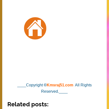
____Copyright
©
Kmsraj51.com
All Rights
Reserved.____
Related posts: