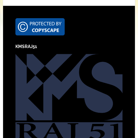
Footer
KMSRAJ51