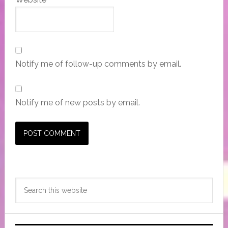
Notify me of follow-up comments by email.
Notify me of new posts by email.
Primary
Search
Sidebar
this
website