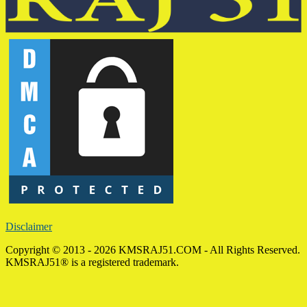
Disclaimer
Copyright © 2013 - 2026 KMSRAJ51.COM - All Rights Reserved.
KMSRAJ51® is a registered trademark.