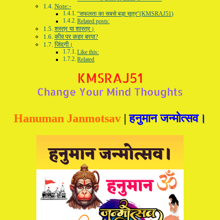
Note:-
“सफलता का सबसे बड़ा सूत्र”(KMSRAJ51)
Related posts:
शस्त्र या शास्त्र।
कीव पर कहर बरपा?
जिंदगी।
Like this:
Related
Hanuman Janmotsav
|
हनुमान जन्मोत्सव।