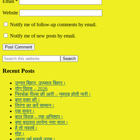
Email
*
Website
Notify me of follow-up comments by email.
Notify me of new posts by email.
Primary
Search
this
Sidebar
website
Recent Posts
उन्नत बिहार, उज्ज्वल बिहार।
योग दिवस – 2026
निरर्थक रील्स की आरी – गुमराह होती नारी।
बात वक्त की।
तिरंगा का करें सम्मान।
एक सफर।
बाल विवाह – एक अभिशाप।
क्या बदलाव लायेगा नया साल।
है तो नववर्ष।
मोह।
अपना धर्म सबसे उत्तम।