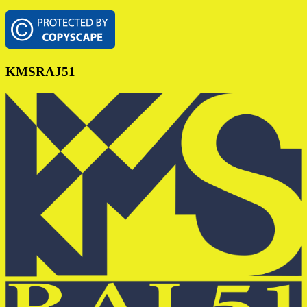
Footer
KMSRAJ51