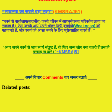
“सफलता का सबसे बड़ा सूत्र”
(KMSRAJ51)
“स्वयं से वार्तालाप(बातचीत) करके जीवन में आश्चर्यजनक परिवर्तन लाया जा
सकता है। ऐसा करके आप अपने भीतर छिपी बुराईयाें
(Weakness)
काे
पहचानते है, और स्वयं काे अच्छा बनने के लिए प्रोत्साहित करते हैं।”
“अगर अपने कार्य से आप स्वयं संतुष्ट हैं, ताे फिर अन्य लोग क्या कहते हैं उसकी
परवाह ना करें।”
~KMSRAj51
____
अपने विचार
Comments
कर जरूर बताएं!
____
Related posts: