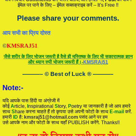
ईमेल पर पाने के लिए – ईमेल सब्सक्राइब करें – It’s Free !!
Please share your comments.
आप सभी का प्रिय दोस्त
©
KMSRAJ51
जैसे शरीर के लिए भोजन जरूरी है वैसे ही मस्तिष्क के लिए भी सकारात्मक ज्ञान
और ध्यान रुपी भोजन जरूरी हैं।-
KMSRAj51
———– © Best of Luck
®
———–
Note:-
यदि आपके पास हिंदी या अंग्रेजी में
कोई
A
rticle,
I
nspirational
S
tory
,
P
oetry
या जानकारी है जो आप हमारे
साथ
S
hare करना चाहते हैं तो कृपया उसे अपनी फोटो के साथ
E-mail
करें.
हमारी
ID
है:
kmsraj51@hotmail.com
पसंद आने पर हम
उसे आपके नाम और फोटो के साथ यहाँ PUBLISH करेंगे. Thanks!!