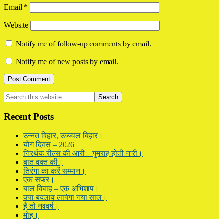
Email
*
Website
Notify me of follow-up comments by email.
Notify me of new posts by email.
Primary
Search
this
Sidebar
website
Recent Posts
उन्नत बिहार, उज्ज्वल बिहार।
योग दिवस – 2026
निरर्थक रील्स की आरी – गुमराह होती नारी।
बात वक्त की।
तिरंगा का करें सम्मान।
एक सफर।
बाल विवाह – एक अभिशाप।
क्या बदलाव लायेगा नया साल।
है तो नववर्ष।
मोह।