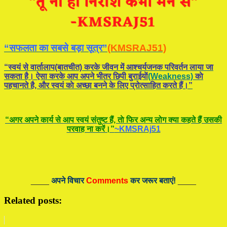
“सफलता का सबसे बड़ा सूत्र”
(KMSRAJ51)
“स्वयं से वार्तालाप(बातचीत) करके जीवन में आश्चर्यजनक परिवर्तन लाया जा
सकता है। ऐसा करके आप अपने भीतर छिपी बुराईयाें
(Weakness)
काे
पहचानते है, और स्वयं काे अच्छा बनने के लिए प्रोत्साहित करते हैं।”
“अगर अपने कार्य से आप स्वयं संतुष्ट हैं, ताे फिर अन्य लोग क्या कहते हैं उसकी
परवाह ना करें।”
~KMSRAj51
____
अपने विचार
Comments
कर जरूर बताएं!
____
Related posts: