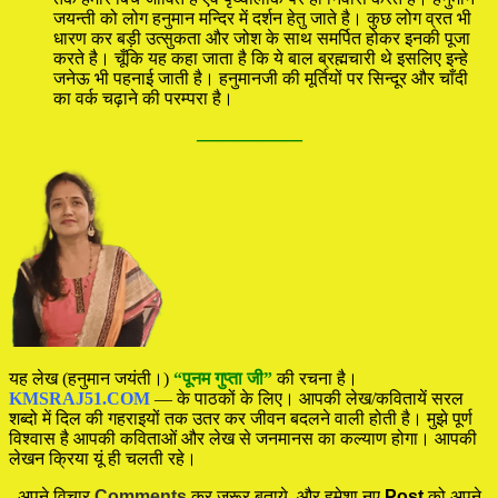
जयन्ती को लोग हनुमान मन्दिर में दर्शन हेतु जाते है। कुछ लोग व्रत भी
धारण कर बड़ी उत्सुकता और जोश के साथ समर्पित होकर इनकी पूजा
करते है। चूँकि यह कहा जाता है कि ये बाल ब्रह्मचारी थे इसलिए इन्हे
जनेऊ भी पहनाई जाती है। हनुमानजी की मूर्तियों पर सिन्दूर और चाँदी
का वर्क चढ़ाने की परम्परा है।
—————
यह लेख (हनुमान जयंती।)
“पूनम गुप्ता जी”
की रचना है।
KMSRAJ51.COM
— के पाठकों के लिए। आपकी लेख/कवितायें सरल
शब्दो में दिल की गहराइयों तक उतर कर जीवन बदलने वाली होती है। मुझे पूर्ण
विश्वास है आपकी कविताओं और लेख से जनमानस का कल्याण होगा। आपकी
लेखन क्रिया यूं ही चलती रहे।
अपने विचार
Comments
कर जरूर बताये, और हमेशा नए
Post
को अपने