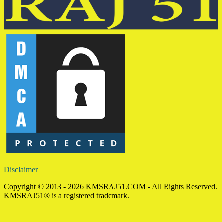
Disclaimer
Copyright © 2013 - 2026 KMSRAJ51.COM - All Rights Reserved.
KMSRAJ51® is a registered trademark.