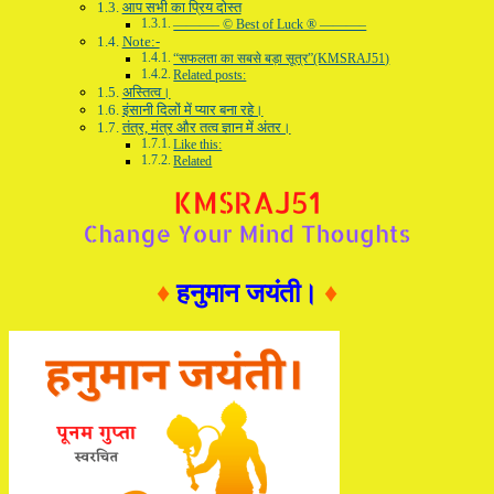
आप सभी का प्रिय दोस्त
———– © Best of Luck ® ———–
Note:-
“सफलता का सबसे बड़ा सूत्र”(KMSRAJ51)
Related posts:
अस्तित्व।
इंसानी दिलों में प्यार बना रहे।
तंत्र, मंत्र और तत्व ज्ञान में अंतर।
Like this:
Related
♦
हनुमान जयंती।
♦