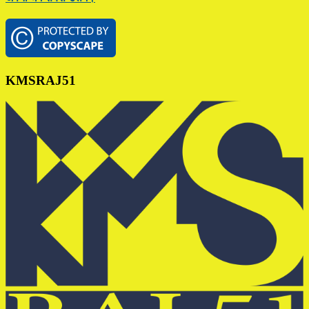
Footer
KMSRAJ51