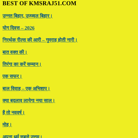
BEST OF KMSRAJ51.COM
उन्नत बिहार, उज्ज्वल बिहार।
योग दिवस – 2026
निरर्थक रील्स की आरी – गुमराह होती नारी।
बात वक्त की।
तिरंगा का करें सम्मान।
एक सफर।
बाल विवाह – एक अभिशाप।
क्या बदलाव लायेगा नया साल।
है तो नववर्ष।
मोह।
अपना धर्म सबसे उत्तम।