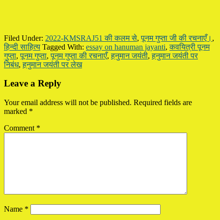
Filed Under:
2022-KMSRAJ51 की कलम से
,
पूनम गुप्ता जी की रचनाएँ।
,
हिन्दी साहित्य
Tagged With:
essay on hanuman jayanti
,
कवयित्री पूनम
गुप्ता
,
पूनम गुप्ता
,
पूनम गुप्ता की रचनाएँ
,
हनुमान जयंती
,
हनुमान जयंती पर
निबंध
,
हनुमान जयंती पर लेख
Reader
Leave a Reply
Interactions
Your email address will not be published.
Required fields are
marked
*
Comment
*
Name
*