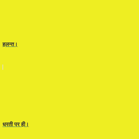
हलन्त।
धरती पर ही।