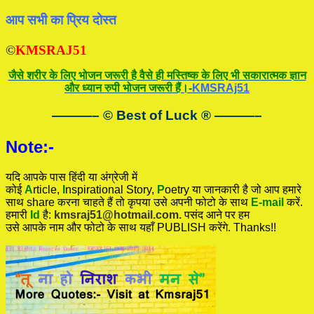
आप सभी का प्रिय दोस्त
©
KMSRAJ51
जैसे शरीर के लिए भोजन जरूरी है वैसे ही मस्तिष्क के लिए भी सकारात्मक ज्ञान
और ध्यान रुपी भोजन जरूरी हैं।-
KMSRAj51
———– © Best of Luck
®
———–
Note:-
यदि आपके पास हिंदी या अंग्रेजी में
कोई
A
rticle,
I
nspirational
Story
,
P
oetry
या जानकारी है जो आप हमारे
साथ share करना चाहते हैं तो कृपया उसे अपनी फोटो के साथ
E-mail
करें.
हमारी
Id
है:
kmsraj51@hotmail.com.
पसंद आने पर हम
उसे आपके नाम और फोटो के साथ यहाँ PUBLISH करेंगे. Thanks!!