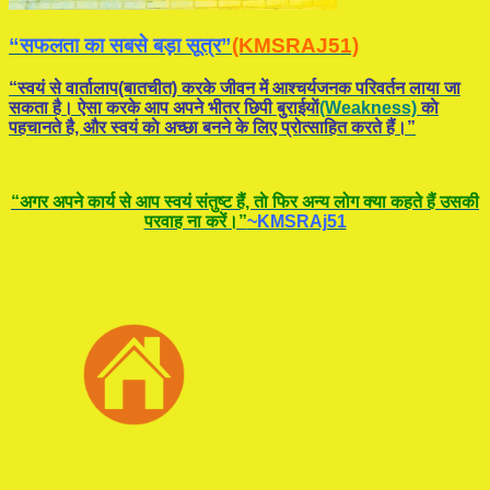
“सफलता का सबसे बड़ा सूत्र”
(KMSRAJ51)
“स्वयं से वार्तालाप(बातचीत) करके जीवन में आश्चर्यजनक परिवर्तन लाया जा
सकता है। ऐसा करके आप अपने भीतर छिपी बुराईयाें
(Weakness)
काे
पहचानते है, और स्वयं काे अच्छा बनने के लिए प्रोत्साहित करते हैं।”
“अगर अपने कार्य से आप स्वयं संतुष्ट हैं, ताे फिर अन्य लोग क्या कहते हैं उसकी
परवाह ना करें।”
~KMSRAj51