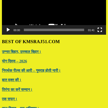
00:00
01:41
BEST OF KMSRAJ51.COM
उन्नत बिहार, उज्ज्वल बिहार।
योग दिवस – 2026
निरर्थक रील्स की आरी – गुमराह होती नारी।
बात वक्त की।
तिरंगा का करें सम्मान।
एक सफर।