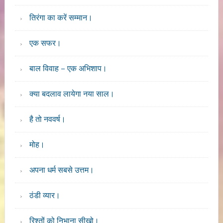
तिरंगा का करें सम्मान।
एक सफर।
बाल विवाह – एक अभिशाप।
क्या बदलाव लायेगा नया साल।
है तो नववर्ष।
मोह।
अपना धर्म सबसे उत्तम।
ठंडी व्यार।
रिश्तों को निभाना सीखो।