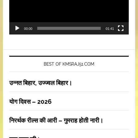
00:00
01:41
BEST OF KMSRAJ51.COM
उन्नत बिहार, उज्ज्वल बिहार।
योग दिवस – 2026
निरर्थक रील्स की आरी – गुमराह होती नारी।