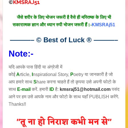
©
KMSRAJ51
जैसे शरीर के लिए भोजन जरूरी है वैसे ही मस्तिष्क के लिए भी
सकारात्मक ज्ञान और ध्यान रुपी भोजन जरूरी हैं।-
KMSRAj51
———– © Best of Luck
®
———–
Note:-
यदि आपके पास हिंदी या अंग्रेजी में
कोई
A
rticle,
I
nspirational
Story
,
P
oetry
या जानकारी है जो
आप हमारे साथ
S
hare करना चाहते हैं तो कृपया उसे अपनी फोटो के
साथ
E-mail
करें. हमारी
ID
है:
kmsraj51@hotmail.com
पसंद
आने पर हम उसे आपके नाम और फोटो के साथ यहाँ PUBLISH करेंगे.
Thanks!!