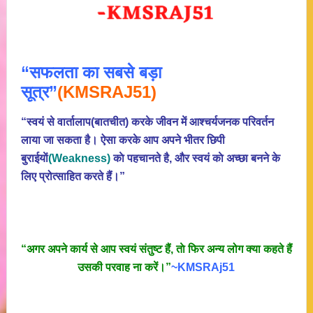
“सफलता का सबसे बड़ा
सूत्र”
(KMSRAJ51)
“स्वयं से वार्तालाप(बातचीत) करके जीवन में आश्चर्यजनक परिवर्तन
लाया जा सकता है। ऐसा करके आप अपने भीतर छिपी
बुराईयाें
(Weakness)
काे पहचानते है, और स्वयं काे अच्छा बनने के
लिए प्रोत्साहित करते हैं।”
“अगर अपने कार्य से आप स्वयं संतुष्ट हैं, ताे फिर अन्य लोग क्या कहते हैं
उसकी परवाह ना करें।”
~KMSRAj51