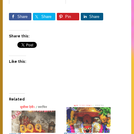
Share
Share
Pin
Share
Share this:
Like this:
Related