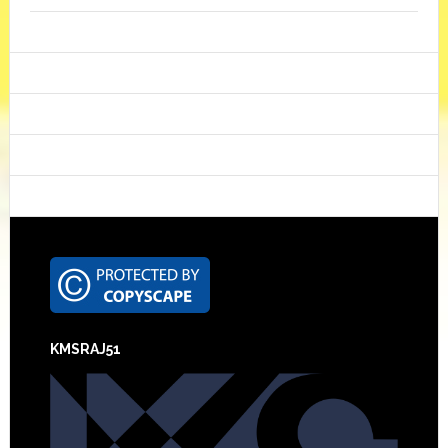
Footer
KMSRAJ51