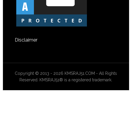
Disclaimer
Copyright © 2013 - 2026 KMSRAJ51.COM - All Rights
Reserved. KMSRAJ51® is a registered trademark.