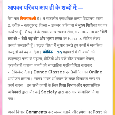
आपका परिचय आप ही के शब्दों में:—
मेरा नाम
विजयलक्ष्मी
है। मैं राजकीय प्राथमिक कन्या विद्यालय, छारा –
2, ब्लॉक – बहादुरगढ़, जिला – झज्जर, हरियाणा में
मुख्य शिक्षिका
पद पर
कार्यरत हूँ। मैं पढ़ाने के साथ-साथ समाज सेवा, व समय-समय पर
“बेटी
बचाओ – बेटी पढ़ाओ” और भ्रूण हत्या
पर Parents मीटिंग लेकर
उनको समझाती हूँ। स्कूल शिक्षा में सुधार करते हुए बच्चों में मानसिक
मजबूती को बढ़ावा देना।
कोविड – 19
महामारी में भी बच्चों को
व्हाट्सएप ग्रुप से पढ़ाना, वीडियो और वर्क शीट बनाकर भेजना,
प्रश्नोत्तरी कराना, बच्चों को साप्ताहिक प्रतियोगिता कराकर
सर्टिफिकेट देना।
Dance Classes
प्रतियोगिता का
Online
आयोजन कराना। स्वच्छ भारत अभियान के तहत विद्यालय स्तर पर
कार्य करना। इन सभी कार्यों के लिए
शिक्षा विभाग और प्रशासनिक
अधिकारी
द्वारा और कई
Society
द्वारा बार-बार
सम्मानित
किया
गया।
अपने विचार
Comments
कर जरूर बताये, और हमेशा नए
Post
को