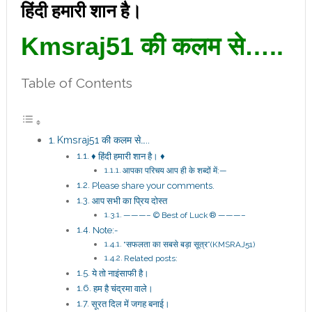
हिंदी हमारी शान है।
Kmsraj51 की कलम से…..
Table of Contents
Kmsraj51 की कलम से…..
♦ हिंदी हमारी शान है। ♦
आपका परिचय आप ही के शब्दों में:—
Please share your comments.
आप सभी का प्रिय दोस्त
———– © Best of Luck ® ———–
Note:-
“सफलता का सबसे बड़ा सूत्र”(KMSRAJ51)
Related posts:
ये तो नाइंसाफी है।
हम है चंद्रमा वाले।
सूरत दिल में जगह बनाई।