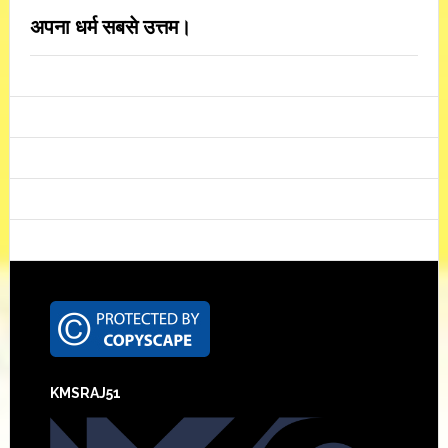
अपना धर्म सबसे उत्तम।
Footer
KMSRAJ51