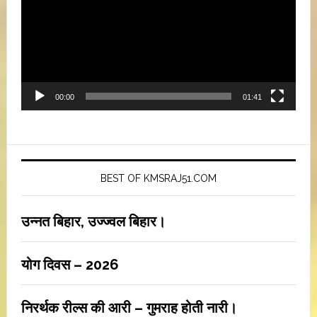
00:00
01:41
BEST OF KMSRAJ51.COM
उन्नत बिहार, उज्ज्वल बिहार।
योग दिवस – 2026
निरर्थक रील्स की आरी – गुमराह होती नारी।