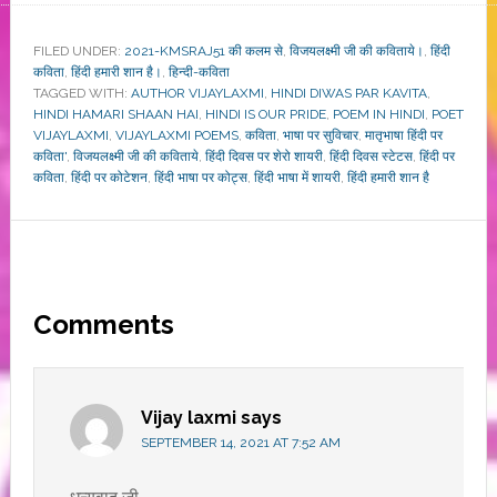
FILED UNDER:
2021-KMSRAJ51 की कलम से
,
विजयलक्ष्मी जी की कविताये।
,
हिंदी
कविता
,
हिंदी हमारी शान है।
,
हिन्दी-कविता
TAGGED WITH:
AUTHOR VIJAYLAXMI
,
HINDI DIWAS PAR KAVITA
,
HINDI HAMARI SHAAN HAI
,
HINDI IS OUR PRIDE
,
POEM IN HINDI
,
POET
VIJAYLAXMI
,
VIJAYLAXMI POEMS
,
कविता
,
भाषा पर सुविचार
,
मातृभाषा हिंदी पर
कविता'
,
विजयलक्ष्मी जी की कविताये
,
हिंदी दिवस पर शेरो शायरी
,
हिंदी दिवस स्टेटस
,
हिंदी पर
कविता
,
हिंदी पर कोटेशन
,
हिंदी भाषा पर कोट्स
,
हिंदी भाषा में शायरी
,
हिंदी हमारी शान है
Reader
Comments
Interactions
Vijay laxmi
says
SEPTEMBER 14, 2021 AT 7:52 AM