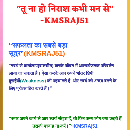
“सफलता का सबसे बड़ा
सूत्र”
(KMSRAJ51)
“स्वयं से वार्तालाप(बातचीत) करके जीवन में आश्चर्यजनक परिवर्तन
लाया जा सकता है। ऐसा करके आप अपने भीतर छिपी
बुराईयाें
(Weakness)
काे पहचानते है, और स्वयं काे अच्छा बनने के
लिए प्रोत्साहित करते हैं।”
“अगर अपने कार्य से आप स्वयं संतुष्ट हैं, ताे फिर अन्य लोग क्या कहते हैं
उसकी परवाह ना करें।”
~KMSRAj51