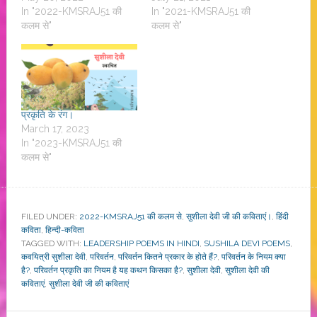
In "2022-KMSRAJ51 की
In "2021-KMSRAJ51 की
कलम से"
कलम से"
प्रकृति के रंग।
March 17, 2023
In "2023-KMSRAJ51 की
कलम से"
FILED UNDER:
2022-KMSRAJ51 की कलम से
,
सुशीला देवी जी की कविताएं।
,
हिंदी
कविता
,
हिन्दी-कविता
TAGGED WITH:
LEADERSHIP POEMS IN HINDI
,
SUSHILA DEVI POEMS
,
कवयित्री सुशीला देवी
,
परिवर्तन
,
परिवर्तन कितने प्रकार के होते हैं?
,
परिवर्तन के नियम क्या
है?
,
परिवर्तन प्रकृति का नियम है यह कथन किसका है?
,
सुशीला देवी
,
सुशीला देवी की
कविताएं
,
सुशीला देवी जी की कविताएं