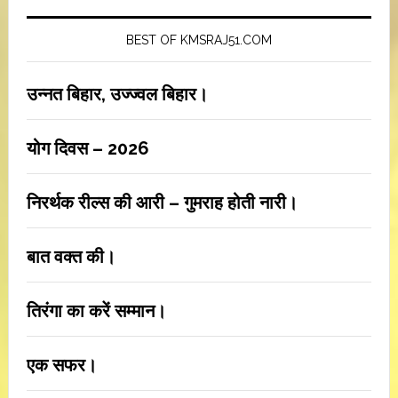
BEST OF KMSRAJ51.COM
उन्नत बिहार, उज्ज्वल बिहार।
योग दिवस – 2026
निरर्थक रील्स की आरी – गुमराह होती नारी।
बात वक्त की।
तिरंगा का करें सम्मान।
एक सफर।