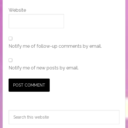
Website
Notify me of follow-up comments by email.
Notify me of new posts by email.
Primary
Search
Sidebar
this