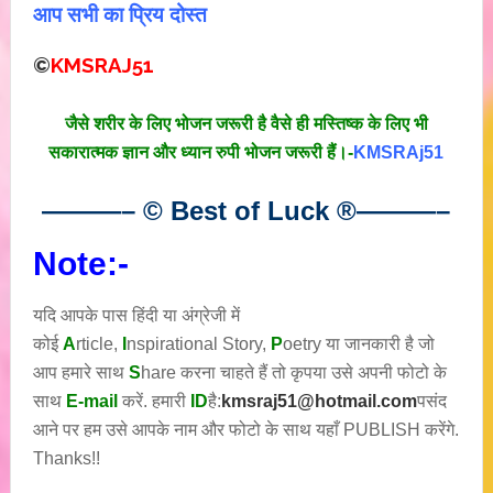
आप सभी का प्रिय दोस्त
©
KMSRAJ51
जैसे शरीर के लिए भोजन जरूरी है वैसे ही मस्तिष्क के लिए भी
सकारात्मक ज्ञान और ध्यान रुपी भोजन जरूरी हैं।-
KMSRAj51
———– © Best of Luck
®
———–
Note:-
यदि आपके पास हिंदी या अंग्रेजी में
कोई
A
rticle,
I
nspirational
Story
,
P
oetry
या जानकारी है जो
आप हमारे साथ
S
hare करना चाहते हैं तो कृपया उसे अपनी फोटो के
साथ
E-mail
करें. हमारी
ID
है:
kmsraj51@hotmail.com
पसंद
आने पर हम उसे आपके नाम और फोटो के साथ यहाँ PUBLISH करेंगे.
Thanks!!