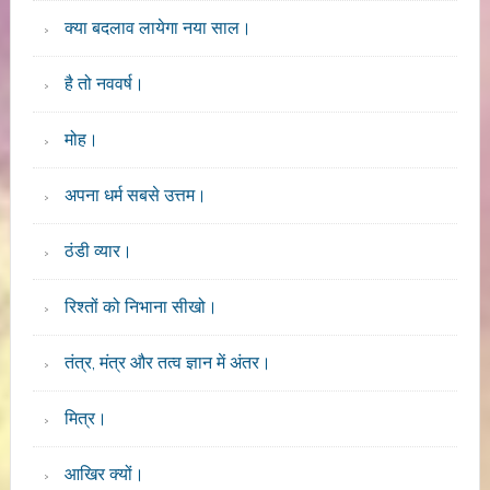
क्या बदलाव लायेगा नया साल।
है तो नववर्ष।
मोह।
अपना धर्म सबसे उत्तम।
ठंडी व्यार।
रिश्तों को निभाना सीखो।
तंत्र, मंत्र और तत्व ज्ञान में अंतर।
मित्र।
आखिर क्यों।