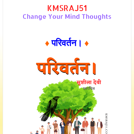
♦
परिवर्तन।
♦