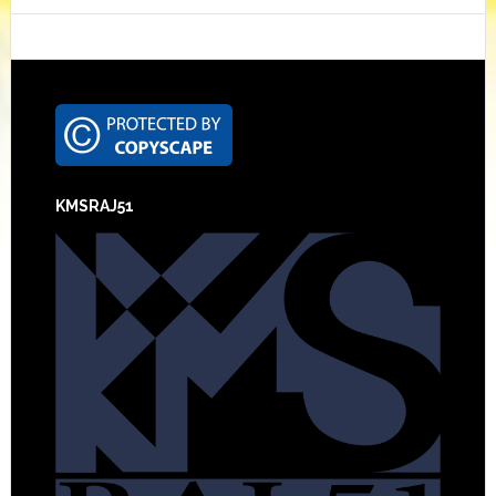
Footer
KMSRAJ51