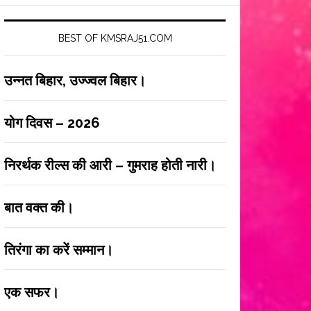
BEST OF KMSRAJ51.COM
उन्नत बिहार, उज्ज्वल बिहार।
योग दिवस – 2026
निरर्थक रील्स की आरी – गुमराह होती नारी।
बात वक्त की।
तिरंगा का करें सम्मान।
एक सफर।