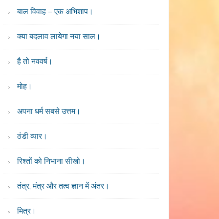
बाल विवाह – एक अभिशाप।
क्या बदलाव लायेगा नया साल।
है तो नववर्ष।
मोह।
अपना धर्म सबसे उत्तम।
ठंडी व्यार।
रिश्तों को निभाना सीखो।
तंत्र, मंत्र और तत्व ज्ञान में अंतर।
मित्र।