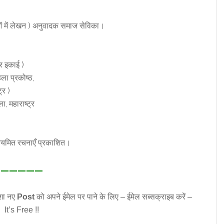
ओं में लेखन ) अनुवादक समाज सेविका।
र इकाई )
ला प्रकोष्ठ,
्र )
ला, महाराष्ट्र
ं नियमित रचनाएँ प्रकाशित।
—————
शा नए
Post
को अपने ईमेल पर पाने के लिए – ईमेल सब्सक्राइब करें –
It’s Free !!