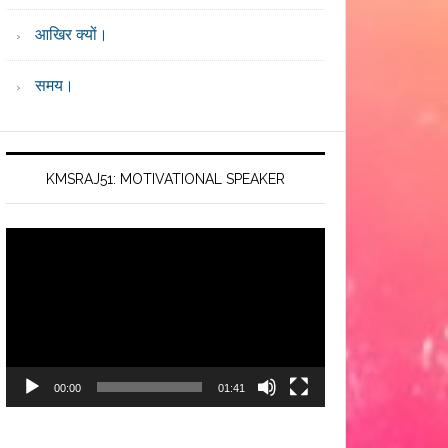
आखिर क्यों।
समय।
KMSRAJ51: MOTIVATIONAL SPEAKER
Video
Player
00:00
01:41