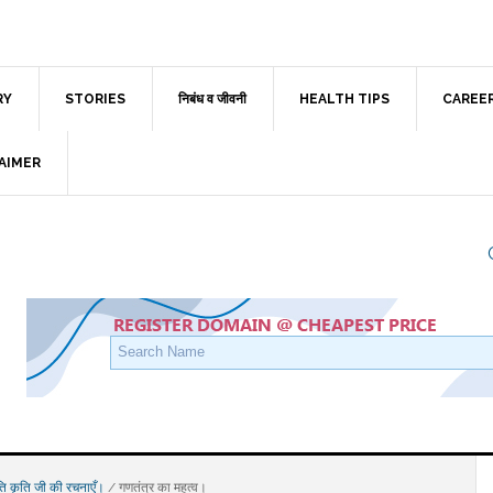
RY
STORIES
निबंध व जीवनी
HEALTH TIPS
CAREE
AIMER
ृति कृति जी की रचनाएँ।
/
गणतंत्र का महत्व।