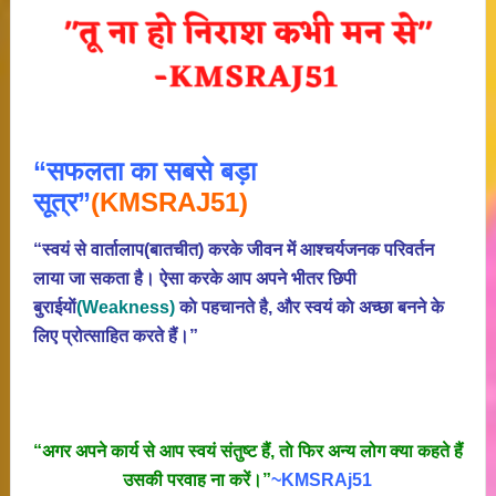
“सफलता का सबसे बड़ा
सूत्र”
(KMSRAJ51)
“स्वयं से वार्तालाप(बातचीत) करके जीवन में आश्चर्यजनक परिवर्तन
लाया जा सकता है। ऐसा करके आप अपने भीतर छिपी
बुराईयाें
(Weakness)
काे पहचानते है, और स्वयं काे अच्छा बनने के
लिए प्रोत्साहित करते हैं।”
“अगर अपने कार्य से आप स्वयं संतुष्ट हैं, ताे फिर अन्य लोग क्या कहते हैं
उसकी परवाह ना करें।”
~KMSRAj51