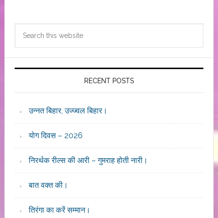
Primary
Search
Sidebar
this
website
RECENT POSTS
उन्नत बिहार, उज्ज्वल बिहार।
योग दिवस – 2026
निरर्थक रील्स की आरी – गुमराह होती नारी।
बात वक्त की।
तिरंगा का करें सम्मान।