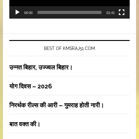
00:00
01:41
BEST OF KMSRAJ51.COM
उन्नत बिहार, उज्ज्वल बिहार।
योग दिवस – 2026
निरर्थक रील्स की आरी – गुमराह होती नारी।
बात वक्त की।