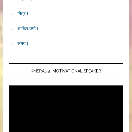
मित्र।
आखिर क्यों।
समय।
KMSRAJ51: MOTIVATIONAL SPEAKER
Video
Player