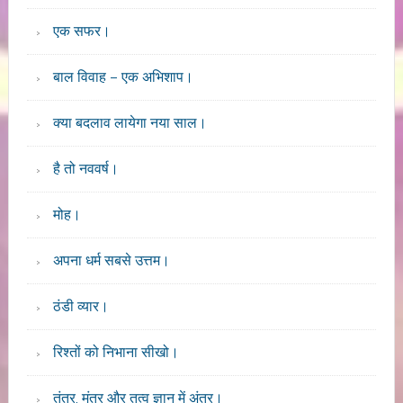
एक सफर।
बाल विवाह – एक अभिशाप।
क्या बदलाव लायेगा नया साल।
है तो नववर्ष।
मोह।
अपना धर्म सबसे उत्तम।
ठंडी व्यार।
रिश्तों को निभाना सीखो।
तंत्र, मंत्र और तत्व ज्ञान में अंतर।