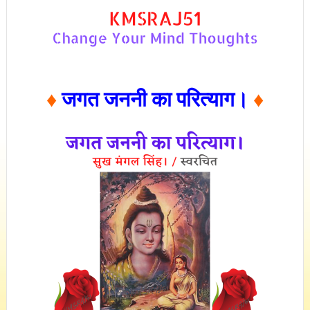
♦
जगत जननी का परित्याग।
♦