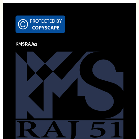
Footer
KMSRAJ51