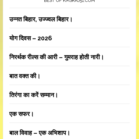
BEST OF KMSRAJ51.COM
उन्नत बिहार, उज्ज्वल बिहार।
योग दिवस – 2026
निरर्थक रील्स की आरी – गुमराह होती नारी।
बात वक्त की।
तिरंगा का करें सम्मान।
एक सफर।
बाल विवाह – एक अभिशाप।