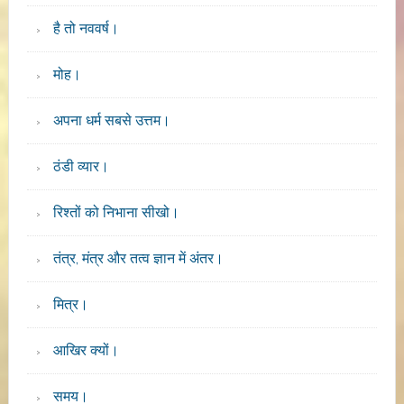
है तो नववर्ष।
मोह।
अपना धर्म सबसे उत्तम।
ठंडी व्यार।
रिश्तों को निभाना सीखो।
तंत्र, मंत्र और तत्व ज्ञान में अंतर।
मित्र।
आखिर क्यों।
समय।