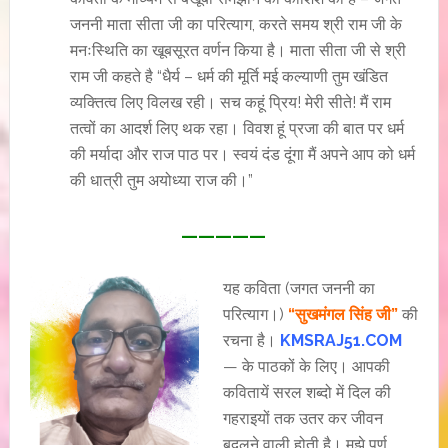
जननी माता सीता जी का परित्याग, करते समय श्री राम जी के
मनःस्थिति का खूबसूरत वर्णन किया है। माता सीता जी से श्री
राम जी कहते है “धैर्य – धर्म की मूर्ति मई कल्याणी तुम खंडित
व्यक्तित्व लिए विलख रही। सच कहूं प्रिय! मेरी सीते! मैं राम
तत्वों का आदर्श लिए थक रहा। विवश हूं प्रजा की बात पर धर्म
की मर्यादा और राज पाठ पर। स्वयं दंड दूंगा मैं अपने आप को धर्म
की धात्री तुम अयोध्या राज की।”
—————
यह कविता (जगत जननी का
परित्याग।)
“सुखमंगल सिंह जी”
की
रचना है।
KMSRAJ51.COM
— के पाठकों के लिए। आपकी
कवितायें सरल शब्दो में दिल की
गहराइयों तक उतर कर जीवन
बदलने वाली होती है। मुझे पूर्ण