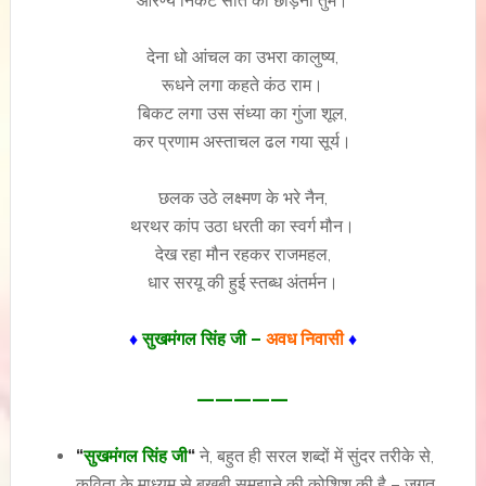
आरण्य निकट सीते को छोड़ना तुम।
देना धो आंचल का उभरा कालुष्य,
रूधने लगा कहते कंठ राम।
बिकट लगा उस संध्या का गुंजा शूल,
कर प्रणाम अस्ताचल ढल गया सूर्य।
छलक उठे लक्ष्मण के भरे नैन,
थरथर कांप उठा धरती का स्वर्ग मौन।
देख रहा मौन रहकर राजमहल,
धार सरयू की हुई स्तब्ध अंतर्मन।
♦
सुखमंगल सिंह जी –
अवध निवासी
♦
—————
“
सुखमंगल सिंह जी
“
ने, बहुत ही सरल शब्दों में सुंदर तरीके से,
कविता के माध्यम से बखूबी समझाने की कोशिश की है – जगत