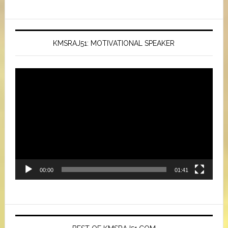
KMSRAJ51: MOTIVATIONAL SPEAKER
Video
Player
00:00
01:41