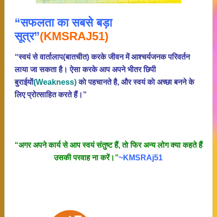
“सफलता का सबसे बड़ा
सूत्र”
(KMSRAJ51)
“स्वयं से वार्तालाप(बातचीत) करके जीवन में आश्चर्यजनक परिवर्तन
लाया जा सकता है। ऐसा करके आप अपने भीतर छिपी
बुराईयाें
(Weakness)
काे पहचानते है, और स्वयं काे अच्छा बनने के
लिए प्रोत्साहित करते हैं।”
“अगर अपने कार्य से आप स्वयं संतुष्ट हैं, ताे फिर अन्य लोग क्या कहते हैं
उसकी परवाह ना करें।”
~KMSRAj51