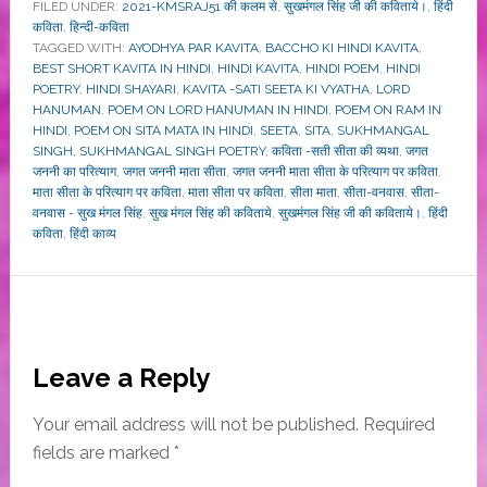
FILED UNDER:
2021-KMSRAJ51 की कलम से
,
सुखमंगल सिंह जी की कविताये।
,
हिंदी
कविता
,
हिन्दी-कविता
TAGGED WITH:
AYODHYA PAR KAVITA
,
BACCHO KI HINDI KAVITA
,
BEST SHORT KAVITA IN HINDI
,
HINDI KAVITA
,
HINDI POEM
,
HINDI
POETRY
,
HINDI SHAYARI
,
KAVITA -SATI SEETA KI VYATHA
,
LORD
HANUMAN
,
POEM ON LORD HANUMAN IN HINDI
,
POEM ON RAM IN
HINDI
,
POEM ON SITA MATA IN HINDI
,
SEETA
,
SITA
,
SUKHMANGAL
SINGH
,
SUKHMANGAL SINGH POETRY
,
कविता -सती सीता की व्यथा
,
जगत
जननी का परित्याग
,
जगत जननी माता सीता
,
जगत जननी माता सीता के परित्याग पर कविता
,
माता सीता के परित्याग पर कविता
,
माता सीता पर कविता
,
सीता माता
,
सीता-वनवास
,
सीता-
वनवास - सुख मंगल सिंह
,
सुख मंगल सिंह की कविताये
,
सुखमंगल सिंह जी की कविताये।
,
हिंदी
कविता
,
हिंदी काव्य
Reader
Leave a Reply
Interactions
Your email address will not be published.
Required
fields are marked
*