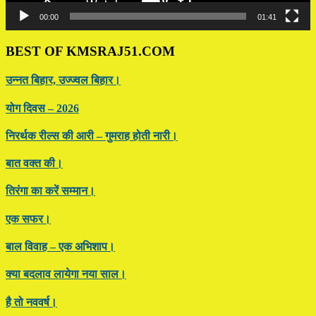
00:00
01:41
BEST OF KMSRAJ51.COM
उन्नत बिहार, उज्ज्वल बिहार।
योग दिवस – 2026
निरर्थक रील्स की आरी – गुमराह होती नारी।
बात वक्त की।
तिरंगा का करें सम्मान।
एक सफर।
बाल विवाह – एक अभिशाप।
क्या बदलाव लायेगा नया साल।
है तो नववर्ष।