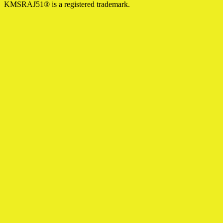
KMSRAJ51® is a registered trademark.