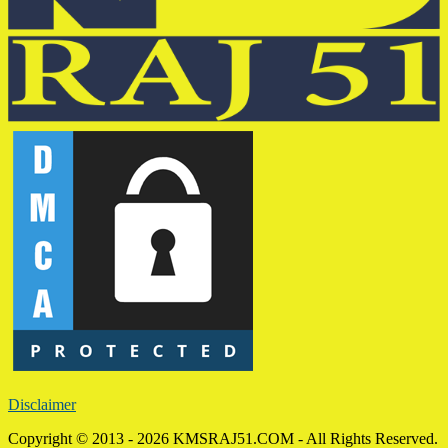
Disclaimer
Copyright © 2013 - 2026 KMSRAJ51.COM - All Rights Reserved.