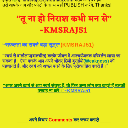
उसे आपके नाम और फोटो के साथ यहाँ PUBLISH करेंगे. Thanks!!
“सफलता का सबसे बड़ा सूत्र”
(KMSRAJ51)
“स्वयं से वार्तालाप(बातचीत) करके जीवन में आश्चर्यजनक परिवर्तन लाया जा
सकता है। ऐसा करके आप अपने भीतर छिपी बुराईयाें
(Weakness)
काे
पहचानते है, और स्वयं काे अच्छा बनने के लिए प्रोत्साहित करते हैं।”
“अगर अपने कार्य से आप स्वयं संतुष्ट हैं, ताे फिर अन्य लोग क्या कहते हैं उसकी
परवाह ना करें।”
~KMSRAj51
____
अपने विचार
Comments
कर जरूर बताएं!
____