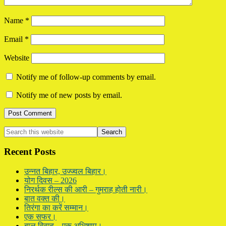
Name
*
Email
*
Website
Notify me of follow-up comments by email.
Notify me of new posts by email.
Primary
Search
this
Sidebar
website
Recent Posts
उन्नत बिहार, उज्ज्वल बिहार।
योग दिवस – 2026
निरर्थक रील्स की आरी – गुमराह होती नारी।
बात वक्त की।
तिरंगा का करें सम्मान।
एक सफर।
बाल विवाह – एक अभिशाप।