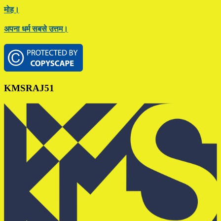
मोह।
अपना धर्म सबसे उत्तम।
Footer
KMSRAJ51