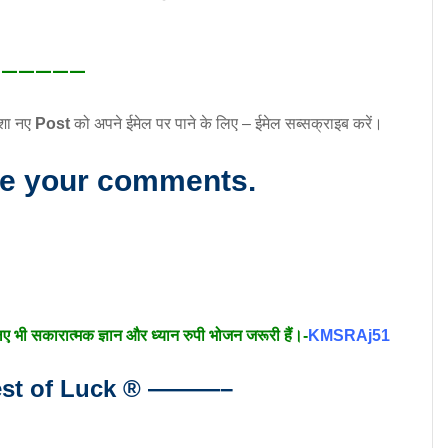
—————
ेशा नए
Post
को अपने ईमेल पर पाने के लिए – ईमेल सब्सक्राइब करें।
re your comments.
लिए भी सकारात्मक ज्ञान और ध्यान रुपी भोजन जरूरी हैं।-
KMSRAj51
t of Luck
®
———–