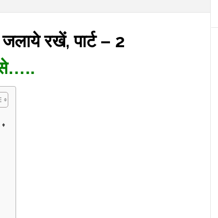
लाये रखें, पार्ट – 2
से…..
 ♦