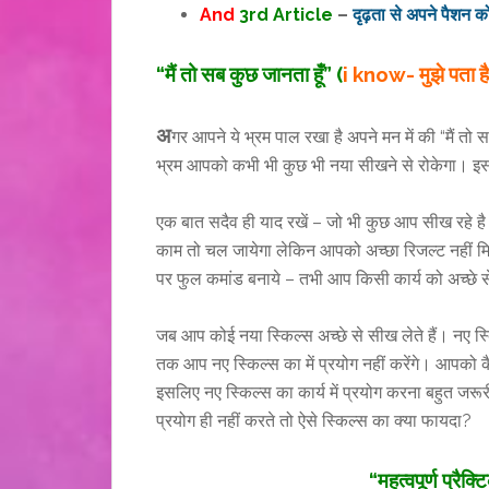
And
3rd Article
–
दृढ़ता से अपने पैशन को
“मैं तो सब कुछ जानता हूँ” (
i know- मुझे पता है/
अ
गर आपने ये भ्रम पाल रखा है अपने मन में की “मैं त
भ्रम आपको कभी भी कुछ भी नया सीखने से रोकेगा। इस
एक बात सदैव ही याद रखें – जो भी कुछ आप सीख रहे 
काम तो चल जायेगा लेकिन आपको अच्छा रिजल्ट नहीं मिल
पर फुल कमांड बनाये – तभी आप किसी कार्य को अच्छे स
जब आप कोई नया स्किल्स अच्छे से सीख लेते हैं। नए स्
तक आप नए स्किल्स का में प्रयोग नहीं करेंगे। आपको कै
इसलिए नए स्किल्स का कार्य में प्रयोग करना बहुत जरूरी
प्रयोग ही नहीं करते तो ऐसे स्किल्स का क्या फायदा?
“महत्वपूर्ण प्रै