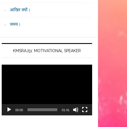
आखिर क्यों।
समय।
KMSRAJ51: MOTIVATIONAL SPEAKER
Video
Player
00:00
01:41