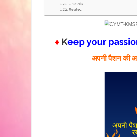
Like this:
Related
♦
K
eep your passion
अपनी पैशन की आ