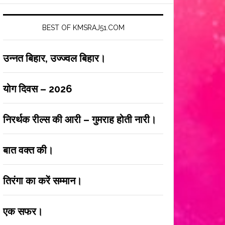
BEST OF KMSRAJ51.COM
उन्नत बिहार, उज्ज्वल बिहार।
योग दिवस – 2026
निरर्थक रील्स की आरी – गुमराह होती नारी।
बात वक्त की।
तिरंगा का करें सम्मान।
एक सफर।