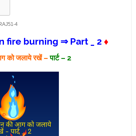
 fire burning ⇒ Part _ 2
♦
ग को जलाये रखें –
पार्ट – 2