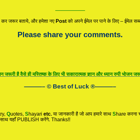
—————
कर जरूर बताये, और हमेशा नए
Post
को अपने ईमेल पर पाने के लिए – ईमेल सब्स
Please share your comments.
न जरूरी है वैसे ही मस्तिष्क के लिए भी सकारात्मक ज्ञान और ध्यान रुपी भोजन जरूर
———– © Best of Luck
®
———–
ry,
Q
uotes,
S
hayari
etc.
या जानकारी है जो आप हमारे साथ
S
hare करना चा
 साथ यहाँ PUBLISH करेंगे. Thanks!!