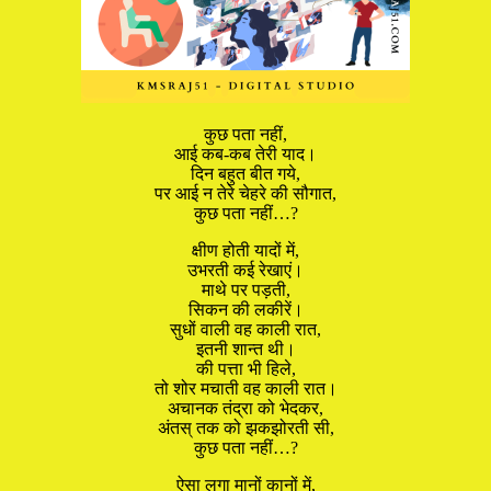
कुछ पता नहीं,
आई कब-कब तेरी याद।
दिन बहुत बीत गये,
पर आई न तेरे चेहरे की सौगात,
कुछ पता नहीं…?
क्षीण होती यादों में,
उभरती कई रेखाएं।
माथे पर पड़ती,
सिकन की लकीरें।
सुधों वाली वह काली रात,
इतनी शान्त थी।
की पत्ता भी हिले,
तो शोर मचाती वह काली रात।
अचानक तंद्रा को भेदकर,
अंतस् तक को झकझोरती सी,
कुछ पता नहीं…?
ऐसा लगा मानों कानों में,