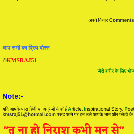
अपने विचार
Comments
आप सभी का प्रिय दोस्त
©
KMSRAJ51
जैसे शरीर के लिए भोज
Note:-
यदि आपके पास हिंदी या अंग्रेजी में कोई
A
rticle,
I
nspirational
Story
,
P
oet
kmsraj51@hotmail.com
पसंद आने पर हम उसे आपके नाम और फोटो के