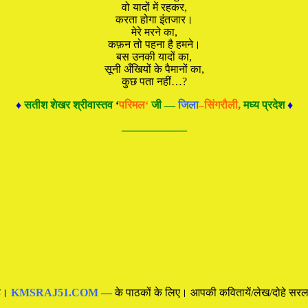
वो यादों में रहकर,
करता होगा इंतजार।
मेरे मरने का,
कफ़न तो पहना है हमने।
बस उनकी यादों का,
सूनी अँखियों के पैमानों का,
कुछ पता नहीं…?
♦
सतीश शेखर श्रीवास्तव
‘
परिमल
‘
जी —
जिला
–सिंगरौली
,
मध्य प्रदेश
♦
—————
है।
KMSRAJ51.COM
— के पाठकों के लिए। आपकी कवितायें/लेख/दोहे सरल शब