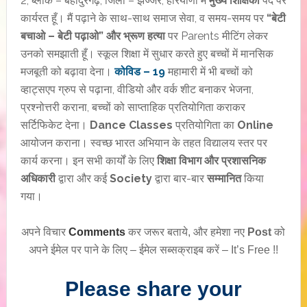
2, ब्लॉक – बहादुरगढ़, जिला – झज्जर, हरियाणा में
मुख्य शिक्षिका
पद पर
कार्यरत हूँ। मैं पढ़ाने के साथ-साथ समाज सेवा, व समय-समय पर
“बेटी
बचाओ – बेटी पढ़ाओ” और भ्रूण हत्या
पर Parents मीटिंग लेकर
उनको समझाती हूँ। स्कूल शिक्षा में सुधार करते हुए बच्चों में मानसिक
मजबूती को बढ़ावा देना।
कोविड – 19
महामारी में भी बच्चों को
व्हाट्सएप ग्रुप से पढ़ाना, वीडियो और वर्क शीट बनाकर भेजना,
प्रश्नोत्तरी कराना, बच्चों को साप्ताहिक प्रतियोगिता कराकर
सर्टिफिकेट देना।
Dance Classes
प्रतियोगिता का
Online
आयोजन कराना। स्वच्छ भारत अभियान के तहत विद्यालय स्तर पर
कार्य करना। इन सभी कार्यों के लिए
शिक्षा विभाग और प्रशासनिक
अधिकारी
द्वारा और कई
Society
द्वारा बार-बार
सम्मानित
किया
गया।
अपने विचार
Comments
कर जरूर बताये, और हमेशा नए
Post
को
अपने ईमेल पर पाने के लिए – ईमेल सब्सक्राइब करें – It’s Free !!
Please share your