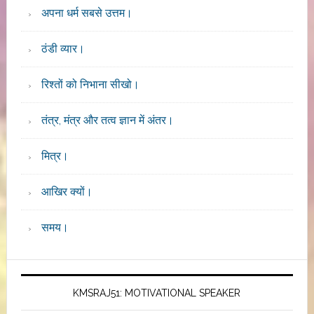
अपना धर्म सबसे उत्तम।
ठंडी व्यार।
रिश्तों को निभाना सीखो।
तंत्र, मंत्र और तत्व ज्ञान में अंतर।
मित्र।
आखिर क्यों।
समय।
KMSRAJ51: MOTIVATIONAL SPEAKER