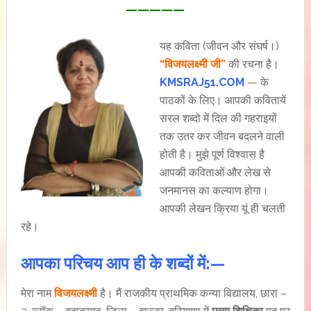
—————
यह कविता (जीवन और संघर्ष।)
“विजयलक्ष्मी जी”
की रचना है।
KMSRAJ51.COM
— के
पाठकों के लिए। आपकी कवितायें
सरल शब्दो में दिल की गहराइयों
तक उतर कर जीवन बदलने वाली
होती है। मुझे पूर्ण विश्वास है
आपकी कविताओं और लेख से
जनमानस का कल्याण होगा।
आपकी लेखन क्रिया यूं ही चलती
रहे।
आपका परिचय आप ही के शब्दों में:—
मेरा नाम
विजयलक्ष्मी
है। मैं राजकीय प्राथमिक कन्या विद्यालय, छारा –