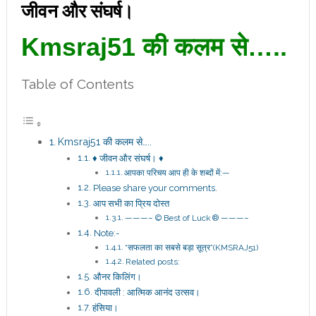
जीवन और संघर्ष।
Kmsraj51 की कलम से…..
Table of Contents
Kmsraj51 की कलम से…..
♦ जीवन और संघर्ष। ♦
आपका परिचय आप ही के शब्दों में:—
Please share your comments.
आप सभी का प्रिय दोस्त
———– © Best of Luck ® ———–
Note:-
“सफलता का सबसे बड़ा सूत्र”(KMSRAJ51)
Related posts:
औनर किलिंग।
दीपावली : आत्मिक आनंद उत्सव।
हंसिया।