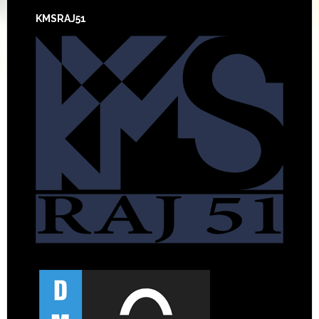
KMSRAJ51