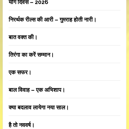
योग दिवस – 2026
निरर्थक रील्स की आरी – गुमराह होती नारी।
बात वक्त की।
तिरंगा का करें सम्मान।
एक सफर।
बाल विवाह – एक अभिशाप।
क्या बदलाव लायेगा नया साल।
है तो नववर्ष।