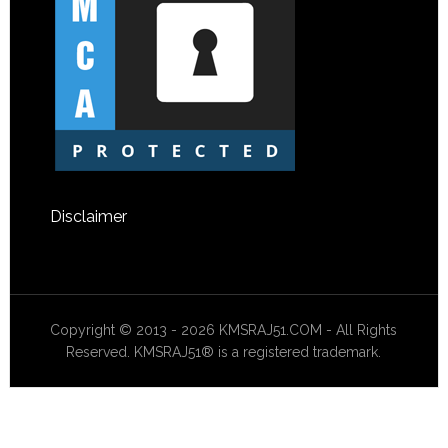
Disclaimer
Copyright © 2013 - 2026 KMSRAJ51.COM - All Rights
Reserved. KMSRAJ51® is a registered trademark.