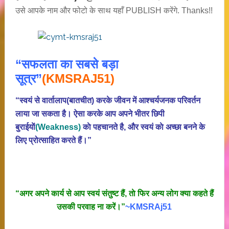
उसे आपके नाम और फोटो के साथ यहाँ PUBLISH करेंगे. Thanks!!
“सफलता का सबसे बड़ा
सूत्र”
(KMSRAJ51)
“स्वयं से वार्तालाप(बातचीत) करके जीवन में आश्चर्यजनक परिवर्तन
लाया जा सकता है। ऐसा करके आप अपने भीतर छिपी
बुराईयाें
(Weakness)
काे पहचानते है, और स्वयं काे अच्छा बनने के
लिए प्रोत्साहित करते हैं।”
“अगर अपने कार्य से आप स्वयं संतुष्ट हैं, ताे फिर अन्य लोग क्या कहते हैं
उसकी परवाह ना करें।”
~KMSRAj51