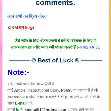
comments.
आप सभी का प्रिय दोस्त
©
KMSRAJ51
जैसे शरीर के लिए भोजन जरूरी है वैसे ही मस्तिष्क के लिए भी
सकारात्मक ज्ञान और ध्यान रुपी भोजन जरूरी हैं।-
KMSRAj51
———– © Best of Luck
®
———–
Note:-
यदि आपके पास हिंदी या अंग्रेजी में
कोई
A
rticle,
I
nspirational
Story
,
P
oetry
या जानकारी है जो
आप हमारे साथ share करना चाहते हैं तो कृपया उसे अपनी फोटो के
साथ
E-mail
करें.
हमारी
Id
है:
kmsraj51@hotmail.com.
पसंद आने पर हम