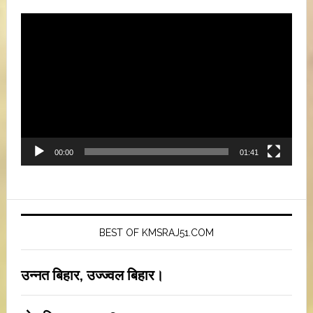
Video
Player
00:00
01:41
BEST OF KMSRAJ51.COM
उन्नत बिहार, उज्ज्वल बिहार।