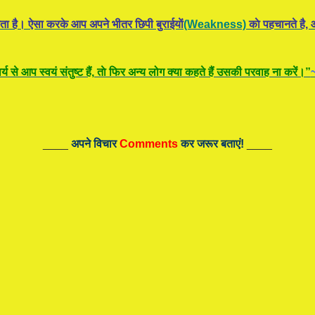
ता है। ऐसा करके आप अपने भीतर छिपी बुराईयाें
(Weakness)
काे पहचानते है, औ
य से आप स्वयं संतुष्ट हैं, ताे फिर अन्य लोग क्या कहते हैं उसकी परवाह ना करें।”
____
अपने विचार
Comments
कर जरूर बताएं!
____