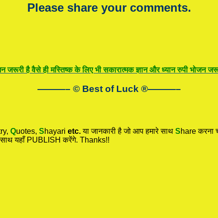
Please share your comments.
न जरूरी है वैसे ही मस्तिष्क के लिए भी सकारात्मक ज्ञान और ध्यान रुपी भोजन जरूर
———– © Best of Luck
®
———–
ry,
Q
uotes,
S
hayari
etc.
या जानकारी है जो आप हमारे साथ
S
hare करना चा
 साथ यहाँ PUBLISH करेंगे. Thanks!!