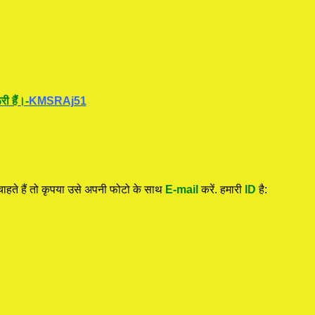
ी हैं।-
KMSRAj51
हते हैं तो कृपया उसे अपनी फोटो के साथ
E-mail
करें. हमारी
ID
है: