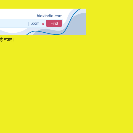
ा है नजर।