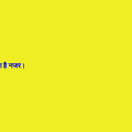
या है नजर।