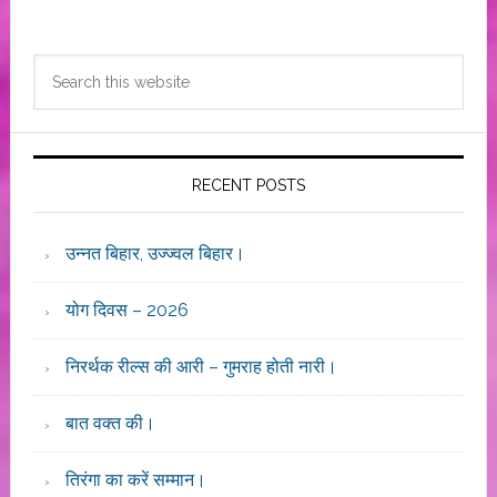
Primary
Search
Sidebar
this
website
RECENT POSTS
उन्नत बिहार, उज्ज्वल बिहार।
योग दिवस – 2026
निरर्थक रील्स की आरी – गुमराह होती नारी।
बात वक्त की।
तिरंगा का करें सम्मान।