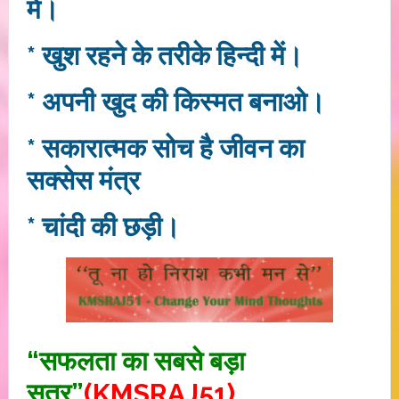
में।
* खुश रहने के तरीके हिन्दी में।
* अपनी खुद की किस्मत बनाओ।
* सकारात्‍मक सोच है जीवन का
सक्‍सेस मंत्र
* चांदी की छड़ी।
“सफलता का सबसे बड़ा
सूत्र”
(KMSRAJ51)