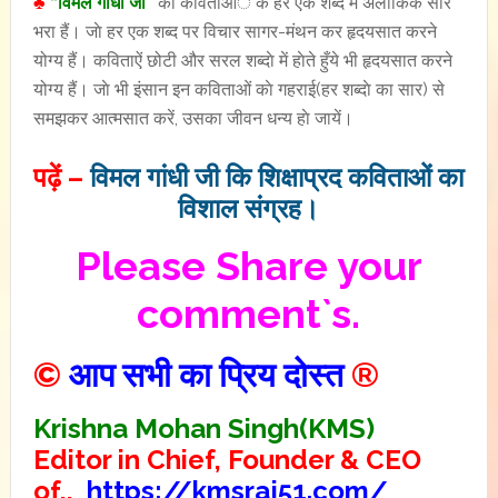
♣
“विमल गांधी जी”
की कविताआे के हर एक शब्द में अलाैकिक सार
भरा हैं। जाे हर एक शब्द पर विचार सागर-मंथन कर हृदयसात करने
योग्य हैं। कविताऐं छोटी और सरल शब्दाे में हाेते हुँये भी हृदयसात करने
योग्य हैं। जाे भी इंसान इन कविताओं काे गहराई(हर शब्दाे का सार) से
समझकर आत्मसात करें, उसका जीवन धन्य हाे जायें।
पढ़ें –
विमल गांधी जी कि शिक्षाप्रद कविताओं का
विशाल संग्रह।
Please Share your
comment`s.
©
आप सभी का प्रिय दोस्त
®
Krishna Mohan Singh(KMS)
Editor in Chief, Founder & CEO
of,,
https://kmsraj51.com/