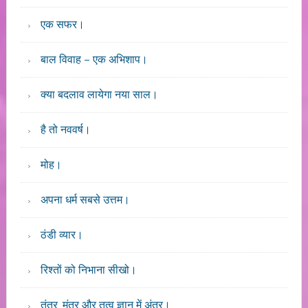
एक सफर।
बाल विवाह – एक अभिशाप।
क्या बदलाव लायेगा नया साल।
है तो नववर्ष।
मोह।
अपना धर्म सबसे उत्तम।
ठंडी व्यार।
रिश्तों को निभाना सीखो।
तंत्र, मंत्र और तत्व ज्ञान में अंतर।