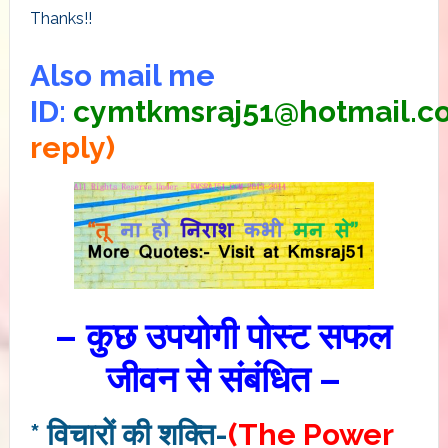
Thanks!!
Also mail me
ID:
cymtkmsraj51@hotmail.c
reply)
– कुछ उपयोगी पोस्ट सफल
जीवन से संबंधित –
* विचारों की शक्ति-
(The Power