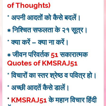
of Thoughts)
* अपनी आदतों को कैसे बदलें।
∗ निश्चित सफलता के २१ सूत्र।
* क्या करें – क्या ना करें।
∗ जीवन परिवर्तक
51
सकारात्मक
Quotes of KMSRAJ51
* विचारों का स्तर श्रेष्ठ व पवित्र हो।
* अच्छी आदतें कैसे डालें।
*
KMSRAJ51
के महान विचार हिंदी