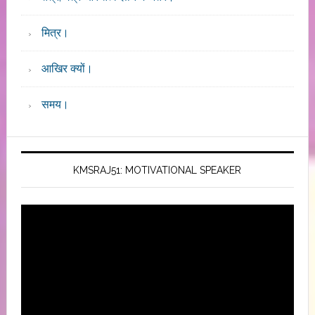
मित्र।
आखिर क्यों।
समय।
KMSRAJ51: MOTIVATIONAL SPEAKER
Video
Player