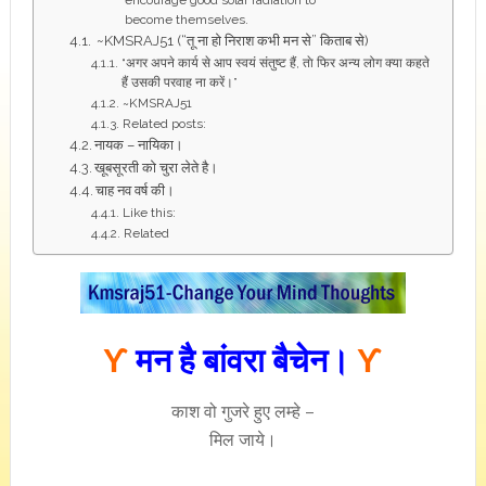
encourage good solar radiation to
become themselves.
~KMSRAJ51 (“तू ना हो निराश कभी मन से” किताब से)
“अगर अपने कार्य से आप स्वयं संतुष्ट हैं, ताे फिर अन्य लोग क्या कहते
हैं उसकी परवाह ना करें।”
~KMSRAJ51
Related posts:
नायक – नायिका।
खूबसूरती को चुरा लेते है।
चाह नव वर्ष की।
Like this:
Related
ϒ
मन है बांवरा बैचेन।
ϒ
काश वो गुजरे हुए लम्हे –
मिल जाये।