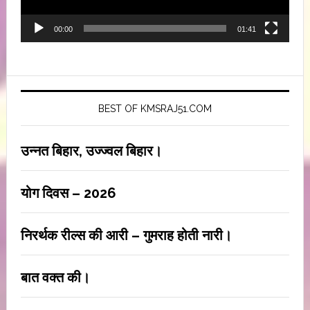
00:00
01:41
BEST OF KMSRAJ51.COM
उन्नत बिहार, उज्ज्वल बिहार।
योग दिवस – 2026
निरर्थक रील्स की आरी – गुमराह होती नारी।
बात वक्त की।