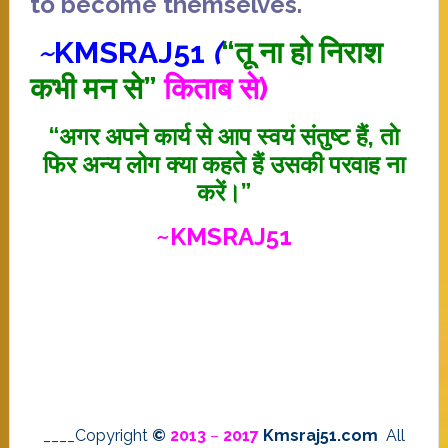
to become
themselves
.
~
KMSRAJ51
(
“तू ना हो निराश
कभी मन से”
किताब से)
“अगर अपने कार्य से आप स्वयं संतुष्ट हैं, ताे
फिर अन्य लोग क्या कहते हैं उसकी परवाह ना
करें।”
~KMSRAJ51
____Copyright
©
2013
–
2017
Kmsraj51.com
All