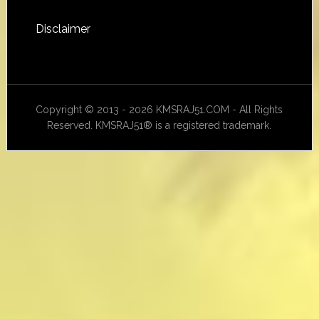
Disclaimer
Copyright © 2013 - 2026 KMSRAJ51.COM - All Rights
Reserved. KMSRAJ51® is a registered trademark.