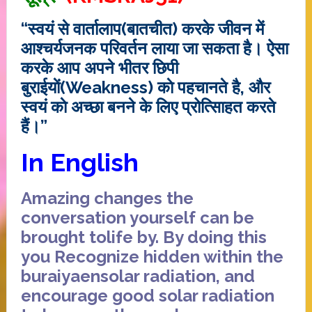
“स्वयं से वार्तालाप(बातचीत) करके जीवन में
आश्चर्यजनक परिवर्तन लाया जा सकता है। ऐसा
करके आप अपने भीतर छिपी
बुराईयाें(Weakness) काे पहचानते है, और
स्वयं काे अच्छा बनने के लिए प्रोत्सािहत करते
हैं।”
In English
Amazing
changes
the
conversation
yourself
can be
brought to
life
by
.
By doing this
you
Recognize
hidden
within the
buraiyaen
solar radiation
, and
encourage
good
solar radiation