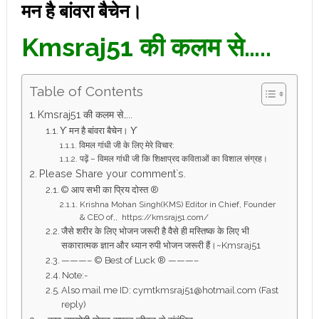
मन है बांवरा बैचेन।
Kmsraj51 की कलम से…..
Table of Contents
Kmsraj51 की कलम से…..
ϒ मन है बांवरा बैचेन। ϒ
विमल गांधी जी के लिए मेरे विचार:
पढ़ें – विमल गांधी जी कि शिक्षाप्रद कविताओं का विशाल संग्रह।
Please Share your comment`s.
© आप सभी का प्रिय दोस्त ®
Krishna Mohan Singh(KMS) Editor in Chief, Founder
& CEO of,, https://kmsraj51.com/
जैसे शरीर के लिए भोजन जरूरी है वैसे ही मस्तिष्क के लिए भी
सकारात्मक ज्ञान और ध्यान रुपी भोजन जरूरी हैं।~Kmsraj51
———– © Best of Luck ® ———–
Note:-
Also mail me ID: cymtkmsraj51@hotmail.com (Fast
reply)