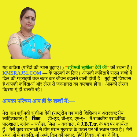
यह कविता (परिंदों की प्यास बुझाए।)
“
श्रीमती
सुशीला देवी जी
“
की रचना है।
KMSRAJ51.COM
— के पाठकों के लिए। आपकी कवितायें सरल शब्दो में
दिल की गहराइयों तक उतर कर जीवन बदलने वाली होती है। मुझे पूर्ण विश्वास
है आपकी कविताओं और लेख से जनमानस का कल्याण होगा। आपकी लेखन
क्रिया यूं ही चलती रहे।
आपका परिचय आप ही के शब्दों में:—
मेरा नाम श्रीमती सुशीला देवी (राष्ट्रीय नवाचारी शिक्षिका व अंतरराष्ट्रीय
साहित्यकार) है।
शिक्षा
— डी•एड, बी•एड, एम•ए•। मैं राजकीय प्राथमिक
पाठशाला, ब्लॉक – घरौंडा, जिला – करनाल, में
J.B.T.tr.
के पद पर कार्यरत
हूँ। मेरी कुछ रचनाओं ने टीम मंथन गुजरात के पटल पर भी स्थान पाया है। मेरी
रचनाओं में प्रकृति, माँ अम्बे, दिल की पुकार, हिंदी दिवस, वो पुराने दिन,