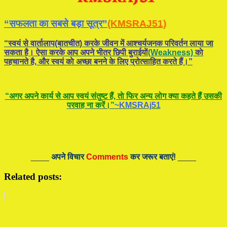
“सफलता का सबसे बड़ा सूत्र”
(KMSRAJ51)
“स्वयं से वार्तालाप(बातचीत) करके जीवन में आश्चर्यजनक परिवर्तन लाया जा
सकता है। ऐसा करके आप अपने भीतर छिपी बुराईयाें
(Weakness)
काे
पहचानते है, और स्वयं काे अच्छा बनने के लिए प्रोत्साहित करते हैं।”
“अगर अपने कार्य से आप स्वयं संतुष्ट हैं, ताे फिर अन्य लोग क्या कहते हैं उसकी
परवाह ना करें।”
~KMSRAj51
____
अपने विचार
Comments
कर जरूर बताएं!
____
Related posts: