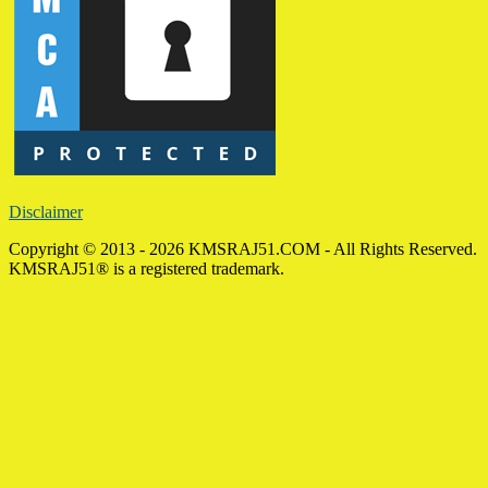
Disclaimer
Copyright © 2013 - 2026 KMSRAJ51.COM - All Rights Reserved.
KMSRAJ51® is a registered trademark.