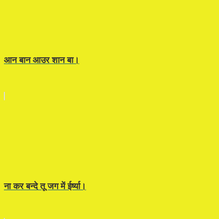
आन बान आउर शान बा।
ना कर बन्दे तू जग में ईर्ष्या।