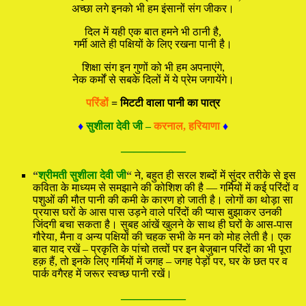
अच्छा लगे इनको भी हम इंसानों संग जीकर।
दिल में यही एक बात हमने भी ठानी है,
गर्मी आते ही पक्षियों के लिए रखना पानी है।
शिक्षा संग इन गुणों को भी हम अपनाएंगे,
नेक कर्मों से सबके दिलों में ये प्रेम जगायेंगे।
परिंडों
= मिटटी वाला पानी का पात्र
♦
सुशीला देवी जी –
करनाल, हरियाणा
♦
—————
“
श्रीमती सुशीला देवी जी
“
ने, बहुत ही सरल शब्दों में सुंदर तरीके से इस
कविता के माध्यम से समझाने की कोशिश की है — गर्मियों में कई परिंदों व
पशुओं की मौत पानी की कमी के कारण हो जाती है। लोगों का थोड़ा सा
प्रयास घरों के आस पास उड़ने वाले परिंदों की प्यास बुझाकर उनकी
जिंदगी बचा सकता है। सुबह आंखें खुलने के साथ ही घरों के आस-पास
गौरेया, मैना व अन्य पक्षियों की चहक सभी के मन को मोह लेती है। एक
बात याद रखें – प्रकृति के पांचो तत्वों पर इन बेजुबान परिंदों का भी पूरा
हक़ हैं, तो इनके लिए गर्मियों में जगह – जगह पेड़ों पर, घर के छत पर व
पार्क वगैरह में जरूर स्वच्छ पानी रखें।
—————