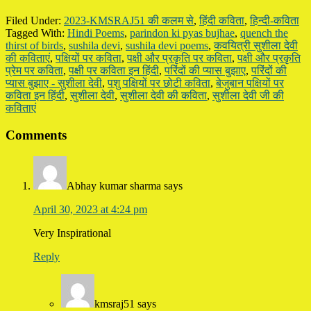
Filed Under:
2023-KMSRAJ51 की कलम से
,
हिंदी कविता
,
हिन्दी-कविता
Tagged With:
Hindi Poems
,
parindon ki pyas bujhae
,
quench the
thirst of birds
,
sushila devi
,
sushila devi poems
,
कवयित्री सुशीला देवी
की कविताएं
,
पक्षियों पर कविता
,
पक्षी और प्रकृति पर कविता
,
पक्षी और प्रकृति
प्रेम पर कविता
,
पक्षी पर कविता इन हिंदी
,
परिंदों की प्यास बुझाए
,
परिंदों की
प्यास बुझाए - सुशीला देवी
,
पशु पक्षियों पर छोटी कविता
,
बेजुबान पक्षियों पर
कविता इन हिंदी
,
सुशीला देवी
,
सुशीला देवी की कविता
,
सुशीला देवी जी की
कविताएं
Reader
Comments
Interactions
Abhay kumar sharma
says
April 30, 2023 at 4:24 pm
Very Inspirational
Reply
kmsraj51
says