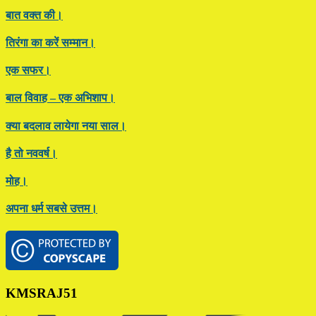
बात वक्त की।
तिरंगा का करें सम्मान।
एक सफर।
बाल विवाह – एक अभिशाप।
क्या बदलाव लायेगा नया साल।
है तो नववर्ष।
मोह।
अपना धर्म सबसे उत्तम।
Footer
KMSRAJ51