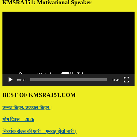
KMSRAJ51: Motivational Speaker
Video
Player
00:00
01:41
BEST OF KMSRAJ51.COM
उन्नत बिहार, उज्ज्वल बिहार।
योग दिवस – 2026
निरर्थक रील्स की आरी – गुमराह होती नारी।