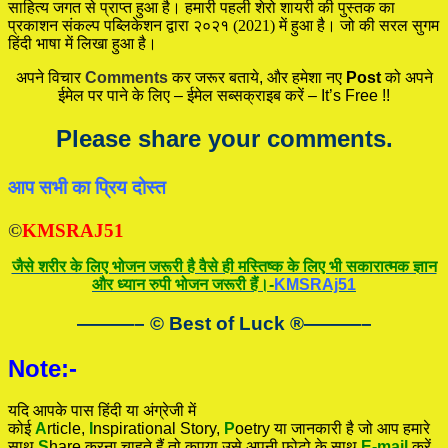
साहित्य जगत से प्राप्त हुआ है। हमारी पहली शेरो शायरी की पुस्तक का
प्रकाशन संकल्प पब्लिकेशन द्वारा २०२१ (2021) में हुआ है। जो की सरल सुगम
हिंदी भाषा में लिखा हुआ है।
अपने विचार
Comments
कर जरूर बताये, और हमेशा नए
Post
को अपने
ईमेल पर पाने के लिए – ईमेल सब्सक्राइब करें – It’s Free !!
Please share your comments.
आप सभी का प्रिय दोस्त
©
KMSRAJ51
जैसे शरीर के लिए भोजन जरूरी है वैसे ही मस्तिष्क के लिए भी सकारात्मक ज्ञान
और ध्यान रुपी भोजन जरूरी हैं।-
KMSRAj51
———– © Best of Luck
®
———–
Note:-
यदि आपके पास हिंदी या अंग्रेजी में
कोई
A
rticle,
I
nspirational
Story
,
P
oetry
या जानकारी है जो आप हमारे
साथ
S
hare करना चाहते हैं तो कृपया उसे अपनी फोटो के साथ
E-mail
करें.