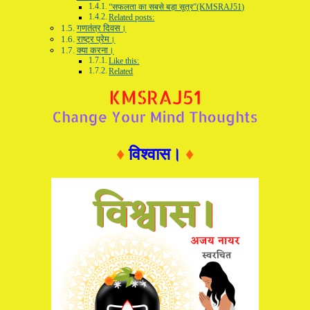
“सफलता का सबसे बड़ा सूत्र”(KMSRAJ51)
Related posts:
गणतंत्र दिवस।
राष्ट्र प्रेम।
क्या करना।
Like this:
Related
♦
विश्वास।
♦