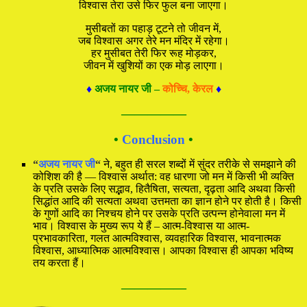
विश्वास तेरा उसे फिर फुल बना जाएगा।
मुसीबतों का पहाड़ टूटने तो जीवन में,
जब विश्वास अगर तेरे मन मंदिर में रहेगा।
हर मुसीबत तेरी फिर रूह मोड़कर,
जीवन में खुशियों का एक मोड़ लाएगा।
♦
अजय नायर जी –
कोच्चि, केरल
♦
—————
•
Conclusion
•
“
अजय नायर जी
“
ने, बहुत ही सरल शब्दों में सुंदर तरीके से समझाने की
कोशिश की है — विश्वास अर्थात: वह धारणा जो मन में किसी भी व्यक्ति
के प्रति उसके लिए सद्भाव, हितैषिता, सत्यता, दृढ़ता आदि अथवा किसी
सिद्धांत आदि की सत्यता अथवा उत्तमता का ज्ञान होने पर होती है। किसी
के गुणों आदि का निश्चय होने पर उसके प्रति उत्पन्न होनेवाला मन में
भाव। विश्वास के मुख्य रूप ये हैं – आत्म-विश्वास या आत्म-
प्रभावकारिता, गलत आत्मविश्वास, व्यवहारिक विश्वास, भावनात्मक
विश्वास, आध्यात्मिक आत्मविश्वास। आपका विश्वास ही आपका भविष्य
तय करता हैं।
—————