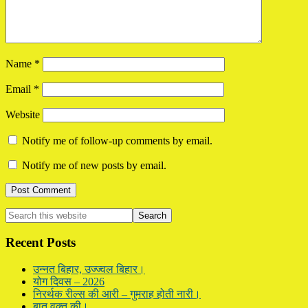
Name
*
Email
*
Website
Notify me of follow-up comments by email.
Notify me of new posts by email.
Primary
Search
this
Sidebar
website
Recent Posts
उन्नत बिहार, उज्ज्वल बिहार।
योग दिवस – 2026
निरर्थक रील्स की आरी – गुमराह होती नारी।
बात वक्त की।