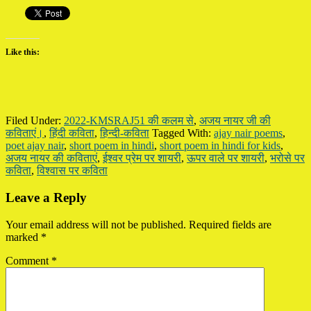
Like this:
Filed Under:
2022-KMSRAJ51 की कलम से
,
अजय नायर जी की
कविताएं।
,
हिंदी कविता
,
हिन्दी-कविता
Tagged With:
ajay nair poems
,
poet ajay nair
,
short poem in hindi
,
short poem in hindi for kids
,
अजय नायर की कविताएं
,
ईश्वर प्रेम पर शायरी
,
ऊपर वाले पर शायरी
,
भरोसे पर
कविता
,
विश्वास पर कविता
Reader
Leave a Reply
Interactions
Your email address will not be published.
Required fields are
marked
*
Comment
*