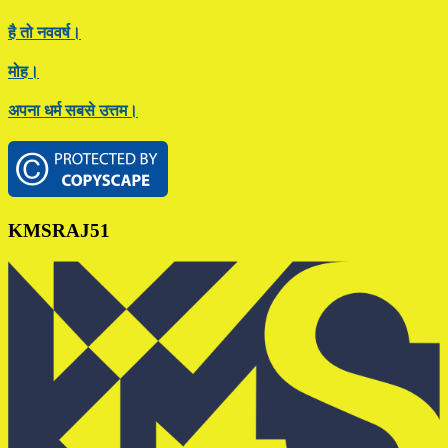
है तो नववर्ष।
मोह।
अपना धर्म सबसे उत्तम।
Footer
KMSRAJ51