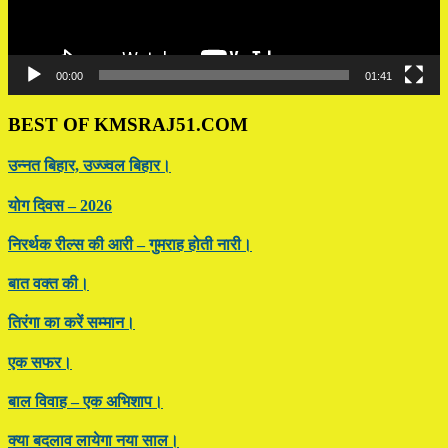
00:00
01:41
BEST OF KMSRAJ51.COM
उन्नत बिहार, उज्ज्वल बिहार।
योग दिवस – 2026
निरर्थक रील्स की आरी – गुमराह होती नारी।
बात वक्त की।
तिरंगा का करें सम्मान।
एक सफर।
बाल विवाह – एक अभिशाप।
क्या बदलाव लायेगा नया साल।