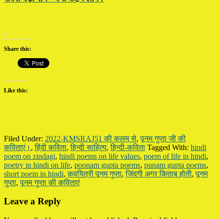
Share this:
Like this:
Filed Under:
2022-KMSRAJ51 की कलम से
,
पूनम गुप्ता जी की
कविताएं।
,
हिंदी कविता
,
हिन्दी साहित्य
,
हिन्दी-कविता
Tagged With:
hindi
poem on zindagi
,
hindi poems on life values
,
poem of life in hindi
,
poetry in hindi on life
,
poonam gupta poems
,
punam gupta poems
,
short poem in hindi
,
कवयित्री पूनम गुप्ता
,
जिंदगी अगर किताब होती
,
पूनम
गुप्ता
,
पूनम गुप्ता की कविताएं
Reader
Leave a Reply
Interactions