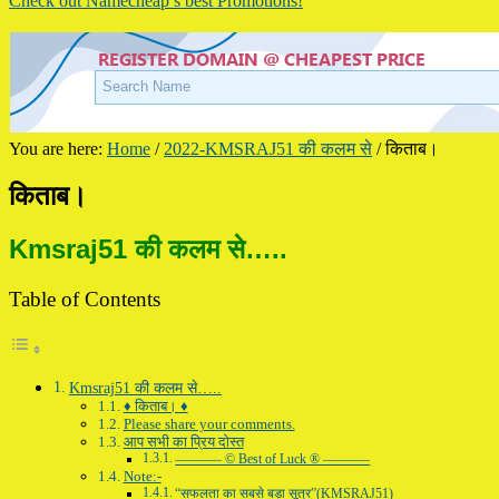
Check out Namecheap’s best Promotions!
You are here:
Home
/
2022-KMSRAJ51 की कलम से
/
किताब।
किताब।
Kmsraj51 की कलम से…..
Table of Contents
Kmsraj51 की कलम से…..
♦ किताब। ♦
Please share your comments.
आप सभी का प्रिय दोस्त
———– © Best of Luck ® ———–
Note:-
“सफलता का सबसे बड़ा सूत्र”(KMSRAJ51)