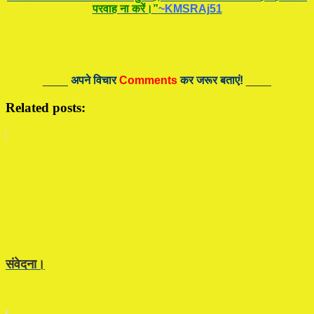
परवाह ना करें।”
~KMSRAj51
____
अपने विचार
Comments
कर जरूर बताएं!
____
Related posts:
संवेदना।