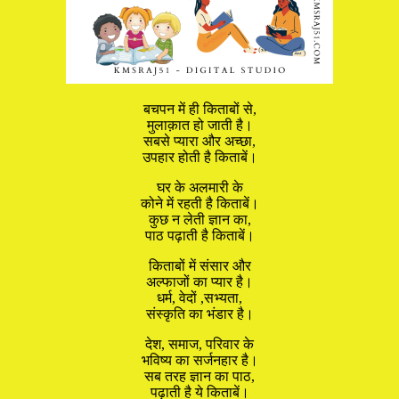
बचपन में ही किताबों से,
मुलाक़ात हो जाती है।
सबसे प्यारा और अच्छा,
उपहार होती है किताबें।
घर के अलमारी के
कोने में रहती है किताबें।
कुछ न लेती ज्ञान का,
पाठ पढ़ाती है किताबें।
किताबों में संसार और
अल्फाजों का प्यार है।
धर्म, वेदों ,सभ्यता,
संस्कृति का भंडार है।
देश, समाज, परिवार के
भविष्य का सर्जनहार है।
सब तरह ज्ञान का पाठ,
पढ़ाती है ये किताबें।