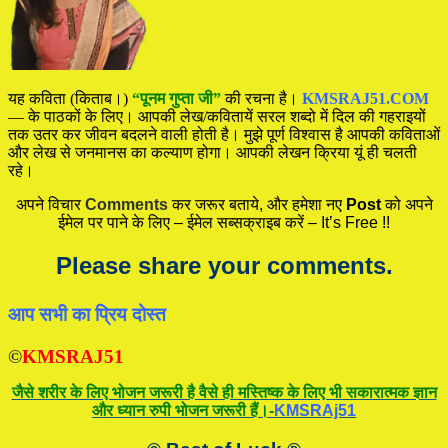
यह कविता (किताब।)
“पूनम गुप्ता जी”
की रचना है।
KMSRAJ51.COM
— के पाठकों के लिए। आपकी लेख/कवितायें सरल शब्दो में दिल की गहराइयों
तक उतर कर जीवन बदलने वाली होती है। मुझे पूर्ण विश्वास है आपकी कविताओं
और लेख से जनमानस का कल्याण होगा। आपकी लेखन क्रिया यूं ही चलती
रहे।
अपने विचार
Comments
कर जरूर बताये, और हमेशा नए
Post
को अपने
ईमेल पर पाने के लिए – ईमेल सब्सक्राइब करें – It’s Free !!
Please share your comments.
आप सभी का प्रिय दोस्त
©
KMSRAJ51
जैसे शरीर के लिए भोजन जरूरी है वैसे ही मस्तिष्क के लिए भी सकारात्मक ज्ञान
और ध्यान रुपी भोजन जरूरी हैं।-
KMSRAj51