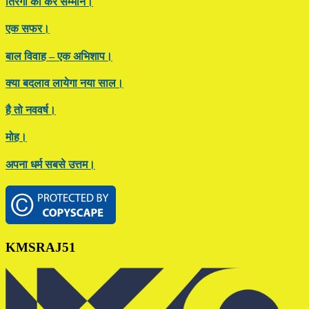
तिरंगा का करें सम्मान।
एक सफर।
बाल विवाह – एक अभिशाप।
क्या बदलाव लायेगा नया साल।
है तो नववर्ष।
मोह।
अपना धर्म सबसे उत्तम।
Footer
KMSRAJ51