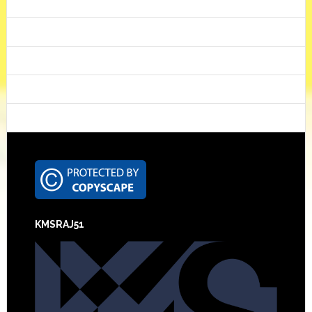
Footer
KMSRAJ51