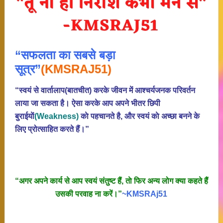
“सफलता का सबसे बड़ा
सूत्र”
(KMSRAJ51)
“स्वयं से वार्तालाप(बातचीत) करके जीवन में आश्चर्यजनक परिवर्तन
लाया जा सकता है। ऐसा करके आप अपने भीतर छिपी
बुराईयाें
(Weakness)
काे पहचानते है, और स्वयं काे अच्छा बनने के
लिए प्रोत्साहित करते हैं।”
“अगर अपने कार्य से आप स्वयं संतुष्ट हैं, ताे फिर अन्य लोग क्या कहते हैं
उसकी परवाह ना करें।”
~KMSRAj51