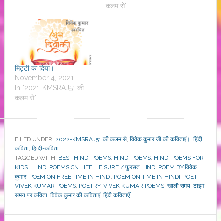
कलम से"
मिट्टी का दिया।
November 4, 2021
In "2021-KMSRAJ51 की
कलम से"
FILED UNDER:
2022-KMSRAJ51 की कलम से
,
विवेक कुमार जी की कविताएं।
,
हिंदी
कविता
,
हिन्दी-कविता
TAGGED WITH:
BEST HINDI POEMS
,
HINDI POEMS
,
HINDI POEMS FOR
KIDS.
,
HINDI POEMS ON LIFE
,
LEISURE / फुरसत HINDI POEM BY विवेक
कुमार
,
POEM ON FREE TIME IN HINDI
,
POEM ON TIME IN HINDI
,
POET
VIVEK KUMAR POEMS
,
POETRY
,
VIVEK KUMAR POEMS
,
खाली समय
,
टाइम
समय पर कविता
,
विवेक कुमार की कविताएं
,
हिंदी कविताएँ