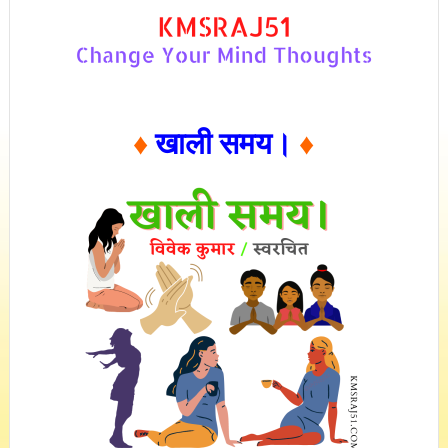
♦
खाली समय।
♦