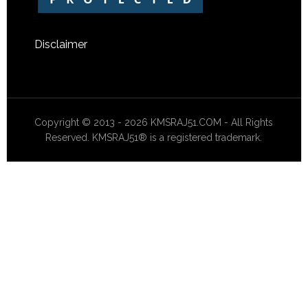
Disclaimer
Copyright © 2013 - 2026 KMSRAJ51.COM - All Rights
Reserved. KMSRAJ51® is a registered trademark.