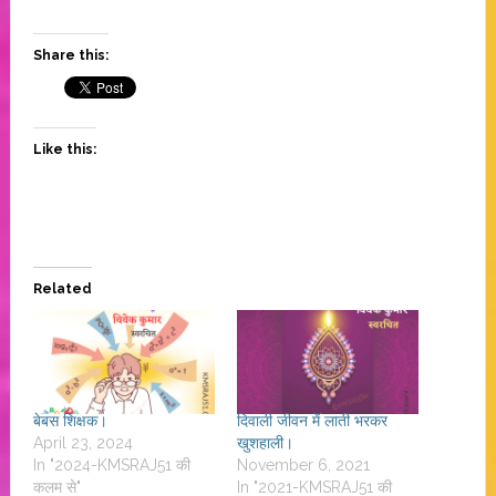
Share this:
Like this:
Related
बेबस शिक्षक।
दिवाली जीवन में लाती भरकर
April 23, 2024
खुशहाली।
In "2024-KMSRAJ51 की
November 6, 2021
कलम से"
In "2021-KMSRAJ51 की