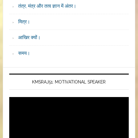
तंत्र, मंत्र और तत्व ज्ञान में अंतर।
मित्र।
आखिर क्यों।
समय।
KMSRAJ51: MOTIVATIONAL SPEAKER
Video
Player