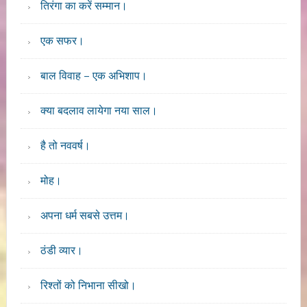
तिरंगा का करें सम्मान।
एक सफर।
बाल विवाह – एक अभिशाप।
क्या बदलाव लायेगा नया साल।
है तो नववर्ष।
मोह।
अपना धर्म सबसे उत्तम।
ठंडी व्यार।
रिश्तों को निभाना सीखो।