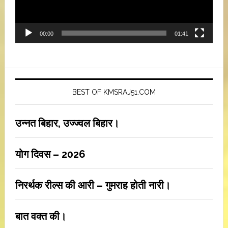
00:00
01:41
BEST OF KMSRAJ51.COM
उन्नत बिहार, उज्ज्वल बिहार।
योग दिवस – 2026
निरर्थक रील्स की आरी – गुमराह होती नारी।
बात वक्त की।