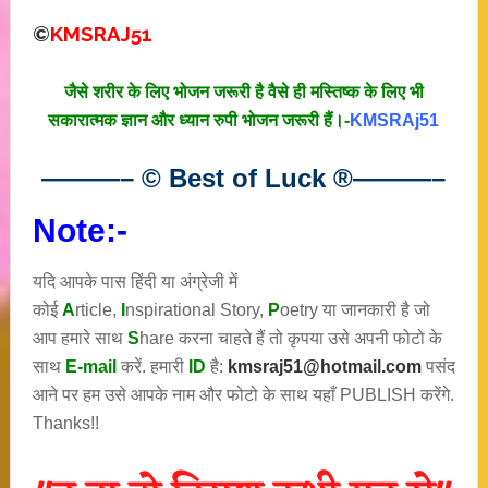
©
KMSRAJ51
जैसे शरीर के लिए भोजन जरूरी है वैसे ही मस्तिष्क के लिए भी
सकारात्मक ज्ञान और ध्यान रुपी भोजन जरूरी हैं।-
KMSRAj51
———– © Best of Luck
®
———–
Note:-
यदि आपके पास हिंदी या अंग्रेजी में
कोई
A
rticle,
I
nspirational
Story
,
P
oetry
या जानकारी है जो
आप हमारे साथ
S
hare करना चाहते हैं तो कृपया उसे अपनी फोटो के
साथ
E-mail
करें. हमारी
ID
है:
kmsraj51@hotmail.com
पसंद
आने पर हम उसे आपके नाम और फोटो के साथ यहाँ PUBLISH करेंगे.
Thanks!!