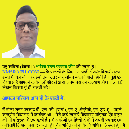
यह कविता (वेदना।)
“भोला शरण प्रसाद जी”
की रचना है।
KMSRAJ51.COM
— के पाठकों के लिए। आपकी लेख/कवितायें सरल
शब्दो में दिल की गहराइयों तक उतर कर जीवन बदलने वाली होती है। मुझे पूर्ण
विश्वास है आपकी कविताओं और लेख से जनमानस का कल्याण होगा। आपकी
लेखन क्रिया यूं ही चलती रहे।
आपका परिचय आप ही के शब्दों में:—
मैं भोला शरण प्रसाद बी. एस. सी. (बायो), एम. ए. अंग्रेजी, एम. एड. हूं। पहले
केन्द्रीय विघालय में कार्यरत था। मेरी कई रचनाऍं विघालय पत्रिका एंव बाहर
की भी पत्रिका में छप चूकी है। मैं अंग्रेजी एंव हिन्दी दोनों में अपनी रचनाऍं एंव
कविताऍं लिखना पसन्द करता हूं। देश भक्ति की कविताऍं अधिक लिखता हूं। मैं