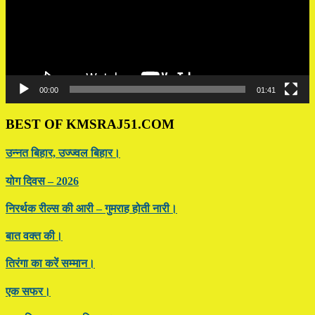
00:00
01:41
BEST OF KMSRAJ51.COM
उन्नत बिहार, उज्ज्वल बिहार।
योग दिवस – 2026
निरर्थक रील्स की आरी – गुमराह होती नारी।
बात वक्त की।
तिरंगा का करें सम्मान।
एक सफर।