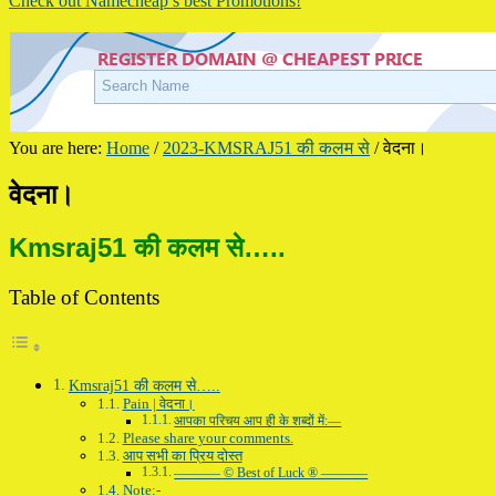
Check out Namecheap’s best Promotions!
You are here:
Home
/
2023-KMSRAJ51 की कलम से
/
वेदना।
वेदना।
Kmsraj51 की कलम से…..
Table of Contents
Kmsraj51 की कलम से…..
Pain | वेदना।
आपका परिचय आप ही के शब्दों में:—
Please share your comments.
आप सभी का प्रिय दोस्त
———– © Best of Luck ® ———–
Note:-