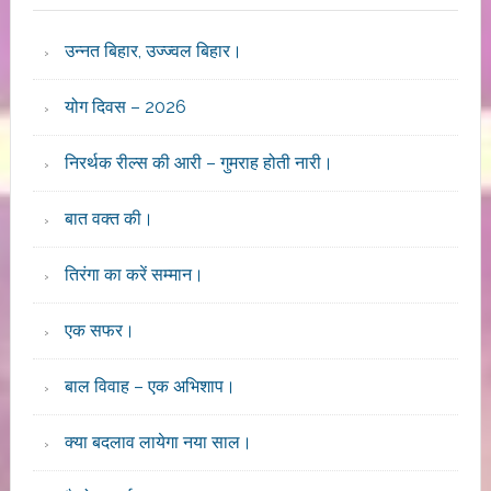
उन्नत बिहार, उज्ज्वल बिहार।
योग दिवस – 2026
निरर्थक रील्स की आरी – गुमराह होती नारी।
बात वक्त की।
तिरंगा का करें सम्मान।
एक सफर।
बाल विवाह – एक अभिशाप।
क्या बदलाव लायेगा नया साल।