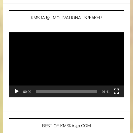
KMSRAJ51: MOTIVATIONAL SPEAKER
Video
Player
00:00
01:41
BEST OF KMSRAJ51.COM