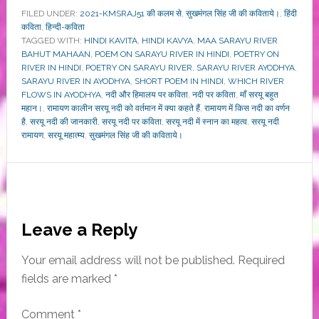
FILED UNDER:
2021-KMSRAJ51 की कलम से
,
सुखमंगल सिंह जी की कविताये।
,
हिंदी
कविता
,
हिन्दी-कविता
TAGGED WITH:
HINDI KAVITA
,
HINDI KAVYA
,
MAA SARAYU RIVER
BAHUT MAHAAN
,
POEM ON SARAYU RIVER IN HINDI
,
POETRY ON
RIVER IN HINDI
,
POETRY ON SARAYU RIVER
,
SARAYU RIVER AYODHYA
,
SARAYU RIVER IN AYODHYA
,
SHORT POEM IN HINDI
,
WHICH RIVER
FLOWS IN AYODHYA
,
नदी और हिमालय पर कविता
,
नदी पर कविता
,
माँ सरयू बहुत
महान।
,
रामायण कालीन सरयू नदी को वर्तमान में क्या कहते हैं
,
रामायण में किस नदी का वर्णन
है
,
सरयू नदी की जानकारी
,
सरयू नदी पर कविता
,
सरयू नदी में स्नान का महत्व
,
सरयू नदी
रामायण
,
सरयू महात्म्य
,
सुखमंगल सिंह जी की कविताये।
Reader
Leave a Reply
Interactions
Your email address will not be published.
Required
fields are marked
*
Comment
*