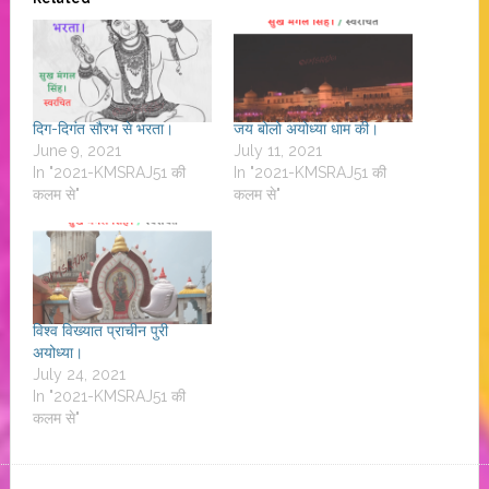
दिग-दिगंत सौरभ से भरता।
जय बोलो अयोध्या धाम की।
June 9, 2021
July 11, 2021
In "2021-KMSRAJ51 की
In "2021-KMSRAJ51 की
कलम से"
कलम से"
विश्व विख्यात प्राचीन पुरी
अयोध्या।
July 24, 2021
In "2021-KMSRAJ51 की
कलम से"