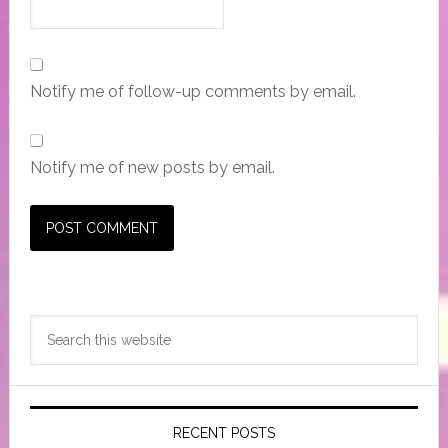
Notify me of follow-up comments by email.
Notify me of new posts by email.
Primary
Search
Sidebar
this
website
RECENT POSTS