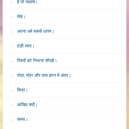
है तो नववर्ष।
मोह।
अपना धर्म सबसे उत्तम।
ठंडी व्यार।
रिश्तों को निभाना सीखो।
तंत्र, मंत्र और तत्व ज्ञान में अंतर।
मित्र।
आखिर क्यों।
समय।