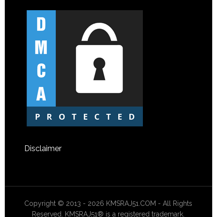
Disclaimer
Copyright © 2013 - 2026 KMSRAJ51.COM - All Rights
Reserved. KMSRAJ51® is a registered trademark.