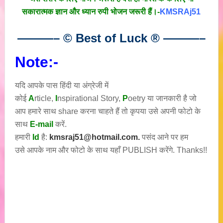
सकारात्मक ज्ञान और ध्यान रुपी भोजन जरूरी हैं।-
KMSRAj51
———– © Best of Luck
®
———–
Note:-
यदि आपके पास हिंदी या अंग्रेजी में
कोई
A
rticle,
I
nspirational
Story
,
P
oetry
या जानकारी है जो
आप हमारे साथ share करना चाहते हैं तो कृपया उसे अपनी फोटो के
साथ
E-mail
करें.
हमारी
Id
है:
kmsraj51@hotmail.com.
पसंद आने पर हम
उसे आपके नाम और फोटो के साथ यहाँ PUBLISH करेंगे. Thanks!!