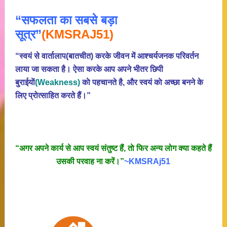
“सफलता का सबसे बड़ा
सूत्र”
(KMSRAJ51)
“स्वयं से वार्तालाप(बातचीत) करके जीवन में आश्चर्यजनक परिवर्तन
लाया जा सकता है। ऐसा करके आप अपने भीतर छिपी
बुराईयाें
(Weakness)
काे पहचानते है, और स्वयं काे अच्छा बनने के
लिए प्रोत्साहित करते हैं।”
“अगर अपने कार्य से आप स्वयं संतुष्ट हैं, ताे फिर अन्य लोग क्या कहते हैं
उसकी परवाह ना करें।”
~KMSRAj51