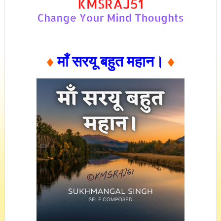
♦
माँ सरयू बहुत महान।
♦