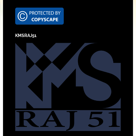
Footer
KMSRAJ51