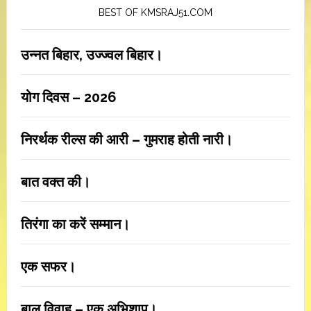
BEST OF KMSRAJ51.COM
उन्नत बिहार, उज्ज्वल बिहार।
योग दिवस – 2026
निरर्थक रील्स की आरी – गुमराह होती नारी।
बात वक्त की।
तिरंगा का करें सम्मान।
एक सफर।
बाल विवाह – एक अभिशाप।