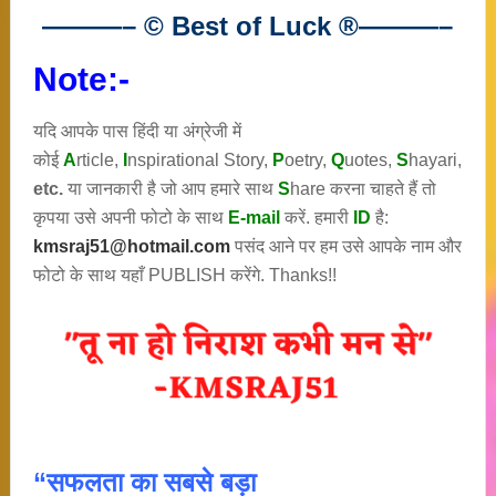
———– © Best of Luck
®
———–
Note:-
यदि आपके पास हिंदी या अंग्रेजी में
कोई
A
rticle,
I
nspirational
Story
,
P
oetry,
Q
uotes,
S
hayari,
etc.
या जानकारी है जो आप हमारे साथ
S
hare करना चाहते हैं तो
कृपया उसे अपनी फोटो के साथ
E-mail
करें. हमारी
ID
है:
kmsraj51@hotmail.com
पसंद आने पर हम उसे आपके नाम और
फोटो के साथ यहाँ PUBLISH करेंगे. Thanks!!
“सफलता का सबसे बड़ा