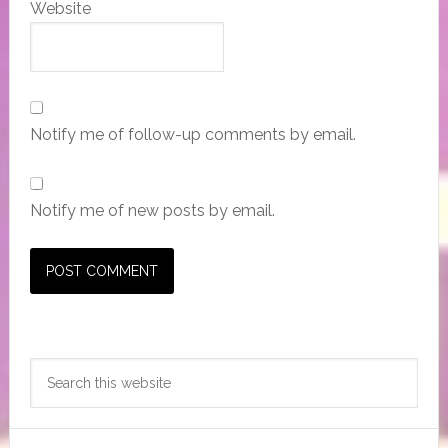
Website
Notify me of follow-up comments by email.
Notify me of new posts by email.
Primary
Search
Sidebar
this
website