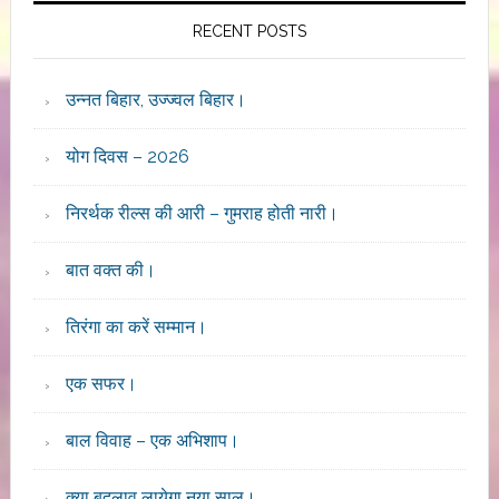
RECENT POSTS
उन्नत बिहार, उज्ज्वल बिहार।
योग दिवस – 2026
निरर्थक रील्स की आरी – गुमराह होती नारी।
बात वक्त की।
तिरंगा का करें सम्मान।
एक सफर।
बाल विवाह – एक अभिशाप।
क्या बदलाव लायेगा नया साल।