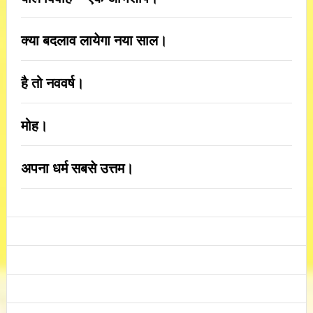
क्या बदलाव लायेगा नया साल।
है तो नववर्ष।
मोह।
अपना धर्म सबसे उत्तम।