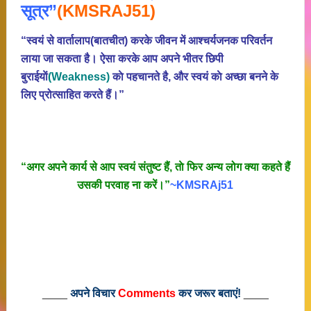
सूत्र”
(KMSRAJ51)
“स्वयं से वार्तालाप(बातचीत) करके जीवन में आश्चर्यजनक परिवर्तन
लाया जा सकता है। ऐसा करके आप अपने भीतर छिपी
बुराईयाें
(Weakness)
काे पहचानते है, और स्वयं काे अच्छा बनने के
लिए प्रोत्साहित करते हैं।”
“अगर अपने कार्य से आप स्वयं संतुष्ट हैं, ताे फिर अन्य लोग क्या कहते हैं
उसकी परवाह ना करें।”
~KMSRAj51
____
अपने विचार
Comments
कर जरूर बताएं!
____