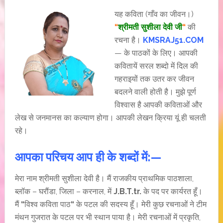
यह कविता (गाँव का जीवन।)
“
श्रीमती
सुशीला देवी जी
“
की
रचना है।
KMSRAJ51.COM
— के पाठकों के लिए। आपकी
कवितायें सरल शब्दो में दिल की
गहराइयों तक उतर कर जीवन
बदलने वाली होती है। मुझे पूर्ण
विश्वास है आपकी कविताओं और
लेख से जनमानस का कल्याण होगा। आपकी लेखन क्रिया यूं ही चलती
रहे।
आपका परिचय आप ही के शब्दों में:—
मेरा नाम श्रीमती सुशीला देवी है। मैं राजकीय प्राथमिक पाठशाला,
ब्लॉक – घरौंडा, जिला – करनाल, में
J.B.T.tr.
के पद पर कार्यरत हूँ।
मैं
“
विश्व कविता पाठ
“
के पटल की सदस्य हूँ। मेरी कुछ रचनाओं ने टीम
मंथन गुजरात के पटल पर भी स्थान पाया है। मेरी रचनाओं में प्रकृति,