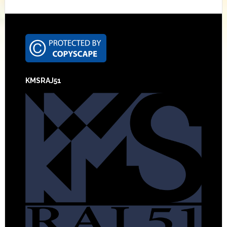
Footer
KMSRAJ51