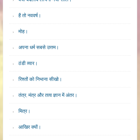
है तो नववर्ष।
मोह।
अपना धर्म सबसे उत्तम।
ठंडी व्यार।
रिश्तों को निभाना सीखो।
तंत्र, मंत्र और तत्व ज्ञान में अंतर।
मित्र।
आखिर क्यों।