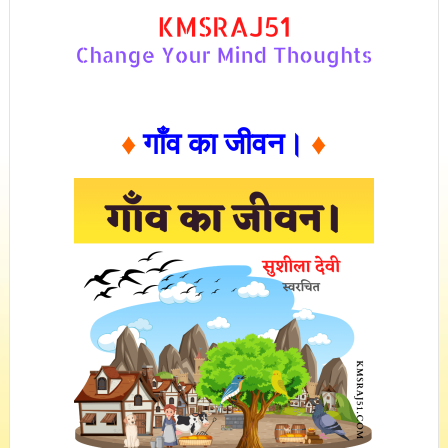
♦
गाँव का जीवन।
♦