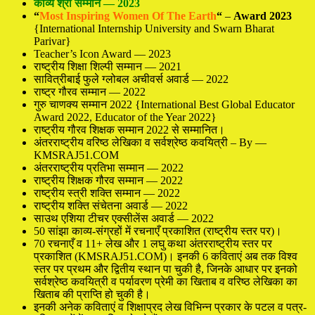
काव्य श्री सम्मान — 2023
“
Most Inspiring Women Of The Earth
“
–
Award 2023
{International Internship University and Swarn Bharat
Parivar}
Teacher’s Icon Award — 2023
राष्ट्रीय शिक्षा शिल्पी सम्मान — 2021
सावित्रीबाई फुले ग्लोबल अचीवर्स अवार्ड — 2022
राष्ट्र गौरव सम्मान — 2022
गुरु चाणक्य सम्मान 2022 {International Best Global Educator
Award 2022, Educator of the Year 2022}
राष्ट्रीय गौरव शिक्षक सम्मान 2022 से सम्मानित।
अंतरराष्ट्रीय वरिष्ठ लेखिका व सर्वश्रेष्ठ कवयित्री – By —
KMSRAJ51.COM
अंतरराष्ट्रीय प्रतिभा सम्मान — 2022
राष्ट्रीय शिक्षक गौरव सम्मान — 2022
राष्ट्रीय स्त्री शक्ति सम्मान — 2022
राष्ट्रीय शक्ति संचेतना अवार्ड — 2022
साउथ एशिया टीचर एक्सीलेंस अवार्ड — 2022
50 सांझा काव्य-संग्रहों में रचनाएँ प्रकाशित (राष्ट्रीय स्तर पर)।
70 रचनाएँ व 11+ लेख और 1 लघु कथा अंतरराष्ट्रीय स्तर पर
प्रकाशित (KMSRAJ51.COM)। इनकी 6 कविताएं अब तक विश्व
स्तर पर प्रथम और द्वितीय स्थान पा चुकी है, जिनके आधार पर इनको
सर्वश्रेष्ठ कवयित्री व पर्यावरण प्रेमी का खिताब व वरिष्ठ लेखिका का
खिताब की प्राप्ति हो चुकी है।
इनकी अनेक कविताएं व शिक्षाप्रद लेख विभिन्न प्रकार के पटल व पत्र-