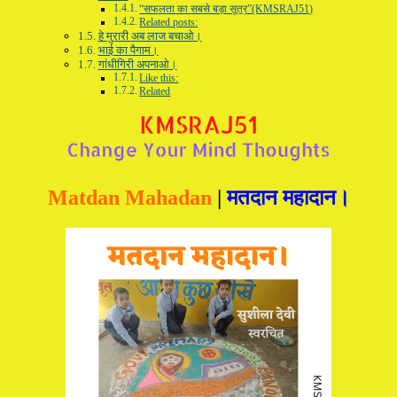
“सफलता का सबसे बड़ा सूत्र”(KMSRAJ51)
Related posts:
हे मुरारी अब लाज बचाओ।
भाई का पैगाम।
गांधीगिरी अपनाओ।
Like this:
Related
Matdan Mahadan
|
मतदान महादान।