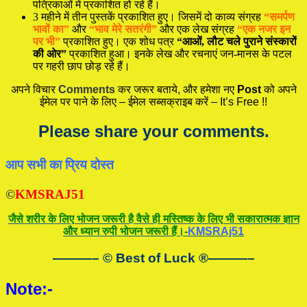
पत्रिकाओं में प्रकाशित हो रहे हैं।
3 महीने में तीन पुस्तकें प्रकाशित हुए। जिसमें दो काव्य संग्रह
“समर्पण
भावों का”
और
“भाव मेरे सतरंगी”
और एक लेख संग्रह
“एक नजर इन
पर भी”
प्रकाशित हुए। एक शोध पत्र
“आओं, लौट चले पुराने संस्कारों
की ओर”
प्रकाशित हुआ। इनके लेख और रचनाएं जन-मानस के पटल
पर गहरी छाप छोड़ रहे हैं।
अपने विचार
Comments
कर जरूर बताये, और हमेशा नए
Post
को अपने
ईमेल पर पाने के लिए – ईमेल सब्सक्राइब करें – It’s Free !!
Please share your comments.
आप सभी का प्रिय दोस्त
©
KMSRAJ51
जैसे शरीर के लिए भोजन जरूरी है वैसे ही मस्तिष्क के लिए भी सकारात्मक ज्ञान
और ध्यान रुपी भोजन जरूरी हैं।-
KMSRAj51
———– © Best of Luck
®
———–
Note:-