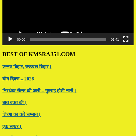
00:00
01:41
BEST OF KMSRAJ51.COM
उन्नत बिहार, उज्ज्वल बिहार।
योग दिवस – 2026
निरर्थक रील्स की आरी – गुमराह होती नारी।
बात वक्त की।
तिरंगा का करें सम्मान।
एक सफर।