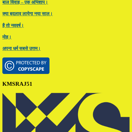
बाल विवाह – एक अभिशाप।
क्या बदलाव लायेगा नया साल।
है तो नववर्ष।
मोह।
अपना धर्म सबसे उत्तम।
Footer
KMSRAJ51