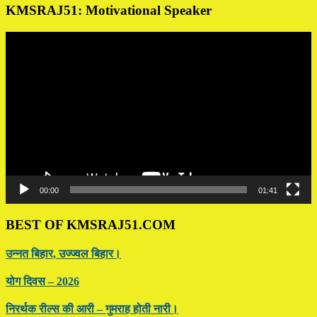
KMSRAJ51: Motivational Speaker
Video
Player
00:00
01:41
BEST OF KMSRAJ51.COM
उन्नत बिहार, उज्ज्वल बिहार।
योग दिवस – 2026
निरर्थक रील्स की आरी – गुमराह होती नारी।