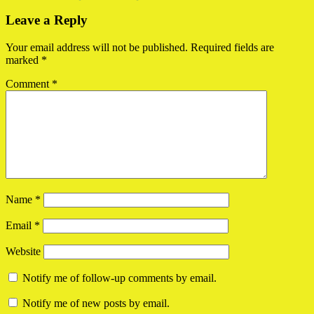
Reader
Leave a Reply
Interactions
Your email address will not be published.
Required fields are
marked
*
Comment
*
Name
*
Email
*
Website
Notify me of follow-up comments by email.
Notify me of new posts by email.