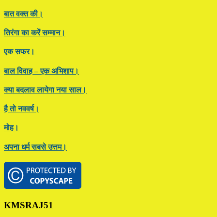
बात वक्त की।
तिरंगा का करें सम्मान।
एक सफर।
बाल विवाह – एक अभिशाप।
क्या बदलाव लायेगा नया साल।
है तो नववर्ष।
मोह।
अपना धर्म सबसे उत्तम।
Footer
KMSRAJ51