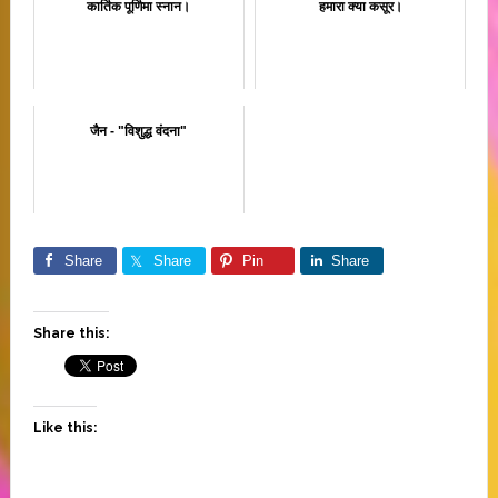
कार्तिक पूर्णिमा स्नान।
हमारा क्या कसूर।
जैन - "विशुद्ध वंदना"
Share
Share
Pin
Share
Share this:
Like this: