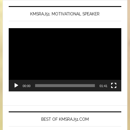
KMSRAJ51: MOTIVATIONAL SPEAKER
Video
Player
00:00
01:41
BEST OF KMSRAJ51.COM