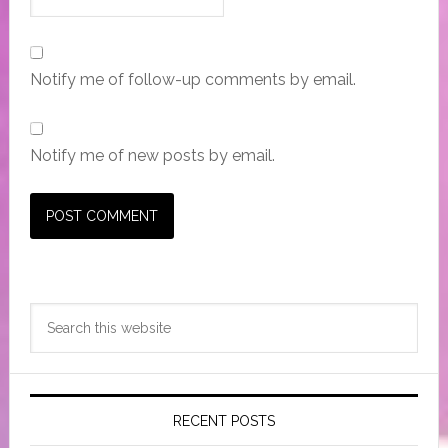
Notify me of follow-up comments by email.
Notify me of new posts by email.
Primary
Search
Sidebar
this
website
RECENT POSTS