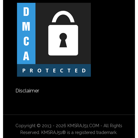
Disclaimer
Copyright © 2013 - 2026 KMSRAJ51.COM - All Rights
Reserved. KMSRAJ51® is a registered trademark.