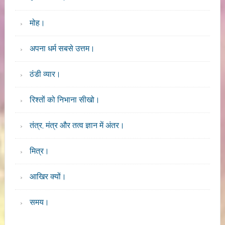
मोह।
अपना धर्म सबसे उत्तम।
ठंडी व्यार।
रिश्तों को निभाना सीखो।
तंत्र, मंत्र और तत्व ज्ञान में अंतर।
मित्र।
आखिर क्यों।
समय।