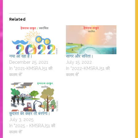
Related
नया आ रहा है।
सागर और सरिता।
December 25, 2021
July 15, 2022
In "2021-KMSRAJ51 की
In "2022-KMSRAJ51 की
कलम से"
कलम से"
कुदरत का कहर तो बरपेगा।
July 3, 2025
In "2025 - KMSRAJ51 की
कलम से"