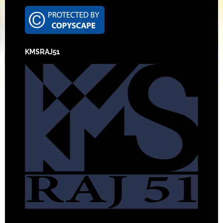
Footer
KMSRAJ51