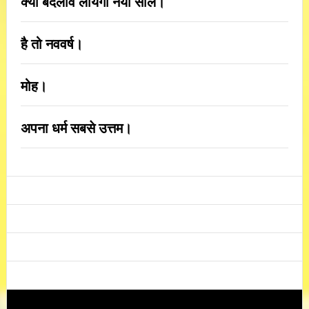
क्या बदलाव लायेगा नया साल।
है तो नववर्ष।
मोह।
अपना धर्म सबसे उत्तम।