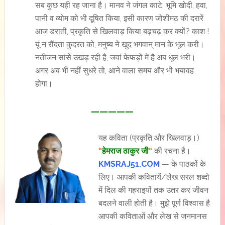
सब कुछ यही रह जाना है। मानव ने जंगल काटे, भूमि खोदी, हवा,
पानी व व्योम को भी दूषित किया, इसी कारण जोशीमठ की दरारें
आज डराती, प्रकृति से खिलवाड़ किया बढ़चढ़ कर क्यों? काश !
यूं न रौंदता कुदरत को, मनुष्य ने खुद भगवान् मान के भूल करी।
नतीजन सांसे उखड़ रही है, जवां फेफड़ों में है अब धूल भरी।
अगर अब भी नहीं सुधरे तो, आने वाला समय और भी भयावह
होगा।
—————
यह कविता (प्रकृति और खिलवाड़।)
“
हेमराज ठाकुर जी
“
की रचना है।
KMSRAJ51.COM
— के पाठकों के
लिए। आपकी कवितायें/लेख सरल शब्दो
में दिल की गहराइयों तक उतर कर जीवन
बदलने वाली होती है। मुझे पूर्ण विश्वास है
आपकी कविताओं और लेख से जनमानस