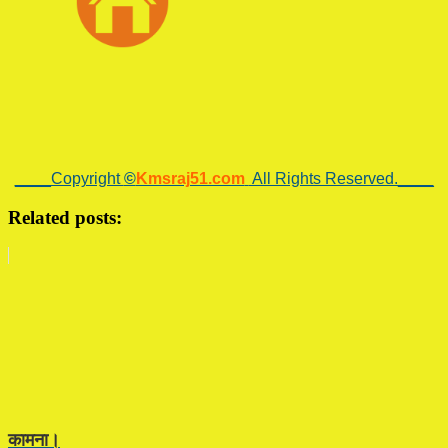
____Copyright
©
Kmsraj51.com
All Rights Reserved.____
Related posts:
कामना।