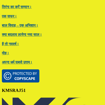
तिरंगा का करें सम्मान।
एक सफर।
बाल विवाह – एक अभिशाप।
क्या बदलाव लायेगा नया साल।
है तो नववर्ष।
मोह।
अपना धर्म सबसे उत्तम।
Footer
KMSRAJ51