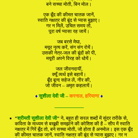
बने सच्चा मोती, बिन मोल।
एक बूँद की कीमत चातक जानें,
स्वाति नक्षत्र की बूंद से प्यास बुझाए।
गर न मिलें, उचित समय तो,
पूरा वर्ष प्यासा रह जायें।
जब बरसे मेघा,
मयूर नृत्य करें, संग संग रोयें।
उसकी नेत्र-जल की बूंदों को पी,
मयूरी अपने विरह को धोयें।
जल जीवनदायीं,
क्यूँ व्यर्थ इसे बहायें।
बूँद बून्द सहेज लें, नीर की,
जो जीवन – अमृत कहलायें।
♦
सुशीला देवी जी –
करनाल, हरियाणा
♦
—————
“
श्रीमती सुशीला देवी जी
“
ने, बहुत ही सरल शब्दों में सुंदर तरीके से,
कविता के माध्यम से बखूबी समझाने की कोशिश की है – सीप में स्वाति
नक्षत्र में गिरें बूँद तो, बने सच्चा मोती, जो होता है अनमोल। इस एक बूँद
की कीमत चातक जानें, स्वाति नक्षत्र की बूंद से प्यास बुझाए। गर न