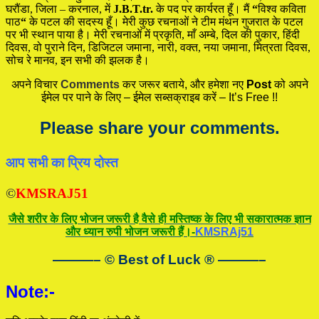
घरौंडा, जिला – करनाल, में
J.B.T.tr.
के पद पर कार्यरत हूँ। मैं
“
विश्व कविता
पाठ
“
के पटल की सदस्य हूँ। मेरी कुछ रचनाओं ने टीम मंथन गुजरात के पटल
पर भी स्थान पाया है। मेरी रचनाओं में प्रकृति, माँ अम्बे, दिल की पुकार, हिंदी
दिवस, वो पुराने दिन, डिजिटल जमाना, नारी, वक्त, नया जमाना, मित्रता दिवस,
सोच रे मानव, इन सभी की झलक है।
अपने विचार
Comments
कर जरूर बताये, और हमेशा नए
Post
को अपने
ईमेल पर पाने के लिए – ईमेल सब्सक्राइब करें – It’s Free !!
Please share your comments.
आप सभी का प्रिय दोस्त
©
KMSRAJ51
जैसे शरीर के लिए भोजन जरूरी है वैसे ही मस्तिष्क के लिए भी सकारात्मक ज्ञान
और ध्यान रुपी भोजन जरूरी हैं।-
KMSRAj51
———– © Best of Luck
®
———–
Note:-