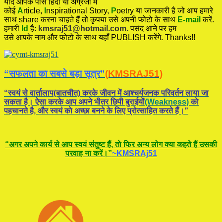
यदि आपके पास हिंदी या अंग्रेजी में
कोई
A
rticle,
I
nspirational
Story
,
P
oetry
या जानकारी है जो आप हमारे
साथ share करना चाहते हैं तो कृपया उसे अपनी फोटो के साथ
E-mail
करें.
हमारी
Id
है:
kmsraj51@hotmail.com.
पसंद आने पर हम
उसे आपके नाम और फोटो के साथ यहाँ PUBLISH करेंगे. Thanks!!
“सफलता का सबसे बड़ा सूत्र”
(KMSRAJ51)
“स्वयं से वार्तालाप(बातचीत) करके जीवन में आश्चर्यजनक परिवर्तन लाया जा
सकता है। ऐसा करके आप अपने भीतर छिपी बुराईयाें
(Weakness)
काे
पहचानते है, और स्वयं काे अच्छा बनने के लिए प्रोत्साहित करते हैं।”
“अगर अपने कार्य से आप स्वयं संतुष्ट हैं, ताे फिर अन्य लोग क्या कहते हैं उसकी
परवाह ना करें।”
~KMSRAj51