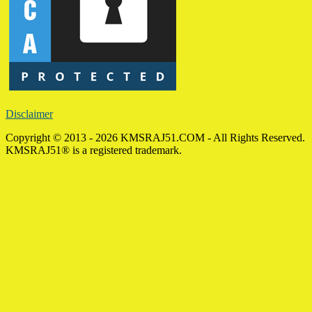
Disclaimer
Copyright © 2013 - 2026 KMSRAJ51.COM - All Rights Reserved.
KMSRAJ51® is a registered trademark.