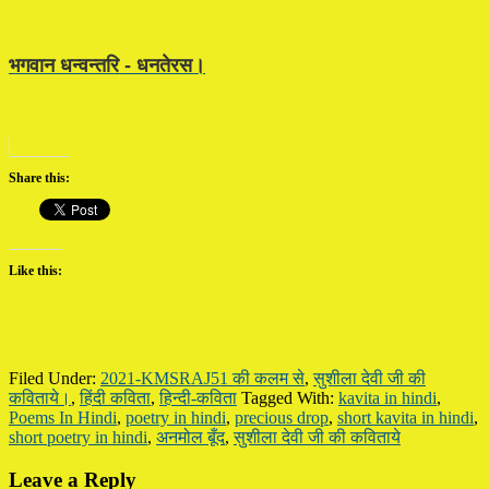
भगवान धन्वन्तरि - धनतेरस।
Share this:
Like this:
Filed Under:
2021-KMSRAJ51 की कलम से
,
सुशीला देवी जी की
कविताये।
,
हिंदी कविता
,
हिन्दी-कविता
Tagged With:
kavita in hindi
,
Poems In Hindi
,
poetry in hindi
,
precious drop
,
short kavita in hindi
,
short poetry in hindi
,
अनमोल बूँद
,
सुशीला देवी जी की कविताये
Reader
Leave a Reply