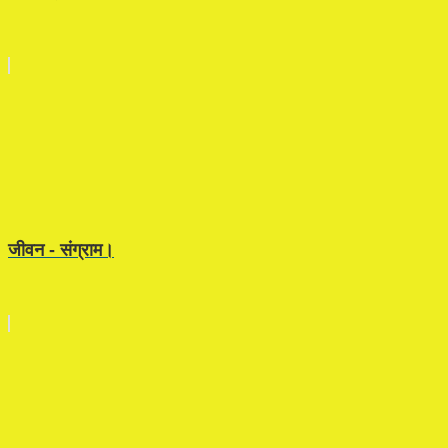
जीवन - संग्राम।