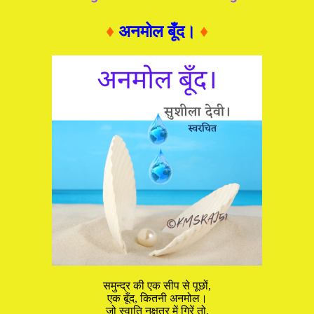
♦
अनमोल बूँद।
♦
समुन्द्र की एक सीप से पूछों,
एक बूँद, कितनी अनमोल।
जो स्वाति नक्षत्र में गिरें तो,