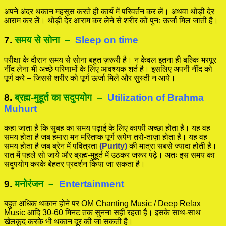
अपने अंदर थकान महसूस करते ही कार्य में परिवर्तन कर लें। अथवा थोड़ी देर
आराम कर लें। थोड़ी देर आराम कर लेने से शरीर को पुनः ऊर्जा मिल जाती है।
7.
समय से सोना
–
Sleep on time
परीक्षा के दौरान समय से सोना बहुत ज़रूरी है। न केवल इतना ही बल्कि भरपूर
नींद लेना भी अच्छे परिणामों के लिए आवश्यक शर्त है। इसलिए अपनी नींद को
पूर्ण करे – जिससे शरीर को पूर्ण ऊर्जा मिले और सुस्ती न आये।
8.
ब्रह्म-मुहूर्त का सदुपयोग
–
Utilization of Brahma
Muhurt
कहा जाता है कि सुबह का समय पढ़ाई के लिए काफी अच्छा होता है। यह वह
समय होता है जब हमारा मन मस्तिष्क पूर्ण रूपेण तरो-ताज़ा होता है। यह वह
समय होता है जब ब्रेन में पवित्रता
(Purity)
की मात्रा सबसे ज्यादा होती है।
रात में पहले सो जाये और ब्रह्म-मुहूर्त में उठकर जरूर पढ़े। अतः इस समय का
सदुपयोग करके बेहतर प्रदर्शन किया जा सकता है।
9.
मनोरंजन
–
Entertainment
बहुत अधिक थकान होने पर OM Chanting Music / Deep Relax
Music आदि 30-60 मिनट तक सुनना सही रहता है। इसके साथ-साथ
खेलकूद करके भी थकान दूर की जा सकती है।