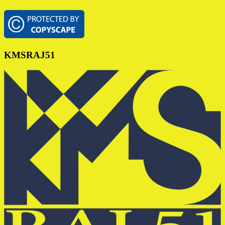
Footer
KMSRAJ51