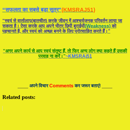
“सफलता का सबसे बड़ा सूत्र”
(KMSRAJ51)
“स्वयं से वार्तालाप(बातचीत) करके जीवन में आश्चर्यजनक परिवर्तन लाया जा
सकता है। ऐसा करके आप अपने भीतर छिपी बुराईयाें
(Weakness)
काे
पहचानते है, और स्वयं काे अच्छा बनने के लिए प्रोत्साहित करते हैं।”
“अगर अपने कार्य से आप स्वयं संतुष्ट हैं, ताे फिर अन्य लोग क्या कहते हैं उसकी
परवाह ना करें।”
~KMSRAj51
____
अपने विचार
Comments
कर जरूर बताएं!
____
Related posts: