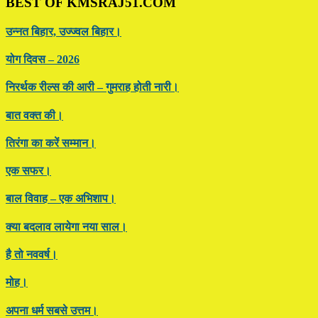
BEST OF KMSRAJ51.COM
उन्नत बिहार, उज्ज्वल बिहार।
योग दिवस – 2026
निरर्थक रील्स की आरी – गुमराह होती नारी।
बात वक्त की।
तिरंगा का करें सम्मान।
एक सफर।
बाल विवाह – एक अभिशाप।
क्या बदलाव लायेगा नया साल।
है तो नववर्ष।
मोह।
अपना धर्म सबसे उत्तम।