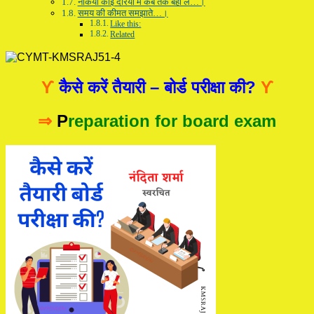
नेकियाँ कोई दरिया में कब तक बहा ले…।
समय की कीमत समझाते…।
Like this:
Related
ϒ
कैसे करें तैयारी – बोर्ड परीक्षा की?
ϒ
⇒
P
reparation for board exam