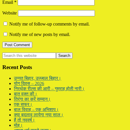
Email
*
Website
Notify me of follow-up comments by email.
Notify me of new posts by email.
Primary
Search
this
Sidebar
website
Recent Posts
उन्नत बिहार, उज्ज्वल बिहार।
योग दिवस – 2026
निरर्थक रील्स की आरी – गुमराह होती नारी।
बात वक्त की।
तिरंगा का करें सम्मान।
एक सफर।
बाल विवाह – एक अभिशाप।
क्या बदलाव लायेगा नया साल।
है तो नववर्ष।
मोह।