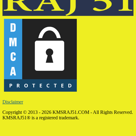
Disclaimer
Copyright © 2013 - 2026 KMSRAJ51.COM - All Rights Reserved.
KMSRAJ51® is a registered trademark.