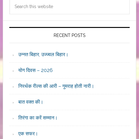
Search
Sidebar
this
website
RECENT POSTS
उन्नत बिहार, उज्ज्वल बिहार।
योग दिवस – 2026
निरर्थक रील्स की आरी – गुमराह होती नारी।
बात वक्त की।
तिरंगा का करें सम्मान।
एक सफर।