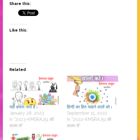
Share this:
Like this:
Related
यही हमारा नारा है।
हिन्दी का हित चाहने वालों को।
January 28, 2023
September 15, 2022
In "2023-KMSRAJ51 की
In "2022-KMSRAJ51 की
कलम से"
कलम से"