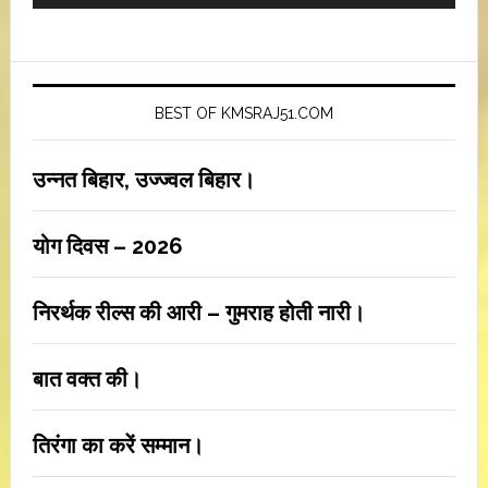
BEST OF KMSRAJ51.COM
उन्नत बिहार, उज्ज्वल बिहार।
योग दिवस – 2026
निरर्थक रील्स की आरी – गुमराह होती नारी।
बात वक्त की।
तिरंगा का करें सम्मान।