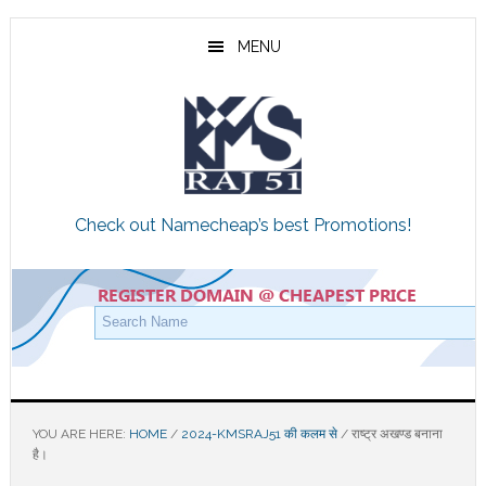
Skip
Skip
Skip
to
to
to
MENU
main
primary
footer
content
sidebar
Check out Namecheap’s best Promotions!
YOU ARE HERE:
HOME
/
2024-KMSRAJ51 की कलम से
/
राष्ट्र अखण्ड बनाना
है।