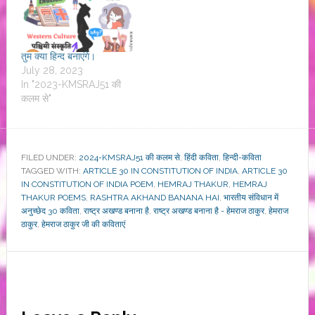
तुम क्या हिन्द बनाएंगे।
July 28, 2023
In "2023-KMSRAJ51 की
कलम से"
FILED UNDER:
2024-KMSRAJ51 की कलम से
,
हिंदी कविता
,
हिन्दी-कविता
TAGGED WITH:
ARTICLE 30 IN CONSTITUTION OF INDIA
,
ARTICLE 30
IN CONSTITUTION OF INDIA POEM
,
HEMRAJ THAKUR
,
HEMRAJ
THAKUR POEMS
,
RASHTRA AKHAND BANANA HAI
,
भारतीय संविधान में
अनुच्छेद 30 कविता
,
राष्ट्र अखण्ड बनाना है
,
राष्ट्र अखण्ड बनाना है - हेमराज ठाकुर
,
हेमराज
ठाकुर
,
हेमराज ठाकुर जी की कविताएं
Reader