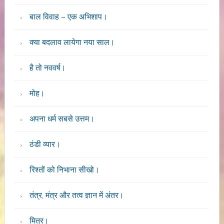
बाल विवाह – एक अभिशाप।
क्या बदलाव लायेगा नया साल।
है तो नववर्ष।
मोह।
अपना धर्म सबसे उत्तम।
ठंडी व्यार।
रिश्तों को निभाना सीखो।
तंत्र, मंत्र और तत्व ज्ञान में अंतर।
मित्र।