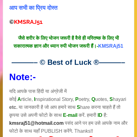
आप सभी का प्रिय दोस्त
©
KMSRAJ51
जैसे शरीर के लिए भोजन जरूरी है वैसे ही मस्तिष्क के लिए भी
सकारात्मक ज्ञान और ध्यान रुपी भोजन जरूरी हैं।-
KMSRAj51
———– © Best of Luck
®
———–
Note:-
यदि आपके पास हिंदी या अंग्रेजी में
कोई
A
rticle,
I
nspirational
Story
,
P
oetry,
Q
uotes,
S
hayari
etc.
या जानकारी है जो आप हमारे साथ
S
hare करना चाहते हैं तो
कृपया उसे अपनी फोटो के साथ
E-mail
करें. हमारी
ID
है:
kmsraj51@hotmail.com
पसंद आने पर हम उसे आपके नाम और
फोटो के साथ यहाँ PUBLISH करेंगे. Thanks!!