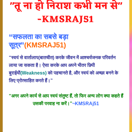
“सफलता का सबसे बड़ा
सूत्र”
(KMSRAJ51)
“स्वयं से वार्तालाप(बातचीत) करके जीवन में आश्चर्यजनक परिवर्तन
लाया जा सकता है। ऐसा करके आप अपने भीतर छिपी
बुराईयाें
(Weakness)
काे पहचानते है, और स्वयं काे अच्छा बनने के
लिए प्रोत्साहित करते हैं।”
“अगर अपने कार्य से आप स्वयं संतुष्ट हैं, ताे फिर अन्य लोग क्या कहते हैं
उसकी परवाह ना करें।”
~KMSRAj51