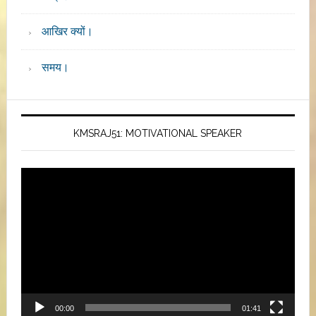
आखिर क्यों।
समय।
KMSRAJ51: MOTIVATIONAL SPEAKER
Video
Player
00:00
01:41