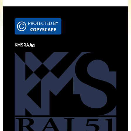
Footer
KMSRAJ51