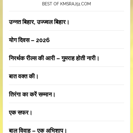
BEST OF KMSRAJ51.COM
उन्नत बिहार, उज्ज्वल बिहार।
योग दिवस – 2026
निरर्थक रील्स की आरी – गुमराह होती नारी।
बात वक्त की।
तिरंगा का करें सम्मान।
एक सफर।
बाल विवाह – एक अभिशाप।