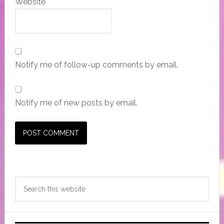
Website
Notify me of follow-up comments by email.
Notify me of new posts by email.
Primary
Search
Sidebar
this
website