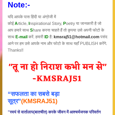
Note:-
यदि आपके पास हिंदी या अंग्रेजी में
कोई
A
rticle,
I
nspirational
Story
,
P
oetry
या जानकारी है जो
आप हमारे साथ
S
hare करना चाहते हैं तो कृपया उसे अपनी फोटो के
साथ
E-mail
करें. हमारी
ID
है:
kmsraj51@hotmail.com
पसंद
आने पर हम उसे आपके नाम और फोटो के साथ यहाँ PUBLISH करेंगे.
Thanks!!
“सफलता का सबसे बड़ा
सूत्र”
(KMSRAJ51)
“स्वयं से वार्तालाप(बातचीत) करके जीवन में आश्चर्यजनक परिवर्तन