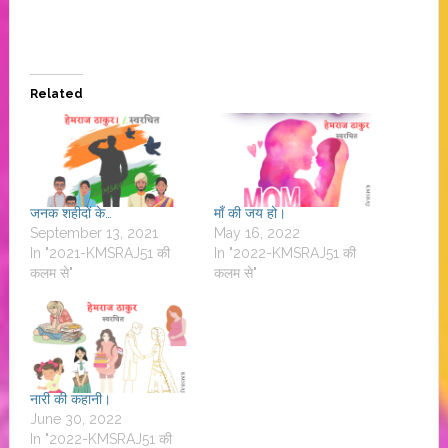
Related
जनक शहीदों के…
माँ की जय हो।
September 13, 2021
May 16, 2022
In "2021-KMSRAJ51 की
In "2022-KMSRAJ51 की
कलम से"
कलम से"
नारी की कहानी।
June 30, 2022
In "2022-KMSRAJ51 की