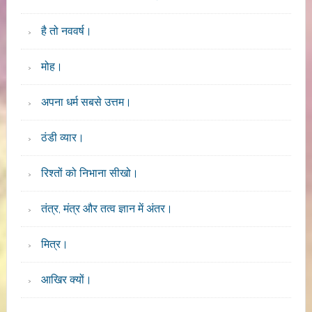
है तो नववर्ष।
मोह।
अपना धर्म सबसे उत्तम।
ठंडी व्यार।
रिश्तों को निभाना सीखो।
तंत्र, मंत्र और तत्व ज्ञान में अंतर।
मित्र।
आखिर क्यों।