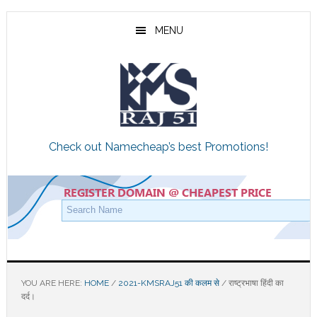
Skip
Skip
Skip
to
to
to
MENU
main
primary
footer
content
sidebar
Check out Namecheap’s best Promotions!
YOU ARE HERE:
HOME
/
2021-KMSRAJ51 की कलम से
/
राष्ट्रभाषा हिंदी का
दर्द।