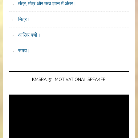
तंत्र, मंत्र और तत्व ज्ञान में अंतर।
मित्र।
आखिर क्यों।
समय।
KMSRAJ51: MOTIVATIONAL SPEAKER
Video
Player