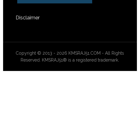
Disclaimer
Copyright © 2013 - 2026 KMSRAJ51.COM - All Rights
Reserved. KMSRAJ51® is a registered trademark.