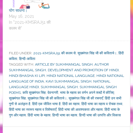
योग साधना।
May 16, 2021
In "2021-KMSRAJ51 की
कलम से"
FILED UNDER:
2021-KMSRAJ51 की कलम से
,
सुखमंगल सिंह जी की कविताये।
,
हिंदी
कविता
,
हिन्दी-कविता
TAGGED WITH:
ARTICLE BY SUKHMANGAL SINGH
,
AUTHOR
SUKHMANGAL SINGH
,
DEVELOPMENT AND PROMOTION OF HINDI
,
HINDI BHASHA KI LIPI
,
HINDI NATIONAL LANGUAGE
,
HINDI NATIONAL
LANGUAGE OF INDIA
,
KAVI SUKHMANGAL SINGH
,
NATIONAL
LANGUAGE HINDI
,
SUKHMANGAL SINGH
,
SUKHMANGAL SINGH
POEMS
,
कवि सुखमंगल सिंह
,
देवनागरी
,
भाषा के महत्व का वर्णन अपने शब्दों में कीजिए
,
सुखमंगल सिंह
,
सुखमंगल सिंह जी की कविताये।
,
सुखमंगल सिंह जी की रचनाएँ
,
हिंदी उन सभी
गुणों से अलंकृत है
,
हिंदी एक जीवित भाषा है
,
हिंदी का महत्व
,
हिंदी भाषा का महत्व व रोचक तथ्य
,
हिंदी भाषा का स्वरूप महत्व व विशेषताएँ
,
हिंदी भाषा की आवश्यकता और महत्व
,
हिंदी भाषा के
गुण और महत्व
,
हिंदी भाषा के महत्व
,
हिन्दी भाषा का महत्व
,
हिन्दी भाषा की उत्पत्ति और विकास