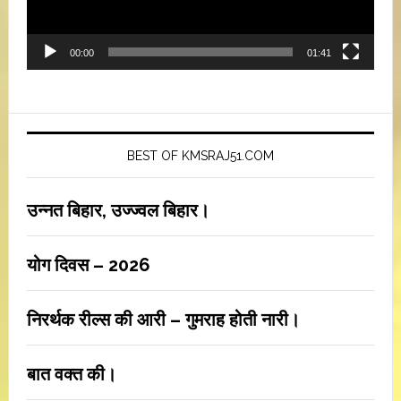
00:00
01:41
BEST OF KMSRAJ51.COM
उन्नत बिहार, उज्ज्वल बिहार।
योग दिवस – 2026
निरर्थक रील्स की आरी – गुमराह होती नारी।
बात वक्त की।