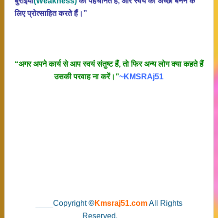
बुराईयाें
(Weakness)
काे पहचानते है, और स्वयं काे अच्छा बनने के
लिए प्रोत्साहित करते हैं।”
“अगर अपने कार्य से आप स्वयं संतुष्ट हैं, ताे फिर अन्य लोग क्या कहते हैं
उसकी परवाह ना करें।”
~KMSRAj51
____Copyright
©
Kmsraj51.com
All Rights
Reserved.____