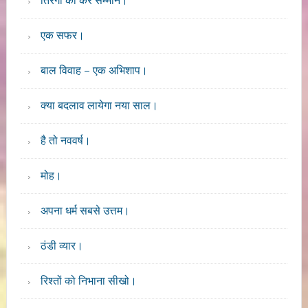
तिरंगा का करें सम्मान।
एक सफर।
बाल विवाह – एक अभिशाप।
क्या बदलाव लायेगा नया साल।
है तो नववर्ष।
मोह।
अपना धर्म सबसे उत्तम।
ठंडी व्यार।
रिश्तों को निभाना सीखो।