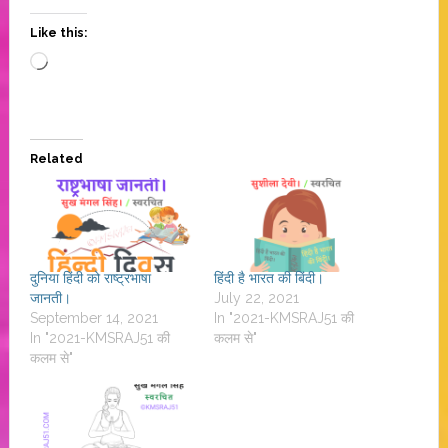
Like this:
Loading…
Related
दुनिया हिंदी को राष्ट्रभाषा
हिंदी है भारत की बिंदी।
जानती।
July 22, 2021
September 14, 2021
In "2021-KMSRAJ51 की
In "2021-KMSRAJ51 की
कलम से"
कलम से"