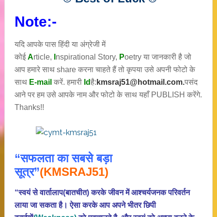
Note:-
यदि आपके पास हिंदी या अंग्रेजी में
कोई
A
rticle,
I
nspirational
Story
,
P
oetry
या जानकारी है जो
आप हमारे साथ share करना चाहते हैं तो कृपया उसे अपनी फोटो के
साथ
E-mail
करें. हमारी
Id
है:
kmsraj51@hotmail.com.
पसंद
आने पर हम उसे आपके नाम और फोटो के साथ यहाँ PUBLISH करेंगे.
Thanks!!
“सफलता का सबसे बड़ा
सूत्र”
(KMSRAJ51)
“स्वयं से वार्तालाप(बातचीत) करके जीवन में आश्चर्यजनक परिवर्तन
लाया जा सकता है। ऐसा करके आप अपने भीतर छिपी