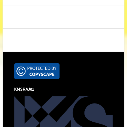
Footer
KMSRAJ51